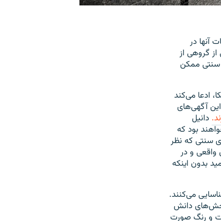
 آنها در
از گروهی از
ش سنتی ممکن
، ادعا می‌کند
ین آگهی‌های
ند
.
دانیل
واهند بود که
ی سنتی که نظر
واقعی و در
ید بدون اینکه
اسایی می‌کنند.
 بخش‌های دانش
رت و رنگ صورت