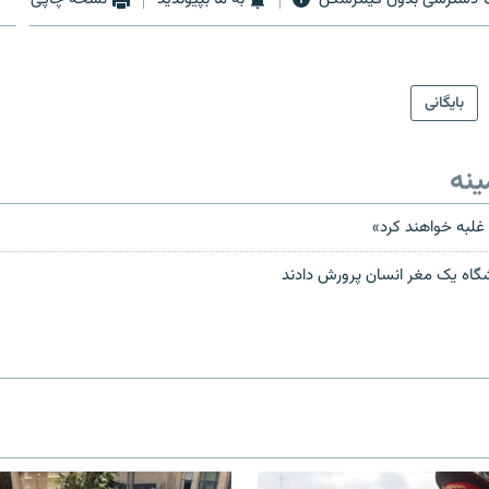
بایگانی
ینه
ا غلبه خواهند کرد»
شگاه یک مغر انسان پرورش دادند