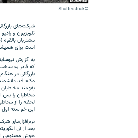
©Shutterstock
شرکت‌های بازرگان
تلویزیون و رادی
مشتریان بالقوه (
است برای همیشه 
به گزارش نیوساینت
که قادر به ساخت
بازرگانی در هنگام
مک‌داف، دانشمند 
بفهمند مخاطبان د
مخاطبان را پس ا
لحظه را از مخاطب
این خواسته اول ب
نرم‌افزارهای شرکت
بعد از آن الگوری
هوش‌ مصنوعی است