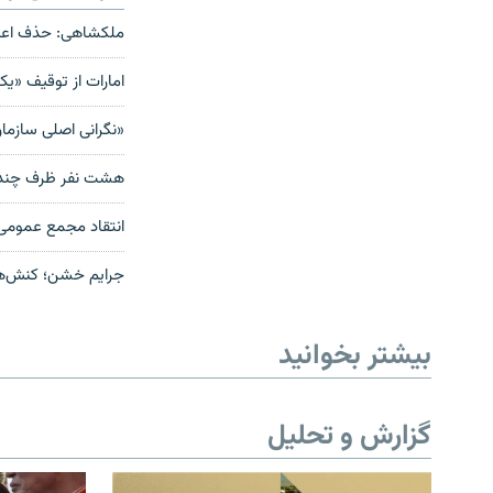
ملکشاهی: حذف اعدا
امارات از توقیف «یک
«نگرانی اصلی سازما
هشت نفر ظرف چند رو
انتقاد مجمع عمومی 
جرایم خشن؛ کنش‌های
بیشتر بخوانید
گزارش و تحلیل