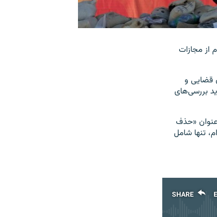
 از مجازات
ن قضایی و
ید بررسی‌های
 را با عنوان «حذف
م، تنها شامل
SHARE