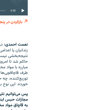
4:39
بازکردن در پنج
نعمت احمدی:
در
زندانیان یا اعدام
طرف قاچاقچی‌ها را
توزیع‌کننده، چه 
خورده. این نوع 
پس می‌توانیم نت
مجازات حبس ابد (
به قاچاق مواد مخد