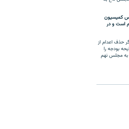
ییس کمیسیون
 است و در
 و اگر حذف اعدام از
یحه بودجه را
م به مجلس نهم