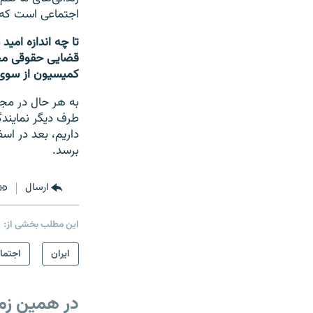
اجتماعی است که 
تا چه اندازه امی
قضایی حقوقی مجل
کمیسیون از سوی 
طرف دیگر نمایندگا
داریم، بعد در اسف
برسد.
ارسال
این مطلب بخشی از:
ايران
اجتما
در همین زم