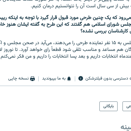
بیش از سی سال است آن را نتوانستیم درمان کنیم.
د می‌رود که یک چنین طرحی مورد قبول قرار گیرد با توجه به اینکه ر
س شورای اسلامی هم گفتند که این طرح به گفته ایشان هنوز خام
کارشناسان بررسی نشده؟
به هر حال در مجلس به ۱۵ نفر نماینده طرحی را می‌دهند، می‌آید در صحن مجلس
ن هم مساعد و مناسب تلقی شود قطعا‌ً‌ رای خواهد آورد. تا نوروز لا
ندماه انتخابات داریم و بعد پسا انتخابات را داریم و من فکر نمی‌کن
دسترسی بدون فیلترشکن
به ما بپیوندید
نسخه چاپی
عی
بایگانی
ینه