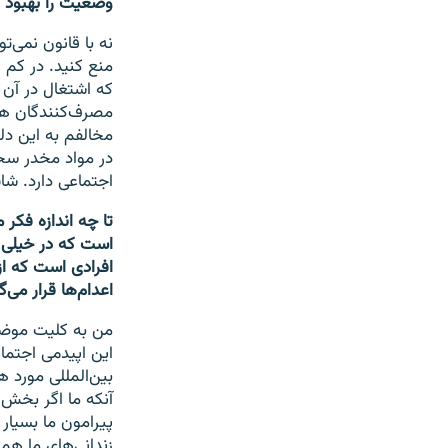
وضعیت را بهبود 
نه با قانون نمی‌ت
منع کنید. در کم 
که اشتغال در آن ک
مصرف‌کنندگان هم 
مخالفم به این دل
در مواد مخدر سخت
اجتماعی دارد. شای
تا چه اندازه فکر
است که در خیلی از
افرادی است که از 
اعدام‌ها قرار می
من به کلیت موضوع
این اپیدمی اجتماع
بین‌المللی مورد ه
آنکه ما اگر بخش 
پیرامون ما بسیار
زندانی‌های ما هم