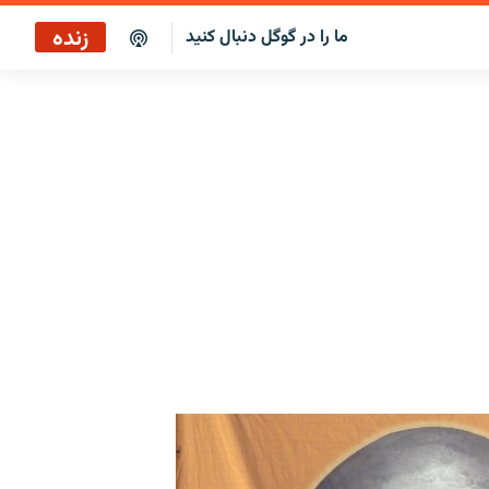
زنده
ما را در گوگل دنبال کنید
بازپخش کافه فردا
پخش رادیویی
پخش آنلاین
پخش ماهواره‌ای