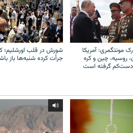
ک مونتگمری: آمریکا
شورش در قلب اورشلیم؛ کا
ن، روسیه، چین و کره
جرأت کرده شنبه‌ها باز باش
 دست‌کم گرفته است