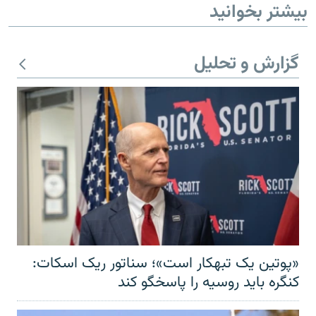
بیشتر بخوانید
گزارش و تحلیل
«پوتین یک تبهکار است»؛ سناتور ریک اسکات:
کنگره باید روسیه را پاسخگو کند