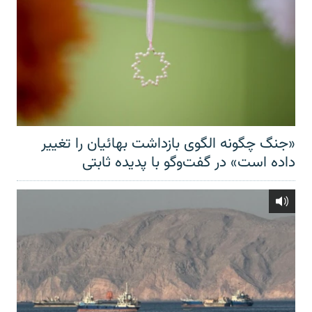
«جنگ چگونه الگوی بازداشت بهائیان را تغییر
داده است» در گفت‌وگو با پدیده ثابتی