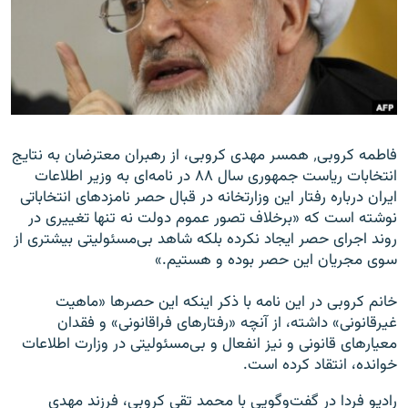
زبان‌های دیگر
فاطمه کروبی٬ همسر مهدی کروبی، از رهبران معترضان به نتایج
انتخابات ریاست‌ جمهوری سال ۸۸ در نامه‌ای به وزیر اطلاعات
ایران درباره رفتار این وزارتخانه در قبال حصر نامزدهای انتخاباتی
نوشته است که «برخلاف تصور عموم دولت نه تنها تغییری در
روند اجرای حصر ایجاد نکرده بلکه شاهد بی‌مسئولیتی بیشتری از
سوی مجریان این حصر بوده و هستیم.»
خانم کروبی در این نامه با ذکر اینکه این حصرها «ماهیت
غیرقانونی» داشته، از آنچه «رفتارهای فراقانونی» و فقدان
معیارهای قانونی و نیز انفعال و بی‌مسئولیتی در وزارت اطلاعات
خوانده، انتقاد کرده است.
رادیو فردا در گفت‌وگویی با محمد تقی کروبی، فرزند مهدی