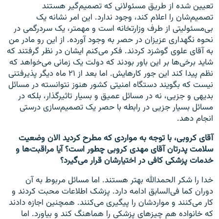
تعیین شده از طریق مسئولانی که تصمیم‌گیر هستند
تصمیم‌شان را اعلام کند،‌ وجود ندارد. این امر نشانه یک
بی‌مسئولیتی از طرف وزارتخانه است و مهمتر، یک سردرگمی در
نحوه نگهداری عزیزان در حصر به وجود آورده. از این رو مادر من
به آقای علوی گوشزد کردند. فکر می‌کنم ایشان در نظر گرفتند که
شاید برخی‌ها بر این باور بودند که دولت یک زمانی می‌خواهد که
نظم پیدا کند این جور کارهایش. اما بعد از ۲۱ ماه دیگر پذیرفتنی
نیست که بگویند دستگاه امنیتی کشور هنوز نتوانسته در مسائل
بدیهی و جزیی، نه در مسائل عمیق و بسیار تاثیرگذار، بلکه در
مسائل بسیار جزیی در رابطه با حصر یک تصمیم‌سازی درستی
انجام دهد.
آقای کروبی، با توجه به مواردی که مطرح کردید الان وضعیت
سلامت پدرتان آقای مهدی کروبی چطور است؟ آیا مراقبت‌ها و
خدمات پزشکی کافی در اختیارشان قرار می‌گیرد؟
خدا را شکر الحمدالله بهتر هستند. اما مسائل مربوط به آن
دوران کما فی‌السابق ادامه دارد. پزشک اطلاعات محبت کردند و
کار می‌کنند و مواردشان را پیگیری می‌کنند. همچنین اجازه دادند
که خانواده هم چیزهای پزشکی را هماهنگ کند و بیاورد. اما