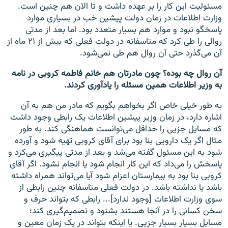
مسئولیت این کار را بر عهده داشت و تا الان هم چنین است.
وزارت اطلاعات در زمان دولت پیشین خب در بسیاری موارد
پاسخگو نبود و موارد هم بسیار متعدد بود. اما بعد از مدتی
روالی را طی کرد که متاسفانه در دولت فعلی که بیش از ۲۱ ماه از
آن می‌گذرد حتی آن روال هم طی نمی‌شود.
آن روال چه بوده؟ چون مادرتان هم خانم فاطمه کروبی در نامه
به وزیر اطلاعات همین مسئله را یادآوری کردند.
به طور خیلی خاص اگر بخواهم بگویم که مادر من هم به آن
اشاره دارد، در زمان وزیر پیشین اطلاعات یک رابطی وجود داشت
که مسایل جزیی را حداقل می‌توانست هماهنگی کند. به طور
مثال اگر یک دارویی بنا بود برای آقای کروبی تهیه شود و آورده
شود به این مسئول گفته می‌شد و بعد از مدتی پیگیری می‌کرد و
پاسخش را می‌داد که این کار انجام شود یا انجام نشود. اگر آقای
کروبی بنا بود به بیمارستان اعزام شود آیا می‌تواند همراه داشته
باشد یا نداشته باشد. در دولت فعلی متاسفانه چنین رابطی از
سوی وزارت اطلاعات [وجود ندارد]... رابطی که بتواند حرف و
سخن کسانی را در آنجا هستند بشنود و تصمیم‌گیری کند؛
مسایل بسیار بسیار جزیی. یا اینکه بتواند در یک زمان معین و