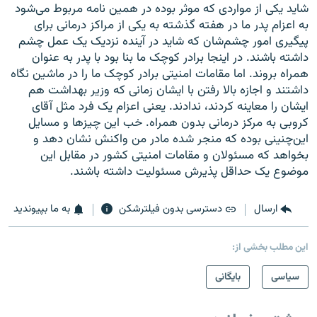
شاید یکی از مواردی که موثر بوده در همین نامه مربوط می‌شود
به اعزام پدر ما در هفته گذشته به یکی از مراکز درمانی برای
پیگیری امور چشم‌شان که شاید در آینده نزدیک یک عمل چشم
داشته باشند. در اینجا برادر کوچک ما بنا بود با پدر به عنوان
همراه بروند. اما مقامات امنیتی برادر کوچک ما را در ماشین نگاه
داشتند و اجازه بالا رفتن با ایشان زمانی که وزیر بهداشت هم
ایشان را معاینه ‌کردند، ندادند. یعنی اعزام یک فرد مثل آقای
کروبی به مرکز درمانی بدون همراه. خب این چیزها و مسایل
این‌چنینی بوده که منجر شده مادر من واکنش نشان دهد و
بخواهد که مسئولان و مقامات امنیتی کشور در مقابل این
موضوع یک حداقل پذیرش مسئولیت داشته باشند.
ارسال
دسترسی بدون فیلترشکن
به ما بپیوندید
این مطلب بخشی از:
سیاسی
بایگانی