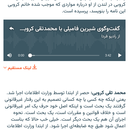
کروبی در لندن از او درباره مواردی که موجب شده خانم کروبی
این نامه را بنویسد، پرسیده است.
گفت‌وگوی شیرین فامیلی با محمدتقی کروبی درباره وضعیت مهدی کروبی در حصر
از
رادیو فردا
No media source currently available
0:00
3:42
لینک مستقیم
محمد تقی کروبی:
حصر از ابتدا توسط وزارت اطلاعات اجرا شد.
یعنی اینکه چه کسی یا چه کسانی تصمیم به این رفتار غیرقانونی
گرفتند یک بحث است و اینکه اصل خود حرف یک امر غیرقانونی
است و خلاف قوانین و مقررات است، یک بحث است. نحوه
اجرای آن هم یک بحث دیگر است. خیلی خب حالا که بناست
اعمال شود طبق چه ضابطه‌ای اجرا شود. از ابتدا وزارت اطلاعات