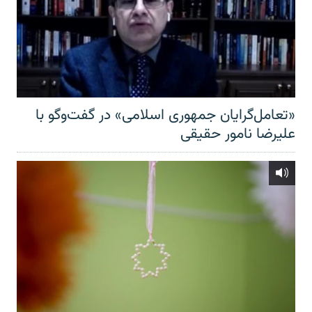
«تعامل‌گرایان جمهوری اسلامی» در گفت‌وگو با
علیرضا نامور حقیقی