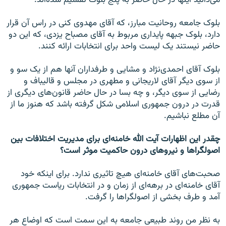
می‌دانید اینها در حال حاضر به پنج بلوک تقسیم شده‌اند.
بلوک جامعه روحانیت مبارز، که آقای مهدوی کنی در راس آن قرار
دارد، بلوک جبهه پایداری مربوط به آقای مصباح یزدی، که این دو
حاضر نیستند یک لیست واحد برای انتخابات ارائه کنند.
بلوک آقای احمدی‌نژاد و مشایی و طرفداران آنها هم از یک سو و
از سوی دیگر آقای لاریجانی و مطهری در مجلس و قالیباف و
رضایی از سوی دیگر، و چه بسا در حال حاضر قانون‌های دیگری از
قدرت در درون جمهوری اسلامی شکل گرفته باشد که هنوز ما از
آن مطلع نباشیم.
چقدر این اظهارات آیت الله خامنه‌ای برای مدیریت اختلافات بین
اصولگرا‌ها و نیروهای درون حاکمیت موثر است؟
صحبت‌های آقای خامنه‌ای هیچ تاثیری ندارد. برای اینکه خود
آقای خامنه‌ای در برهه‌ای از زمان و در انتخابات ریاست جمهوری
آمد و طرف بخشی از اصولگرا‌ها را گرفت.
به نظر من روند طبیعی جامعه به این سمت است که اوضاع هر