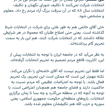
انتخابات شرکت نمی‌کنند تا تکلیف شورای نگهبان و تکلیف
انتخابات سال ۸۸ که در آن سرقت بزرگ آراء مردم رخ داد، معلوم
و مشخص شود.
حتی آقای خاتمی هم به طور علنی برای شرکت در انتخابات شرط
گذاشته است. یعنی حتی اصلاح طلبان که معمولا در هر شرایطی
علاقه داشتند که در انتخابات شرکت کنند، هم این بار به سمت
تحریم گام برداشته‌اند.
به نظر می‌آید که در جامعه ایران با توجه به انتخابات پیش از
این، اکثریت قاطع مردم تصمیم به تحریم انتخابات گرفته‌اند.
اما فقط این تحریم نیست که آقای خامنه‌ای را نگران می‌کند،
نکته مهم‌تر این است که ممکن است این تحریم، یک تحریم
فعال باشد. با توجه به اعتراضات عظیمی که مردم نسبت به
حاکمیت دارند و فضای جامعه هم همچنان اعتراضی است، با
توجه به آنچه که در منطقه می‌گذرد و چه بسا تا زمان برگزاری
انتخابات، بازوهای منطقه‌ای حکومت جمهوری اسلامی، یعنی
سوریه و حزب الله هم تکلیفشان معلوم شده باشد.