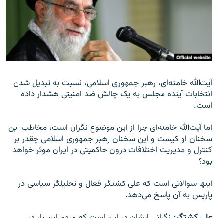
زبان‌های دیگر
آیت‌الله خامنه‌ای، رهبر جمهوری اسلامی، نسبت به تبدیل شدن
انتخابات آینده مجلس به یک چالش ضد امنیتی هشدار داده
است.
اما آیت‌الله خامنه‌ای چرا از این موضوع نگران است، مخاطب این
سخنان او کیست و این سخنان رهبر جمهوری اسلامی چقدر بر
کنترل و مدیریت اختلافات درون حاکمیتی در ایران موثر خواهد
بود؟
اینها سوالاتی است که علی کشتگر فعال و تحلیلگر سیاسی در
پاریس به آن پاسخ می‌دهد.
علی کشتگر:
نگرانی ایشان در این است که مردم این بار در