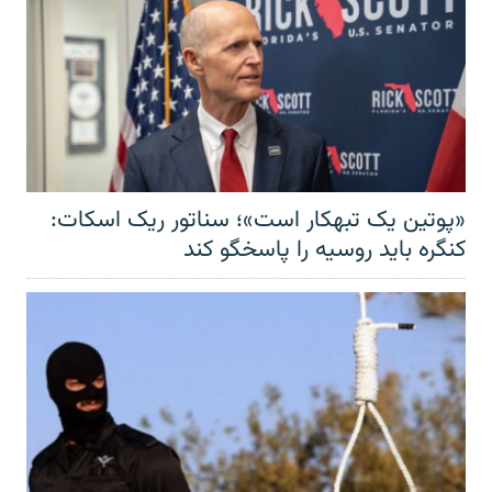
«پوتین یک تبهکار است»؛ سناتور ریک اسکات:
کنگره باید روسیه را پاسخگو کند