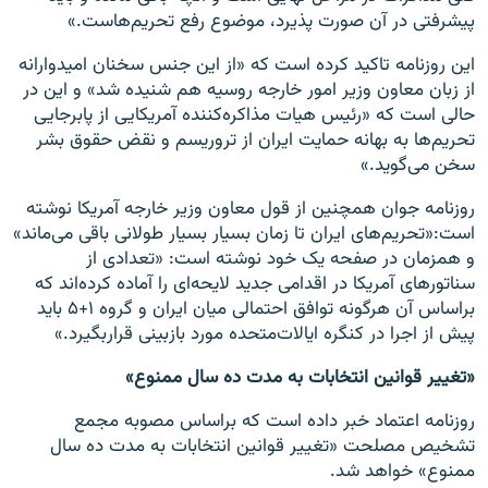
پیشرفتی در آن صورت پذیرد، موضوع رفع تحریم‌هاست.»
این روزنامه تاکید کرده است که «از این جنس سخنان ‏امیدوارانه
از زبان معاون وزیر امور خارجه روسیه هم شنیده شد» و ‏این در
حالی است که «رئیس هیات مذاکره‌کننده آمریکایی از پابرجایی
تحریم‌ها به بهانه حمایت ایران از تروریسم و نقض حقوق بشر
سخن می‌گوید.»
روزنامه جوان همچنین از قول معاون وزیر خارجه آمریکا نوشته
است:«تحریم‌های‌ ایران‌ تا‌ زمان ‌بسیار‌ بسیار‌ طولانی‌ باقی‌ می‌ماند‌»
و همزمان در صفحه یک خود نوشته است: «تعدادی ‌از‌
سناتورهای‌ آمریکا‌ در‌ اقدامی ‌جدید‌ لایحه‌ای ‌را ‌آماده‌ کرده‌اند ‌که‌
بر‌اساس ‌آن‌ هر‌گونه ‌توافق‌ احتمالی ‌میان ‌ایران‌ و ‌گروه‌ ۱+۵ باید‌
پیش ‌از ‌اجرا‌ در ‌کنگره ‌ایالات‌متحده‌ مورد ‌بازبینی‌ قرار‌بگیرد.»
«تغییر قوانین انتخابات به مدت ده سال ممنوع»
روزنامه اعتماد خبر داده است که براساس مصوبه مجمع
تشخیص مصلحت «تغییر قوانین انتخابات به مدت ده سال
ممنوع» خواهد شد.