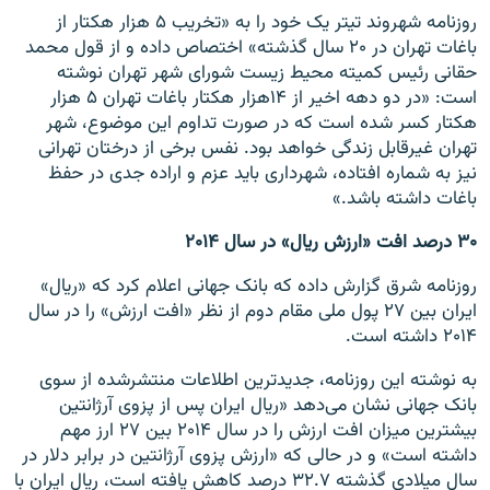
روزنامه شهروند تیتر یک خود را به «تخریب ۵ ‌هزار هکتار از
باغات تهران در ۲۰ ‌سال گذشته» اختصاص داده و از قول محمد
حقانی رئیس کمیته محیط‌ زیست شورای شهر تهران نوشته
است: «در دو دهه اخیر از ۱۴‌هزار هکتار باغات تهران ۵‌ هزار
هکتار کسر شده است که در صورت تداوم این موضوع، شهر
تهران غیرقابل زندگی خواهد بود. نفس برخی از درختان تهرانی
نیز به شماره افتاده، شهرداری باید عزم و اراده جدی در حفظ
باغات داشته باشد.»
۳۰ درصد افت «ارزش ریال» در سال ۲۰۱۴
روزنامه شرق گزارش داده که بانک جهانی اعلام کرد که «ریال»
ایران بین ۲۷ پول ملی مقام دوم از نظر «افت ارزش» را در سال
۲۰۱۴ داشته است.
به نوشته این روزنامه، جدید‌ترین اطلاعات منتشرشده از سوی
بانک جهانی نشان می‌دهد «ریال ایران پس از پزوی آرژانتین
بیشترین میزان افت ارزش را در سال ۲۰۱۴ بین ۲۷ ارز مهم
داشته است» و در حالی که «ارزش پزوی آرژانتین در برابر دلار در
سال میلادی گذشته ۳۲.۷ درصد کاهش یافته است، ریال ایران با