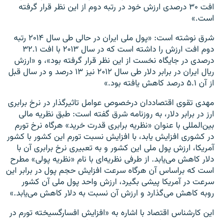
افت ۳۰ درصدی ارزش خود در رتبه دوم از این نظر قرار گرفته
است.»
شرق نوشته است: «پول ملی ایران در حالی طی سال ۲۰۱۴ رتبه
دوم افت ارزش را داشته است که در سال ۲۰۱۳ با افت ۳۲.۱
درصدی در جایگاه نخست از این نظر قرار گرفته بود»، و «ارزش
ریال ایران در برابر دلار طی سال ۲۰۱۲ نیز ۱۳ درصد و در سال قبل
از آن ۵.۱ درصد کاهش یافته بود.»
مهدی تقوی اقتصاددان درخصوص عوامل تاثیرگذار در نرخ برابری
ارز در برابر دلار، به روزنامه شرق گفته است: طبق نظریه‌ مالی
بین‌المللی با عنوان «نظریه برابری قدرت خرید» هرگاه نرخ تورم
در کشوری افزایش ‌یابد، با افزایش نسبت تورم این کشور با کشور
آمریکا، ارزش پول ملی این کشور و به تعبیری نرخ برابری آن با
دلار کاهش می‌یابد. از طرفی نظریه‌ای با نام «نظریه‌ پولی» مطرح
است که براساس آن هرگاه سرعت افزایش حجم پول در برابر این
سرعت در آمریکا پیشی بگیرد، ارزش واحد پول ملی آن کشور
روبه کاهش می‌گذارد و ارزش آن نسبت به دلار کاهش می‌یابد.»
این کار‌شناس اقتصاد با اشاره به «افزایش افسارگسیخته تورم در