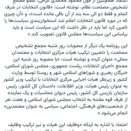
اعتماد همچنین از قول محمود محمدی عراقی، عضو مجمع
تشخیص مصلحت نظام، نوشته است: «قانون انتخابات در شرف
اتمام و فقط دو الی سه بند از آن باقی مانده است»، و «آن چیزی
که در مورد قانون انتخابات اعلام شد استخوان‌بندی سیاست‌ها را
تامین کرد اما باید در نظر داشت که این سیاست است و باید
براساس این سیاست‌ها مجلس قانون تصویب کند.»
این روزنامه یک دیگر از مصوبات روز شنبه مجمع تشخیص
مصلحت را «تعیین ترکیب هیات مرکزی انتخابات و معتمدان
محلی» عنوان کرده و نوشته است: «با مصوبه روز شنبه این
مجمع «اجرای انتخابات ریاست‌ جمهوری، مجلس شورای اسلامی،
خبرگان رهبری و شوراهای اسلامی شهر و روستا توسط وزارت
کشور و زیرنظر هیات اجرایی مرکزی انتخابات با ترکیب وزیر کشور
به عنوان رئیس هیات، وزیر اطلاعات، دادستان کل کشور، رئیس
سازمان بازرسی کل کشور، رئیس دیوان محاسبات و یک نماینده
از طرف قوه مقننه به انتخاب مجلس شورای اسلامی و هفت نفر
از شخصیت‌های فرهنگی، اجتماعی، سیاسی به عنوان معتمدین»
انجام می‌شود.»
اعتماد با اشاره به اینکه «وظایف این هیات و نیز ترکیب وظایف