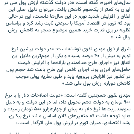
سال‌های اخیر»، گفته است: «در دولت گذشته ارزش پول ملی در
ایران به کمتر از یک‌سوم کاهش یافت. می‌توان دلیل اصلی این
اتفاق را افزایش شدید تورم در این سال‌ها دانست، این در حالی
بود که تورم در اقتصاد آمریکا با سرعتی ثابت رشد کرد و براساس
نظریه برابری قدرت خرید همین موضوع منجر به کاهش ارزش
ریال شد.»
شرق از قول مهدی تقوی نوشته است: «در دولت پیشین نرخ
تورم به بیش از ۴۰ درصد رسید» و یکی از مهم‌ترین دلایل این
اتفاق نیز «اجرای طرح هدفمندی یارانه‌ها و افزایش قیمت
حامل‌های انرژی بود. اجرای ناقص این طرح باعث شد حجم پول
در کشور نیز افزایش بی‌رویه یابد و طبق نظریه پولی موجب
کاهش دوباره ارزش پول ملی شد.»
مهدی تقوی همچنین گفته است: «دولت اصلاحات دلار را با نرخ
۹۰۰ تومان به دولت دهم تحویل داد، اما در این دولت و به دلیل
سوءمدیریت‌ها نرخ دلار به بیش از چهارهزار‌و‌ ۵۰۰ تومان رسید» و
«باید توجه داشت که متغیر‌های کلان اساسی مانند نرخ بیکاری،
رشد اقتصادی، میزان تورم بر ارزش پول ملی اثرگذار است.»