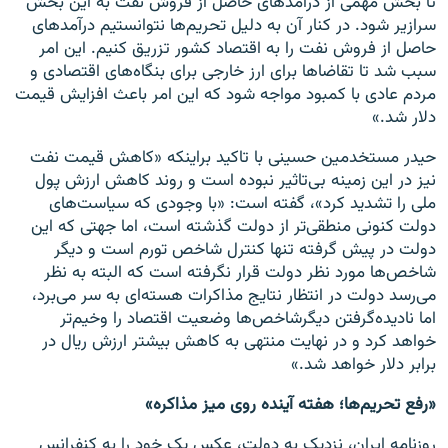
تا بخش مهمی از درآمدهای حاصل از فروش نفت به این بخش
سرازیر شود. در کنار آن به‌ دلیل تحریم‌ها نتوانستیم درآمدهای
حاصل از فروش نفت را به اقتصاد کشور تزریق کنیم. این امر
سبب شد تا تقاضا‌ها برای ارز خارجی برای بنگاه‌های اقتصادی و
مردم عادی با کمبود مواجه شود که این امر باعث افزایش قیمت
دلار شد.»
حیدر مستخدمین‌ حسینی با تاکید براینکه «کاهش قیمت نفت
نیز در این زمینه بی‌تاثیر نبوده است و روند کاهش ارزش پول
ملی را تشدید کرد»، گفته است: «با وجودی که سیاست‌های
دولت کنونی منطقی‌تر از دولت گذشته است، اما جهتی که این
دولت در پیش گرفته تنها کنترل شاخص تورم است و دیگر
شاخص‌ها مورد نظر دولت قرار نگرفته است که البته به نظر
می‌رسد دولت در انتظار نتایج مذاکرات هسته‌ای به سر می‌برد،
اما نادیده‌گرفتن دیگرشاخص‌ها وضعیت اقتصاد را وخیم‌تر
خواهد کرد و در ‌‌نهایت منتهی به کاهش بیشتر ارزش ریال در
برابر دلار خواهد شد.»
«رفع تحریم‌ها؛ هفته آینده روی میز مذاکره»
روزنامه ایران، نزدیک به دولت، عکس یک خود را به کنفرانس