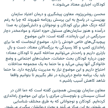
کودکان، اجباری معتاد می‌شوند.»
محسن روشن‌پژوه، معاون پیشگیری و درمان اعتیاد سازمان
بهزیستی، در پاسخ به این پرسش روزنامه شهروند که چرا به رغم
آنکه «زنگ خطر برای کودکان و نوجوانان و دانش‌آموزان به صدا
درآمده و هنوز سازمان‌های مسئول حوزه اعتیاد و موادمخدر دچار
سردرگمی در این ‌باره‌اند»، گفته است: «این موضوع
پیچیدگی‌های خاص خودش را دارد. موضوع اینجاست که ما برای
راه‌اندازی کمپ و کلا رسیدگی به بزرگسالان معتاد، دست و بال
بازتری داریم و راحت‌تر می‌توانیم مداخله کنیم تا کودکان معتاد؛
چون درباره کودکان بحث حضانت، حمایت‌های اجتماعی و وضع
خانوادگی آنها پیش می‌آید و ما حتما به یک مجموعه مداخلات
احتیاج داریم و این موضوع نیاز به مدیریت یکپارچه دارد. ما حتما
باید یک برنامه جامع دراین‌باره در نظر بگیریم تا بتوانیم واقعا
شاهد کاهش آسیب باشیم.»
معاون سازمان بهزیستی همچنین گفته است که «ما الان در
استان سیستان‌ و بلوچستان مرکزی را برای این موضوع راه‌اندازی
کرده‌ایم. کودکان و نوجوانانی که به طرق مختلف شناسایی
می‌شوند، به این مرکز می‌آیند و بحث درمانشان پیگیری می‌شود.