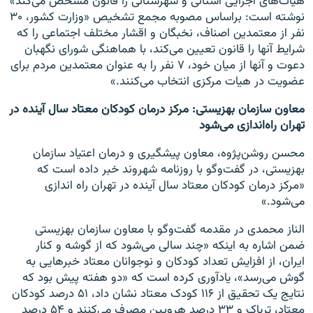
هیات‌های اجرایی استانی و شهرستانی را قانون مشخص می‌کند»
نوشته است: براساس مصوبه مجمع تشخیص «وزارت کشور، ۳۰
نفر از معتمدین اصناف، نخبگان و اقشار مختلف اجتماعی را که
شرایط آنها را قانون تعیین می‌کند، با هماهنگی شورای نگهبان
دعوت و آنها از میان خود، ۷ نفر را به عنوان معتمدین مردم برای
عضویت در هیات مرکزی انتخاب می‌کنند.»
معاون سازمان بهزیستی: مرکز درمان کودکان معتاد سال آینده در
تهران راه‌اندازی می‌شود
محسن روشن‌پژوه، معاون پیشگیری و درمان اعتیاد سازمان
بهزیستی، در گفت‌و‌گو با روزنامه شهروند خبر داده است که
«مرکز درمان کودکان معتاد سال آینده در تهران راه اندازی
می‌شود.»
الناز محمدی در مقدمه گفت‌و‌گو با معاون سازمان بهزیستی
ضمن اشاره به اینکه «چند سالی می‌شود که از گوشه و کنار
ایران، از افزایش تعداد کودکان و نوجوانان معتاد خبرهایی به
گوش می‌رسد»، یادآوری کرده است که «دو هفته پیش بود که
نتایج یک تحقیق از ۱۱۶ کودک معتاد نشان داد، ۵۱ ‌درصد کودکان
معتاد، تریاک و ۳۳ ‌درصد هرویین مصرف می‌کنند و ۵۴ ‌درصد