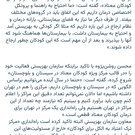
کودکان معتاد»، گفته است: «ما احتیاج به راهنما و پروتکل
اختصاصی درمان داریم که این اتفاق باید در گروه‌های مختلف
بیفتد. از طرف دیگر ما نیاز به فضای بیمارستانی، یارانه درمان و
نظام ارجاع در این‌ باره داریم که مثلا اگر کودکی به بهزیستی آمد
و احتیاج به بیمارستان داشت، با بیمارستان‌ها هماهنگ شود که
آنها را بپذیرند و بعد از آن مهم است که این کودکان چطور ارجاع
داده شوند.»
محسن روشن‌پژوه با تاکید براینکه سازمان بهزیستی فعالیت خود
را «در قالب مرکز ویژه کودکان معتاد در سیستان‌ و بلوچستان»
شروع کرده‌، گفته است: «حتما در‌ سال آینده می‌توانیم براساس
الگویی که در سیستان‌ و بلوچستان داریم، مرکزی را هم در تهران
داشته باشیم» اما «الان نمی‌توانم تعداد دقیق این مراکز را اعلام
کنم چون باید برآورد کنیم و ببینیم که نیازمند چه تعداد از این
مراکز در تهران هستیم ولی راه‌اندازی یک مرکز در تهران برای
درمان کودکان معتاد قطعی است.»
معاون سازمان بهزیستی البته تاکید کرده است راه‌اندازی «مرکز
ترک اعتیاد به الکل برای کودکان» خارج از مسئولیت‌های این