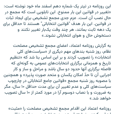
این روزنامه در تیتر یک شماره دهم اسفند ماه خود نوشته است:
«تغییر در قوانین این‌ بار ممنوع. این تابلویی است که مجمع در
حال نصب آن است. عزم جدی مجمع تشخیص برای ایجاد ثبات
در قوانین. این‌ بار هدف "قوانین انتخاباتی" هستند تا حداقل برای
یک دهه ثابت بمانند، هر چند وقت یک‌بار تغییر نکنند و
دستخوش حال و هوای انتخاباتی نشوند.»
به گزارش روزنامه اعتماد، اعضای مجمع تشخیص مصلحت
نظام، روز شنبه بندهای مهم دیگری از «سیاست‌های کلی
انتخابات» را تصویب کردند و بر این اساس بنا شد که «تنظیم
تاریخ و همزمانی برگزاری انتخابات‌های عمومی به گونه‌ای که
فاصله برگزاری آنها حدود دو سال ‌باشد و مراحل و ساز و کار
اجرایی آن تا حدّ امکان یکسان و متحد صورت پذیرد» و همچنین
با مصوبه روز شنبه مجمع «قوانین جامع انتخاباتی در چارچوب
سیاست‌های کلی و عدم تغییر آن برای مدت حداقل ۱۰ سال، مگر
به ضرورت و با نصاب دوسوم آرا در مورد کمتر از ۱۰ سال تصویب
خواهد شد.»
روزنامه اعتماد این اقدام مجمع تشخیص مصلحت را «مثبت»