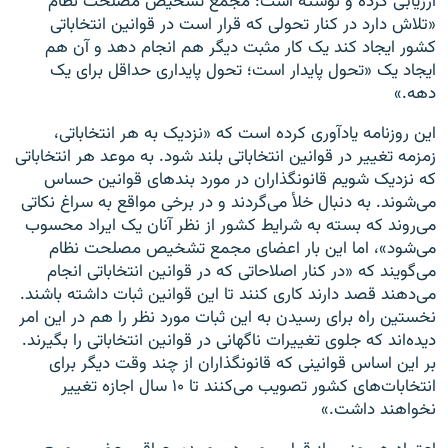
ارزیابی کرده و نوشته است: مجمع تشخیص مصلحت نظام
«تلاش دارد در کنار تحولی که قرار است در قوانین انتخاباتی
کشور ایجاد کند یک کار مثبت دیگر هم انجام دهد و آن هم
ایجاد یک «تحول پایدار است؛ تحول پایداری حداقل برای یک
دهه.»
این روزنامه یادآوری کرده است که «نزدیک به هر انتخاباتی،
زمزمه تغییر در قوانین انتخاباتی بلند شود. به موعد هر انتخاباتی
که نزدیک شویم قانونگذاران در مورد بندهای قوانین حساس
می‌شوند. به دنبال خلأ می‌گردند و در برخی مواقع به سراغ نکاتی
می‌روند که بسته به شرایط کشور از نظر آنان یک ایراد محسوب
می‌شود»، اما این‌ بار اعضای مجمع تشخیص مصلحت نظام
می‌گویند که «در کنار اصلاحاتی که در قوانین انتخاباتی انجام
می‌دهند قصد دارند کاری کنند تا این قوانین ثبات داشته باشند.
نخستین راه برای رسیدن به این ثبات مورد نظر را هم در این امر
دیده‌اند که جلوی تغییرات ناگهانی در قوانین انتخاباتی را بگیرند.
بر این اساس قوانینی که قانونگذاران از چند وقت دیگر برای
انتخابات‌های کشور تصویب می‌کنند تا ۱۰ سال اجازه تغییر
نخواهند داشت.»