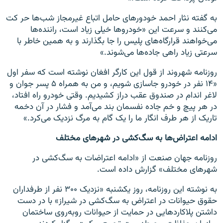
به گفته نثار احمد خودورهای حامل اتباع غیرمجاز شب‌ها حر کت
می‌کنند و سرعت این «خودرو‌ها خیلی زیاد است، راننده‌ها
می‌خواهند قرارگاه‌های پلیس را جا بگذارند و به همین خاطر با
سرعتی زیاد راهی جاده‌ها می‌شوند.»
روزنامه شهروند از قول این کارگر افغان نوشته است که سفر اول
«١۴ نفر در خودرو جاسازی شویم، و من به همراه ۵ پسر جوان و
لاغر اندام در صندوق عقب دراز کشیدیم. وقتی خودرو راه افتاد،
در هر پیچ و خم جاده نفسمان بند می‌آمد و فشار در آن دخمه
تاریک از هر طرف انگار ما را یک گام به مرگ نزدیک می‌کرد.»
ادامه اعتراض‌ها به سگ‌کشی در شهرهای مختلف
روزنامه جهان صنعت از «ادامه اعتراضات به سگ‌کشی در
شهرهای مختلف» گزارش داده است.
به نوشته این روزنامه، روز یکشنبه «نزدیک ۳۰۰ نفر از طرفداران
حقوق حیوانات در اعتراض به سگ‌کشی در شیراز» با در دست
داشتن پلاکاردهایی در حمایت از حیوانات روبه‌روی ساختمان