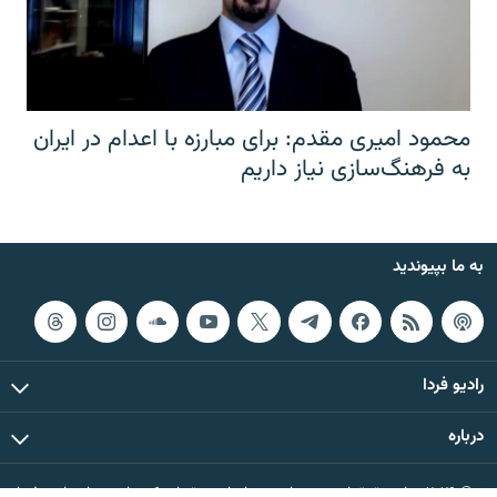
محمود امیری مقدم: برای مبارزه با اعدام در ایران
به فرهنگ‌سازی نیاز داریم
به ما بپیوندید
رادیو فردا
درباره
© ۲۰۲۶ تمام حقوق این وب‌سایت، بر اساس مقررات کپی‌رایت، برای رادیو فردا