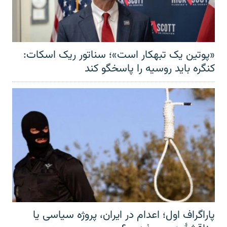
«پوتین یک تبهکار است»؛ سناتور ریک اسکات:
کنگره باید روسیه را پاسخگو کند
پاراگراف اول؛ اعدام در ایران، پروژه سیاسی یا