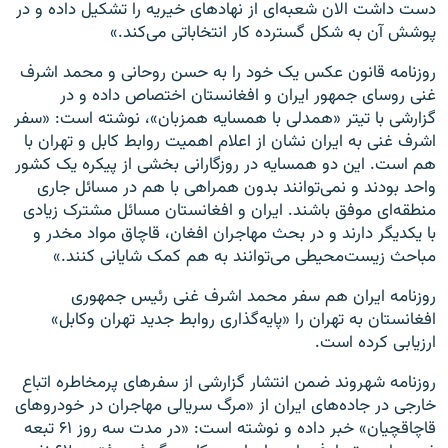
دست داشت الان شعبه‌ای از نهادهای خیریه را تشکیل داده و در
پوشش آن به شکل گسترده کار انتخاباتی می‌کند.»
روزنامه قانون عکس یک خود را به حسن روحانی و محمد اشرف
غنی روسای جمهور ایران و افغانستان اختصاص داده و در
گزارشی با تیتر «همدلی با همسایه همزبان»، نوشته است: «سفر
اشرف غنی به ایران نشان از اعلام اهمیت روابط کابل و تهران با
هم است. این دو همسایه در روزگارانی بخشی از پیکره یک کشور
واحد بودند و نمی‌توانند بدون همراهی با هم در مسائل جاری
منطقه‌ای موفق باشند. ایران و افغانستان مسائل مشترک زیادی
با یکدیگر دارند و در بحث مهاجران افغان، قاچاق مواد مخدر و
مباحث زیست‌محیطی می‌توانند به هم کمک شایانی کنند.»
روزنامه ایران هم سفر محمد اشرف غنی رئیس جمهوری
افغانستان به تهران را «پایه‌گذاری روابط جدید تهران وکابل»
ارزیابی کرده است.
روزنامه شهروند ضمن انتشار گزارشی از سفرهای پرمخاطره اتباع
خارجی در جاده‌های ایران از «مرگ سریالی مهاجران در خودروهای
قاچاقچیان» خبر داده و نوشته است: «در مدت سه روز ۶۱ تبعه