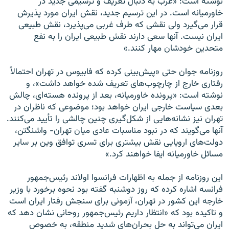
نوشته است: «غرب به دنبال تعریف و ترسیمی جدید در
خاورمیانه است. در این ترسیم جدید، نقش ایران مورد پذیرش
قرار می‌گیرد ولی نقشی که طرف غربی می‌پذیرد، نقش طبیعی
ایران نیست. آنها سعی دارند نقش طبیعی ایران را به نفع
متحدین خودشان مهار کنند.»
روزنامه جوان حتی «پیش‌بینی کرده که فابیوس در تهران احتمالاً
رفتاری خارج از چارچوب‌های تعریف شده خواهد داشت»، و
نوشته است: «پرونده خاورمیانه، بعد از پرونده هسته‌ای، چالش
بعدی سیاست خارجی ایران خواهد بود؛ موضوعی که ناظران در
تهران نیز نشانه‌هایی از شکل‌گیری چنین چالشی را تأیید می‌کنند.
آنها می‌گویند که در نبود مناسبات عادی میان تهران- واشنگتن،
دولت‌های اروپایی نقش بیشتری برای تسری توافق وین بر سایر
مسائل خاورمیانه ایفا خواهند کرد.»
این روزنامه از جمله به اظهارات فرانسوا اولاند رئیس‌جمهور
فرانسه اشاره کرده که روز دوشنبه گفته بود نحوه برخورد با وزیر
خارجه این کشور در تهران، آزمونی برای سنجش رفتار ایران است
و تاکیده بود که «انتظار داریم رئیس‌جمهور روحانی نشان دهد که
ایران می‌تواند به حل بحران‌های شدید منطقه، به خصوص