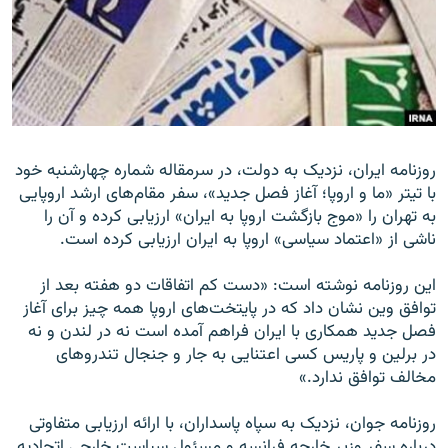
زبان‌های دیگر
روزنامه ایران، نزدیک به دولت، در سرمقاله شماره چهارشنبه خود
با تیتر «ما و اروپا؛ آغاز فصل جدید»، سفر مقام‌های ارشد اروپایی
به تهران را «موج بازگشت اروپا به ایران» ارزیابی کرده و آن را
ناشی از «اعتماد سیاسی» اروپا به ایران ارزیابی کرده است.
این روزنامه نوشته است: «دست کم اتفاقات دو هفته بعد از
توافق وین نشان داد که در پایتخت‌های اروپا همه چیز برای آغاز
فصل جدید همکاری با ایران فراهم آمده است نه در لندن و نه
در برلین و پاریس کسی اعتنایی به جار و جنجال تندروهای
مخالف توافق ندارد.»
روزنامه جوان، نزدیک به سپاه پاسداران، با ارائه ارزیابی متفاوتی
درباره سفر وزیر خارجه فرانسه و مسئول سیاست خارجی اتحادیه