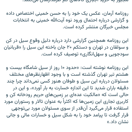
مجبور به خرید اجباری کالاهای کم طرفدارشان می‌کنند.
روزنامه آرمان، عکس یک خود را به حسن خمینی اختصاص داده
و گزارشی درباره احتمال ورود نوه آیت‌الله خمینی به انتخابات
مجلس خبرگان منتشر کرده است.
این روزنامه همچنین گزارشی دارد درباره دلیل وقوع سیل در کن
و سولقان در تهران و دستکم ۲۰ جان باخته این سیل را «قربانیان
سودجویی و سهل‌انگاری» توصیف کرده است.
این روزنامه نوشته است: «حدود ۱۰ روز از سیل شامگاه بیست و
هشتم تیر تهران گذشته است و با وجود اظهارنظرهای مختلف
مسئولان درباره این سیل و طوفان هنوز کسی نمی‌داند چرا چند
دقیقه باران شدید تا این اندازه خسارت به بار آورد»، و این در
حالی است که «مالکیت عده‌ای بر زمین‌های حریم رودخانه کن و
کاربری تجاری این زمین‌ها که اکثراً به عنوان تالار و رستوران مورد
استفاده قرار می‌گیرد آن‌قدر از سوی مسئولان مورد بی‌توجهی
قرار گرفت تا پیامد خود را به شکل سیل و خسارات مالی و جانی
نشان داد.»