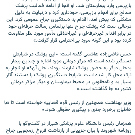
بازپرسی وارد بیمارستان شد. او آنجا از ادامه فعالیت پزشک
معالج برای انجام بازپرسی، خودداری کرد و درنهایت به دلیل
مشکلی که پیش آمد، اقدام به دستگیری جراح عمومی کرد. این
درحالی است که پزشک جراح تنها براساس رسالت حرفه‌ای خود
در برابر اقدام غیرحرفه‌ای و غیراخلاقی مأمور مورد نظر مقاومت
کرده بود و این گونه مورد بی‌احترامی قرار گرفت.»‌
حسن قاضی‌زاده هاشمی گفته است: «این پزشک در شرایطی
دستگیر شده است که مرکز درمانی مورد اشاره و چندین بیمار
بدحال دیگر به حضور پزشک نیازمند بودند، حال آن‌که او ناچار به
ترک محل کار شده است. شرایط دستگیری پزشک با دستبند آثار
بسیار بد و نامطلوبی در محیط بیمارستان و دیگر مراکز درمانی
کشور به جا گذاشته است.»
وزیر بهداشت همچنین از رئیس قوه قضاییه خواسته است تا «با
خاطیان برخورد جدی و پیگیری حقوقی شود.»
همزمان رئیس دانشگاه علوم پزشکی شیراز در گفت‌وگو با
روزنامه شهروند با بیان جزییاتی از بازداشت فروغ رزمجویی جراح