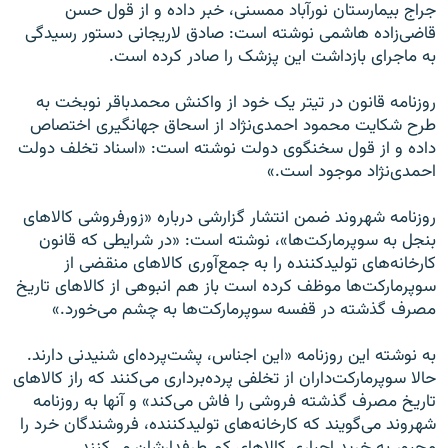
جراج بیمارستان نورآباد ممسنی، خبر داده و از قول حسن
قاضی‌زاده هاشمی نوشته است: صادق لاریجانی دستور رسیدگی
به ماجرای بازداشت این پزشک را صادر کرده است.
روزنامه قانون در تیتر یک خود از واکنش محمدباقر نوبخت به
طرح شکایت محمود احمدی‌نژاد از اسحاق جهانگیری اختصاص
داده و از قول سخنگوی دولت نوشته است: «اسناد تخلف دولت
احمدی‌نژاد‍ موجود است.»
روزنامه شهروند ضمن انتشار گزارشی درباره «زورفروشی کالاهای
بنجل به سوپرمارکت‌ها»، نوشته است: «در شرایطی که قانون
کارخانه‌های تولیدکننده را به جمع‌آوری کالاهای منقضی از
سوپرمارکت‌ها موظف کرده است باز هم انبوهی از کالاهای تاریخ
مصرف گذشته در قفسه سوپرمارکت‌ها به چشم می‌خورد.»
به نوشته این روزنامه «این اجناس، پشت‌پرده‌ای شنیدنی دارند.
حالا سوپرمارکت‌داران از تخلفی پرده‌برداری می‌کنند که راز کالاهای
تاریخ مصرف گذشته فروشی را فاش می‌کند» و آنها به روزنامه
شهروند می‌گویند که کارخانه‌های تولیدکننده، فروشندگان خرد را