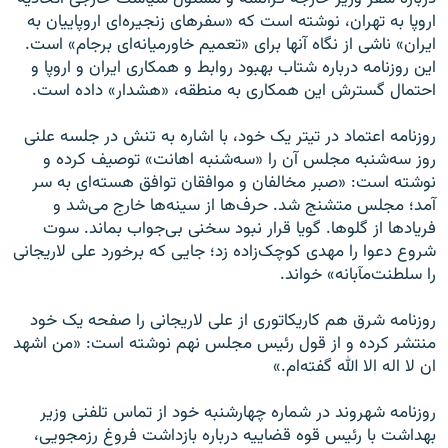
اروپا به تهران، نوشته است که «سفرهای زنجیره‌ای اروپاییان به
ایران» ناشی از نگاه آنها برای «تعمیم خاورمیانه‌ای برجام» است.
این روزنامه درباره شتاب بهبود روابط و همکاری ایران و اروپا و
احتمال گسترش این همکاری به منطقه، «هشدار» داده است.
روزنامه اعتماد در تیتر یک خود، با اشاره به تنش در جلسه علنی
روز سه‌شنبه مجلس آن را «سه‌شنبه اهانت» توصیف کرده و
نوشته است: «صبر مخالفان و موافقان توافق هسته‌ای به سر
آمد؛ مجلس متشنج شد. حرف‌ها از سینه‌ها خارج می‌شد و
فریادها از گلوها. گویا قرار نبود سخنی بی‌جواب بماند. سوت
شروع دعوا را مهدی کوچک‌زاده زد؛ جایی که برخورد علی لاریجانی
را سلطنت‌مآبانه» خواند.
روزنامه شرق هم کاریکاتوری از علی لاریجانی را صفحه یک خود
منتشر کرده و از قول رئیس مجلس نهم نوشته است: «من اشهد
ان لا اله الا الله گفته‌ام.»
روزنامه شهروند در شماره چهارشنبه خود از تماس تلفنی وزیر
بهداشت با رئیس قوه قضاییه درباره بازداشت فروغ رزمجویی،