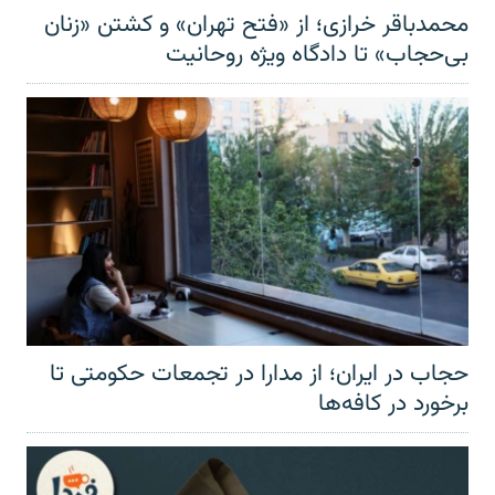
محمدباقر خرازی؛ از «فتح تهران» و کشتن «زنان
بی‌حجاب» تا دادگاه ویژه روحانیت
حجاب در ایران؛ از مدارا در تجمعات حکومتی تا
برخورد در کافه‌ها