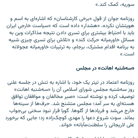
سوریه، کمک کند.»
روزنامه جوان از قول «برخی کارشناسان» که اشاره‌ای به اسم و
هویتشان نکرده، «هشدار» داده است که «سیاست خارجی ایران
باید با احتیاط بیشتری برای تسری دادن نتیجه مذاکرات وین به
مسائل خاورمیانه حرکت کند» و «تلاش برای تسری چیزی شبیه
به برنامه اقدام مشترک، برجام، به ترتیبات خاورمیانه عجولانه
است.»
«سه‌شنبه اهانت» در مجلس
روزنامه اعتماد در تیتر یک خود، با اشاره به تنش در جلسه علنی
روز سه‌شنبه مجلس شورای اسلامی آن را «سه‌شنبه اهانت»
توصیف کرده و نوشته است: «صبر مخالفان و موافقان توافق
هسته‌ای به سر آمد؛ مجلس متشنج شد. حرف‌ها از سینه‌ها
خارج می‌شد و فریادها از گلوها. گویا قرار نبود سخنی بی‌جواب
بماند. سوت شروع دعوا را مهدی کوچک‌زاده زد؛ جایی که برخورد
علی لاریجانی را سلطنت‌مآبانه» خواند.