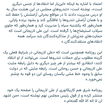
اعتماد با اشاره به اینکه «این‌بار اما انتقادها از جنس دیگری
است»، نوشته است: «تندروهای مجلس در این هشت سال به
او درس مدیریت دادند تا در مواقع بحرانی آرامشش را حفظ کند
و با همان آرامش تندروها را غافلگیر کند و بشود برنده پایانی.
همان‌طور که یکشنبه سیاه را مدیریت کرد و همان‌طور که جلوی
سیلاب استیضاح‌ها را گرفته است. این علی لاریجانی است که
حمایت‌های جدی‌اش از مذاکره‌کنندگان شد سرآمد همه
انتقادهای منتقدکنندگان.»
این روزنامه همچنین است که «علی لاریجانی در شرایط فعلی یک
گزینه مطلوب برای حملات تندروها است. می‌توانند از او انتقاد
کنند؛ انتقادی که بیشتر از هر چیز دیگری به دلیل رابطه مثبت
علی لاریجانی و حسن روحانی است. رابطه مثبتی که در دولت
سابق با وجود خط مشی یکسان روسای این دو قوه به چشم
نمی‌خورد.»
روزنامه شرق هم کاریکاتوری از علی لاریجانی را صفحه یک خود
منتشر کرده و از قول رئیس مجلس نهم نوشته است: «من اشهد
ان لا اله الا الله گفته‌ام.»