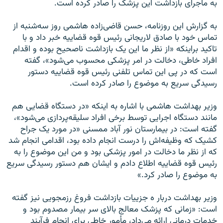
به ماجرای بازداشت این پزشک را صادر کرده است.
به گزارش این روزنامه، حسن قاضی‌زاده هاشمی روز سه‌شنبه از
تماس خود با صادق لاریجانی رئیس قوه قضاییه خبر داد و با
تاکید براینکه «از نظر ما این یک بازداشت ناصحیح بوده و اقدام
افراد خاطی، دخالت در امر پزشکی محسوب می‌شود»، گفته
است که در پی این تماس تلفنی رئیس قوه قضاییه دستور
رسیدگی سریع به موضوع را صادر کرده است.
وزیر بهداشت هاشمی با اشاره به اینکه «در دستگاه قضایی هم
مانند دستگاه اجرایی توسط برخی افراد سلیقه‌پردازی می‌شود»،
گفته است: در بیمارستان نور آباد ممسنی «در مورد یک جراح
کشیک که وظیفه‌اش را درست انجام داده بود، اقدامی انجام شد
که از نظر ما دخالت در امور پزشکی بود و من این موضوع را به
رئیس قوه قضاییه اطلاع دادم و ایشان هم دستور رسیدگی سریع
به موضوع را صادر کرد.»
وزیر بهداشت دربار ه جزییات بازداشت فروغ رزمجویی نیز گفته
است: «زمانی که پزشک معالج بالای سر بیمار مصدوم بود و
خدمات درمانی ارائه می‌داد، مأمور خاطی برای انجام فرآیند