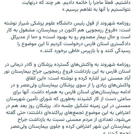
داشتیم، فعلاً ماجرا را خاتمه دادیم. هر چند که درنهایت
نتوانستیم با آنها به تفاهم برسیم.»
روزنامه شهروند از قول رئیس دانشگاه علوم پزشکی شیراز نوشته
است: «فروغ رزمجویی هم اکنون در بیمارستان، مشغول به کار
است و حال بیمار مصدوم رو به بهبود است» و «ما از مدیرکل
دادگستری استان فارس درخواست کردیم تا این موضوع را
رسیدگی کنند و با بازپرس خاطی برخورد کنند.»
روزنامه شهروند به واکنش‌های گسترده پزشکان و کادر درمانی در
استان فارس به این بازداشت فروغ رزمجویی جراح بیمارستان نور
آباد ممسنی نیز اشاره کرده و نوشته است: «این اتفاق
واکنش‌های زیادی را از سوی پزشکان بیمارستان ولی‌عصر و در
ادامه بیمارستان‌های استان فارس به همراه داشت. آنها برای
ساعتی دست از کار کشیدند به‌طوری که شورای تأمین شهرستان
ممسنی در این زمینه تشکیل جلسه داد. پزشکان روز بعد هم در
اعتراض به این موضوع تجمع‌های پراکنده‌ای داشتند؛ حتی گفته
می‌شود، تعدادی از مردم ممسنی نسبت به بازداشت جراح
بیمارستان این شهر اعتراض کرده و جلوی بیمارستان ولی‌عصر
تجمع کردند.»