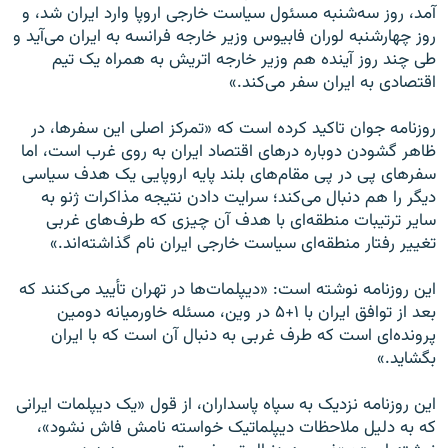
آمد، روز سه‌شنبه مسئول سیاست خارجی اروپا وارد ایران شد، و
روز چهارشنبه لوران فابیوس وزیر خارجه فرانسه به ایران می‌آید و
طی چند روز آینده هم وزیر خارجه اتریش به همراه یک تیم
اقتصادی به ایران سفر می‌کند.»
روزنامه جوان تاکید کرده است که «تمرکز اصلی این سفرها، در
ظاهر گشودن دوباره درهای اقتصاد ایران به روی غرب است، اما
سفرهای پی در پی مقام‌های بلند پایه اروپایی یک هدف سیاسی
دیگر را هم دنبال می‌کند؛ سرایت دادن نتیجه مذاکرات ژنو به
سایر ترتیبات منطقه‌ای با هدف آن چیزی که طرف‌های غربی
تغییر رفتار منطقه‌ای سیاست خارجی ایران نام گذاشته‌اند.»
این روزنامه نوشته است: «دیپلمات‌ها در تهران تأیید می‌کنند که
بعد از توافق ایران با ۱+۵ در وین، مسئله خاورمیانه دومین
پرونده‌ای است که طرف غربی به دنبال آن است که با ایران
بگشاید.»
این روزنامه نزدیک به سپاه پاسداران، از قول «یک دیپلمات ایرانی
که به دلیل ملاحظات دیپلماتیک خواسته نامش فاش نشود»،