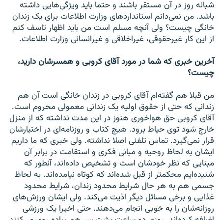
شبانه روز در آن مستقر باشند و حتما باید ویژگی‌هایی داشته
باشد. من نمی‌دانم استانداردهای وزارت اطلاعات برای یک زندان
خانگی چیست؟ ولی آنچه مسلم است من باید اظهار تاسف کنم
از این کار غیرحقوقی، غیراخلاقی و غیرانسانی وزارت اطلاعات.
آخرین خبری که شما در مورد آقای کروبی و همسرشان دارید،
چیست؟
من قبلا هم گفته‌ام آقای کروبی در زندان خانگی است آن هم
زندانی که حتی از حقوق اولیه یک زندانی معمولی محروم است.
آقای کروبی حق هواخوری هنوز در این مدت نداشته که از منزل
خارج شود توی حیاط برود. هیچ کتاب و روزنامه‌ای در اختیارشان
قرار نمی‌گیرد. تماس تلفنی اصلا نداشته. ولی خبری که ما داریم
ایشان به لحاظ روحیه و مبانی فکری و استقامت در برابر آن
مبنایی که نظر خودشان است و تشخیص داده‌اند، آنطور که
شنیده‌ایم محکمتر از قبل شده‌اند که کوتاه نیامده‌اند. به لحاظ
جسمی هم به هر حال شرایط محدود زندان، شرایط محدود
غذایی و برخی مسائل دیگر اذیت می‌کند. ولی ایشان ورزش‌های
روزانه‌شان را به خوبی انجام می‌دهند. حتی اخیرا یک ورزشی