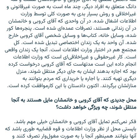
دانگ متعلق به افراد دیگر، چند ماه است به صورت غیرقانونی و
غیراخلاقی و روش بسیار بدی به صورت کلی توسط وزارت
اطلاعات اشغال شده. در آن واحدی که آقای کروبی و خانمشان
در آن زندانی هستند، تصرفات عمده‌ای شده است. پنجره‌ها کور
شده، وسایل خانه، کتاب‌ها و وسایل شخصی آقای کروبی خارج
شده. آن واحد به یک زندان اختصاصی تبدیل شده است. کل
مجتمع هم در اختیار وزارت اطلاعات است. آنجا یک زندان واقعی
است. کار غیرحقوقی و غیراخلاقی‌ای است که وزارت اطلاعات
انجام داده این است مدتهاست که آقای کروبی درخواست کرده
بود که اجازه بدهند ایشان به جای دیگر منتقل شوند، منزل
دیگری تهیه کنند. یا اجاره یا خریداری که مردم بتوانند به
منازلشان برگردند. اکنون دادستان با این کارموافقت کرده است.
محل جدیدی که آقای کروبی و خانمشان مایل هستند به آنجا
منتقل شوند، چه ویژگی خواهد داشت؟
فکر نمی‌کنم تمایل آقای کروبی و خانمشان خیلی مهم باشد.
بایستی محل از نظر وزارت اطلاعات و قوه قضاییه طوری باشد که
آنها بتوانند همینطور آنجا را به صورت مغول‌وار تصرف کنند و