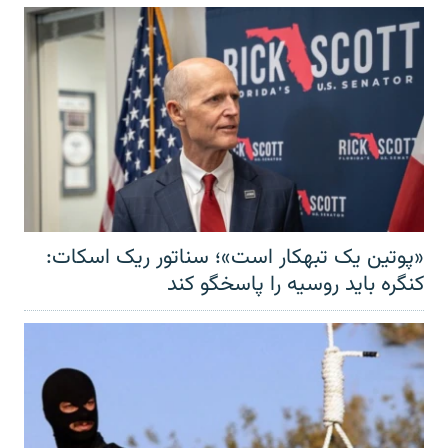
«پوتین یک تبهکار است»؛ سناتور ریک اسکات:
کنگره باید روسیه را پاسخگو کند