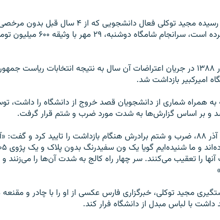
برپایه گزارش‌های رسیده مجید توکلی فعال دانشجویی که از
شهر کرج به سر برده است، سرانجام شامگاه د
مجید توکلی ۱۶ آذر ۱۳۸۸ در جریان اعتراضات آن سال به نتیجه انتخابات ریاست جم
اه امیرکبیر بازداشت شد.
 به همراه شماری از دانشجویان قصد خروج از دانشگاه را داشت، تو
د و بر اساس گزارش‌ها به شدت مورد ضرب و شتم قرار گرفت.
علی توکلی نیز ۲۶ آذر ۸۸، ضرب و شتم برادرش هنگام بازداشت را تایید کرد و گفت
نها را تعقیب می‌کنند. سر چهار راه کالج به شدت آن‌ها را می‌زنند و 
گیری مجید توکلی، خبرگزاری فارس عکسی از او را با چادر و مقنعه 
اشت با لباس مبدل از دانشگاه فرار کند.