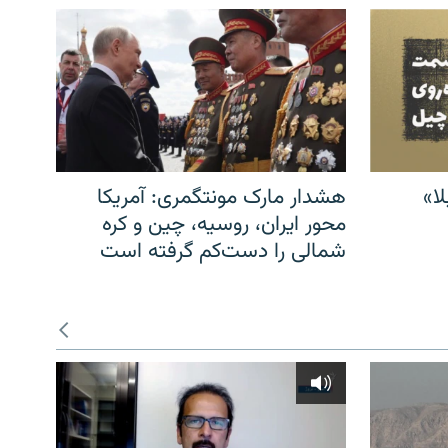
ا»
هشدار مارک مونتگمری: آمریکا
محور ایران، روسیه، چین و کره
شمالی را دست‌کم گرفته است