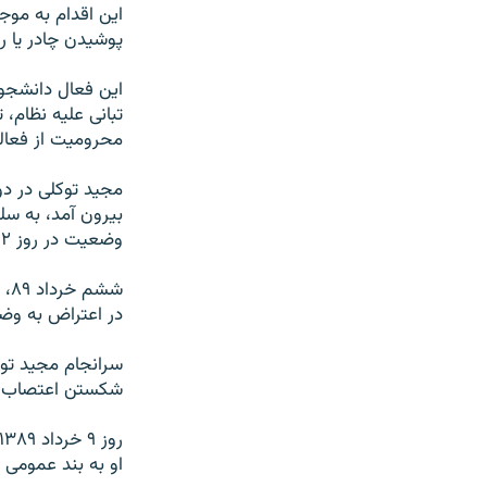
این اقدام به موج
پوشیدن چادر یا 
محرومیت از فعالیت سیاسی و ۵ سال ممنو
مجید توکلی در دو
بیرون آمد، به سل
وضعیت در روز ۲ خرداد ۱۳۸۹، دست به اعتصاب غذای خشک زد.
شش
در اعتراض به وض
شکستن اعتصاب غ
او به بند عمومی 