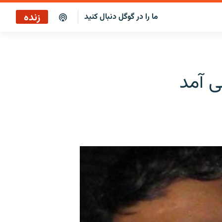
زنده
ما را در گوگل دنبال کنید
پخش آنلاین
پخش رادیویی
ی آمد
پخش آنلاین
پخش ماهواره‌ای