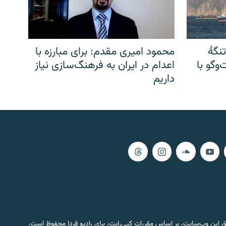
نگهٔ
محمود امیری مقدم: برای مبارزه با
وگو با
اعدام در ایران به فرهنگ‌سازی نیاز
داریم