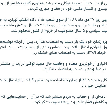
ی از حمایت‌ها از مجید توکلی منجر شد به‌طوری که صد‌ها نفر از مردا
روسری و انتشار عکس خود در فضای مجازی کردند.
این فعال دانشجویی روز ۳۰ دی ماه ۱۳۸۸ از سوی شعبه ۱۵ دادگاه ا
عیت از خروج از کشور محکوم شد.
ره زندان خود یک بار دست به اعتصاب غذا زد. پس از آن‌که نوشته‌های
ول انفرادی انتقال یافت و حق تماس تلفنی از او سلب شد. او در اعتر
م خرداد ۸۹، اخباری از خونریزی معده و وخامت حال مجید توکلی در زندان منتش
عیت فرزندش، دست به اعتصاب غذا زد.
سرانجام مجید توکلی ۸ خرداد ۸۹ از زندان با خانواده خود تماس گرفت و از انت
ذایش خبر داد.
روز ۹ خرداد ۱۳۸۹ نامه‌ای از او خطاب به مردم منتشر شد که در آن از حمایت‌هایی ک
و کاهش فشار‌ها در زندان شده بود، تشکر کرد.