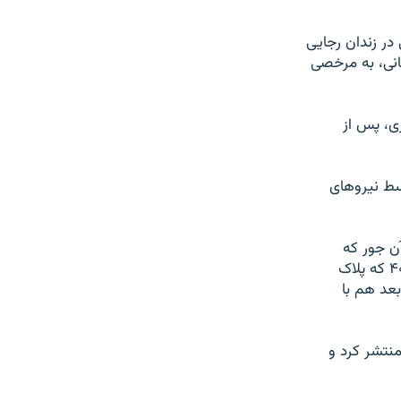
 ۴ سال قبل بدون مرخصی در زندان رجایی
وشنبه، ۲۹ مهر با وثیقه ۶۰۰ میلیون تومانی، به مرخصی
هوری، پس از
سط نیروهای
: «آن جور که
شاهدان اظهار کرده‌اند و ما شنیده‌ایم گویا یک ون سفیدرنگ بدون پلاک و یک پژوی ۴۰۵ که پلاک
بعد هم با
منتشر کرد و