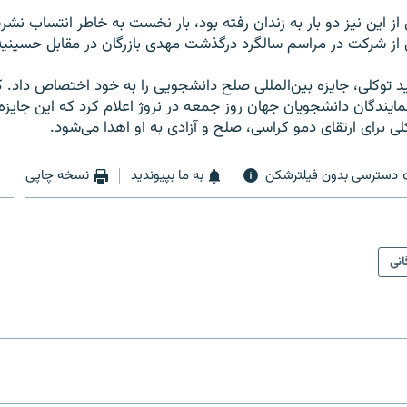
 این نیز دو بار به زندان رفته بود، بار نخست به خاطر انتساب نشری
 از شرکت در مراسم سالگرد درگذشت مهدی بازرگان در مقابل حسینیه 
توکلی، جایزه بین‌المللی صلح دانشجویی را به خود اختصاص داد. ک
مایندگان دانشجویان جهان روز جمعه در نروژ اعلام کرد که این جایز
ی برای ارتقای دمو کراسی، صلح و آزادی به او اهدا می‌شود.
دسترسی بدون فیلترشکن
به ما بپیوندید
نسخه چاپی
انی