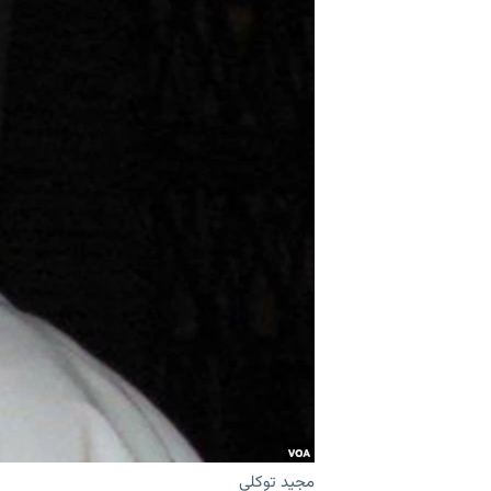
مجید توکلی