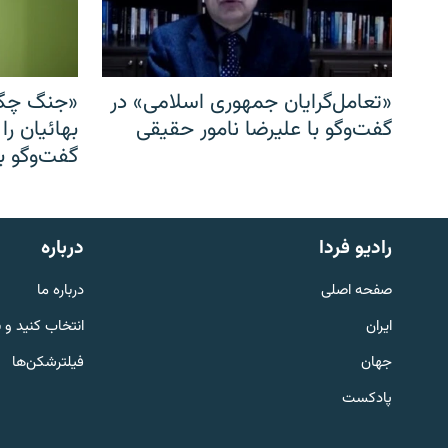
«تعامل‌گرایان جمهوری اسلامی» در
«جنگ چگو
گفت‌وگو با علیرضا نامور حقیقی
بهائیان را
گفت‌وگو با
English
رادیو فردا
درباره
به ما بپیوندید
صفحه اصلی
درباره ما
ایران
انتخاب کنید و 
جهان
فیلترشکن‌ها
پادکست
زبان‌های دیگر