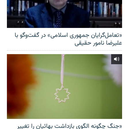
«تعامل‌گرایان جمهوری اسلامی» در گفت‌وگو با
علیرضا نامور حقیقی
«جنگ چگونه الگوی بازداشت بهائیان را تغییر