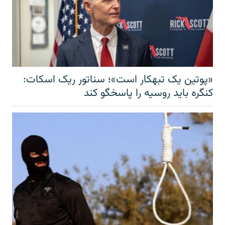
«پوتین یک تبهکار است»؛ سناتور ریک اسکات:
کنگره باید روسیه را پاسخگو کند