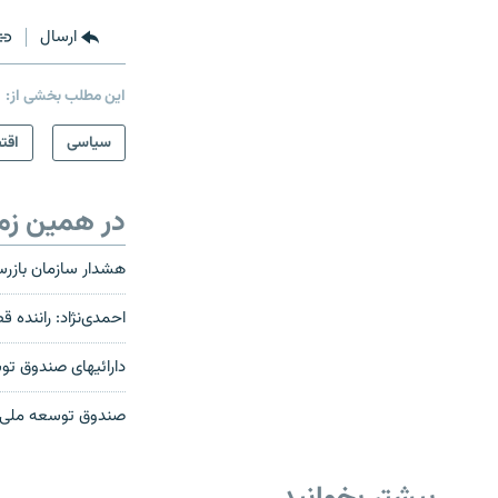
ارسال
این مطلب بخشی از:
سیاسی
اقت
در همین زم
هشدار سازمان بازر
احمدی‌نژاد: راننده ‬
دارائیهای صندوق توسعه ملی ایران،
صندوق توسعه ملی ب