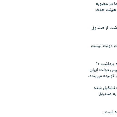
ما در مصوبه
ین هیئت حذف
اشت از صندوق
دست دولت نیست
انتقاد آقای احمدی‌نژاد متوجه این مصوبه مجلس بود که به دولت تنها در سال ۹۱ اجازه برداشت ۱۰
ئیس دولت ایران
تولید» می‌بندد.
گ تشکیل شده
نات گازی به صندوق
ده است.