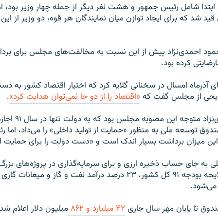
 ابتدا شامل رئیس جمهور و هشت نفر دیگر از جمله چهار وزیر بود، ا
ید شد که برای ایجاد توازن میان نمایندگان هر قوه، دو وزیر از ا
ود احمدی‌نژاد پیش از این نسبت به مخالفت‌های مجلس برای برد
ارضایتی کرده بود.
ای آذرماه امسال در سخنانی گلایه کرد که اختیار اقتصاد کشور به 
ویحی از مجلس گفت که
«اقتصاد را از دو جا نمی‌توان هدایت کرد»
.
دوق توسعه ملی به منظور «حمایت از تولید داخلی» را می‌داد، اما ر
ین میزان برداشت بسیار اندک است و «دست دولت را برای حمایت از 
 به جای حساب ذخیره ارزی و برای سرمایه‌گذاری در پروژه‌های بزر
است. بر اساس لايحه بودجه ۹۱ کل کشور، ۲۳ درصد درآمد نفت و گاز و ميعا
می‌شود.
ندوق تا پایان مهر سال جاری
۴۲ میلیارد و ۸۶۲
میلیون دلار اعلام ش