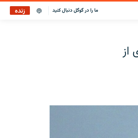
زنده
ما را در گوگل دنبال کنید
پخش آنلاین
پخش رادیویی
 از
پخش آنلاین
پخش ماهواره‌ای