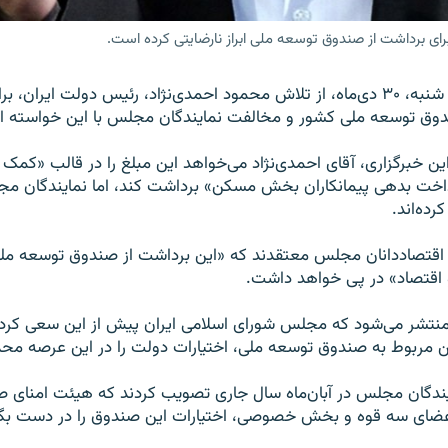
ی برداشت از صندوق توسعه ملی ابراز نارضایتی کرده است.
خبرگزاری مهر روز شنبه، ۳۰ دی‌ماه، از تلاش محمود احمدی‌نژاد، رئیس دولت ای
صندوق توسعه ملی کشور و مخالفت نمایندگان مجلس با این خواسته او
ن خبرگزاری، آقای احمدی‌نژاد می‌خواهد این مبلغ را در قالب «کمک ب
داخت بدهی پیمانکاران بخش مسکن» برداشت کند، اما نمایندگان مجل
ده‌اند.
 اقتصاددانان مجلس معتقدند که «این برداشت از صندوق توسعه مل
 و اقتصاد» در پی خواهد داشت.
منتشر می‌شود که مجلس شورای اسلامی ایران پیش از این سعی کرده ب
ین مربوط به صندوق توسعه ملی، اختیارات دولت را در این عرصه محد
یندگان مجلس در آبان‌ماه سال جاری تصویب کردند که هیئت امنای 
عضای سه قوه و بخش خصوصی، اختیارات این صندوق را در دست بگی