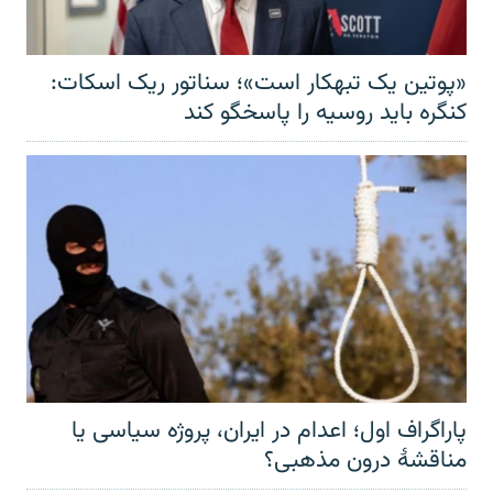
«پوتین یک تبهکار است»؛ سناتور ریک اسکات:
کنگره باید روسیه را پاسخگو کند
پاراگراف اول؛ اعدام در ایران، پروژه سیاسی یا
مناقشهٔ درون مذهبی؟