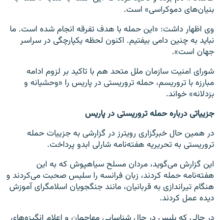
بنیان‌های دموکراسی» است.
وی اظهار داشت: «این حمله با هدف تفرقه انجام شده است. ما
نباید به چنین دامی بیفتیم. اکنون لحظه یکپارچگی در سراسر
جهان است».
شورای امنیت سازمان ملل متحد هم با تاکید بر لزوم ادامه
مبارزه با تروریسم، حمله تروریستی در پاریس را «وحشیانه و
بزدلانه» خواند.
جزییاتی درباره حمله تروریستی در پاریس
در همین حال خبرگزاری رویترز در گزارشی به جزییات حمله
تروریستی به تحریریه هفته‌نامه شارلی ابدو پرداخت.
این گزارش می‌گوید، مردان مسلح سیاهپوش که به این
هفته‌نامه حمله کردند، زبان فرانسه را سلیس صحبت می‌کردند و
هنگام تیراندازی به قربانیان، مانند جنگجویان اسلامگرای آموزش
دیده عمل کردند.
در حالی که پلیس در حال شناسایی مهاجمان و اعلام انگیزه‌های