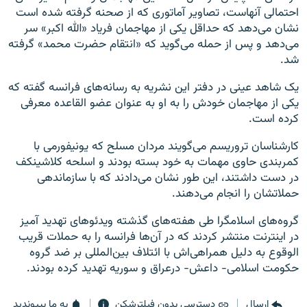
احتمالی آنهاست، تصاویر آماتوری که از صحنه گرفته شده است
نشان می‌دهد که حداقل یکی از مهاجمان فریاد «الله اکبر» سر
می‌دهد و پس از حمله می‌گوید که «انتقام حضرت محمد» گرفته
شد.
یک شاهد عینی در دفتر این نشریه به رسانه‌های فرانسه گفته که
یکی از مهاجمان خودش را به او به عنوان عضو القاعده معرفی
کرده است.
کار‌شناسان تروریسم می‌گویند مردان مسلح که یونیفورمی با
کمربندی حاوی مهمات به خود بسته بودند و اسلحه کلاشینکف
در دست داشتند، این طور نشان می‌دادند که با سازماندهی
حملاتشان را انجام می‌دهند.
گروه‌های اسلامگرا طی هفته‌های گذشته ویدئوهای تهدید آمیز
در اینترنت منتشر کردند که در آن‌ها فرانسه را به حملات قریب
الوقوع به دلیل همراهی‌اش با ائتلاف بین‌المللی بر ضد گروه
حکومت اسلامی- داعش- درعراق و سوریه تهدید کرده بودند.
ارسال
دسترسی بدون فیلترشکن
به ما بپیوندید