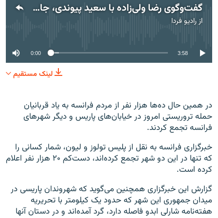
گفت‌وگوی رضا ولی‌زاده با سعید پیوندی، جامعه‌شناس مقیم پاریس درباره حمله به هفته‌نامه شارلی ابدو
از
رادیو فردا
No media source currently available
0:00
3:58
لینک مستقیم
در همین حال ده‌ها هزار نفر از مردم فرانسه به یاد قربانیان
حمله تروریستی امروز در خیابان‌های پاریس و دیگر شهرهای
فرانسه تجمع کردند.
خبرگزاری فرانسه به نقل از پلیس تولوز و لیون، شمار کسانی را
که تنها در این دو شهر تجمع کرده‌اند، دست‌کم ۲۰ هزار نفر اعلام
کرده‌ است.
گزارش این خبرگزاری همچنین می‌گوید که شهروندان پاریسی در
میدان جمهوری این شهر که حدود یک کیلومتر با تحریریه
هفته‌نامه شارلی ابدو فاصله دارد، گرد آمده‌اند و در دستان آنها