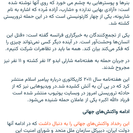
بنرها و پوسترهایی به چشم می خورد که روی آنها نوشته شده
است: «آزادی بهایی ندارد» و «شارب، آزاده مُرد» که اشاره به نام
شاربونه، یکی از چهار کارتونیستی است که در این حمله تروریستی
کشته شد.
یکی از تجمع‌کنندگان به خبرگزاری فرانسه گفته است: «قتل این
انسان‌ها وحشت‌آور است. در آینده دیگر کسی نمی‌تواند چیزی را
که فکر می‌کند بیان کند. همه ما باید در تظاهرات شرکت کنیم».
در جریان حمله به هفته‌نامه شارلی ابدو ۱۲ نفر کشته و ۱۱ نفر نیز
مجروح شدند.
این هفته‌نامه سال ۲۰۱۱ کاریکاتوری درباره پیامبر اسلام منتشر
کرد که در پی آن به آتش کشیده شد.در ویدیوهایی نیز که از
حادثه تروریستی امروز در وبسایت یوتیوب منتشر شده است
فریاد «الله اکبر» یکی از عاملان حمله شنیده می‌شود.
ادامه واکنش‌های جهانی
این رخداد واکنش‌های جهانی را به دنبال داشت
که در ادامه آنها
دولت ایران، دبیرکل سازمان ملل متحد و شورای امنیت این