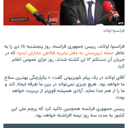
فرانسوا اولاند
زبان‌های دیگر
فرانسوا اولاند، رییس جمهوری فرانسه، روز پنجشنبه ۱۸ دی را به
خاطر
حمله تروریستی به دفتر نشریه فکاهی «شارلی ابدو»
که در
جریان آن دستکم ۱۲ تن کشته شدند، روز عزای عمومی اعلام
کرد.
آقای اولاند در یک پیام تلویزیونی گفت: « یکپارچگی بهترین سلاح
ما خواهد بود. هیچ چیزی نمی‌تواند در بین ما تفرقه ایجاد کند و
ما را از هم جدا نماید. آزادی همیشه قوی‌تر از بربریت خواهد
بود».
رییس جمهوری فرانسه همچنین تاکید کرد که پرچم ملی این
کشور به مدت سه روز نیمه افراشته خواهد بود.