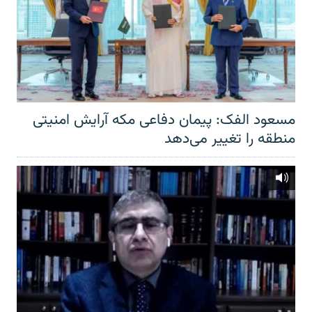
مسعود الفک: پیمان دفاعی مکه آرایش امنیتی
منطقه را تغییر می‌دهد