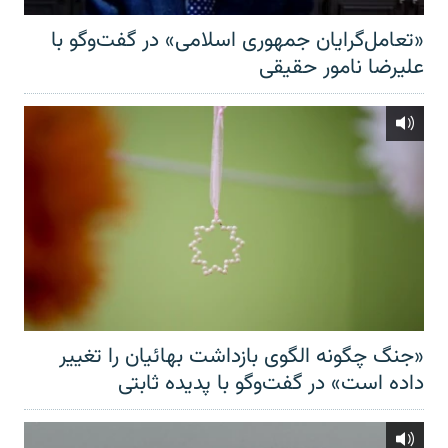
«تعامل‌گرایان جمهوری اسلامی» در گفت‌وگو با
علیرضا نامور حقیقی
«جنگ چگونه الگوی بازداشت بهائیان را تغییر
داده است» در گفت‌وگو با پدیده ثابتی