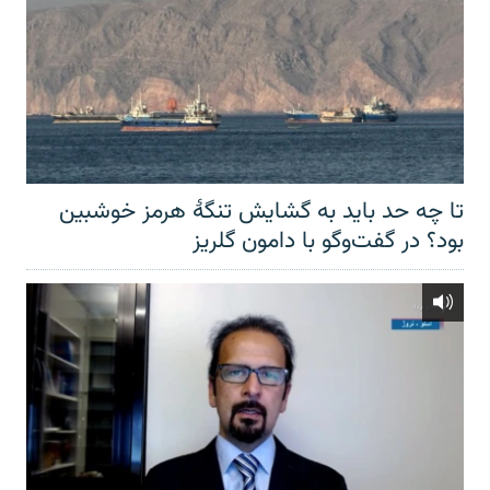
تا چه حد باید به گشایش تنگهٔ هرمز خوشبین
بود؟ در گفت‌وگو با دامون گلریز