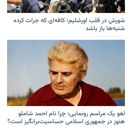
شورش در قلب اورشلیم؛ کافه‌ای که جرات کرده
شنبه‌ها باز باشد
لغو یک مراسم رونمایی؛ چرا نام احمد شاملو
هنوز در جمهوری اسلامی حساسیت‌برانگیز است؟