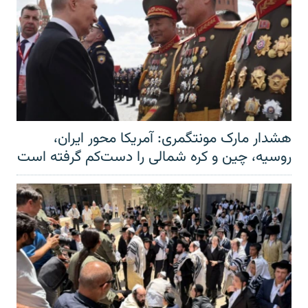
هشدار مارک مونتگمری: آمریکا محور ایران،
روسیه، چین و کره شمالی را دست‌کم گرفته است