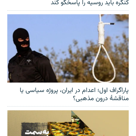
کنگره باید روسیه را پاسخگو کند
پاراگراف اول؛ اعدام در ایران، پروژه سیاسی یا
مناقشهٔ درون مذهبی؟