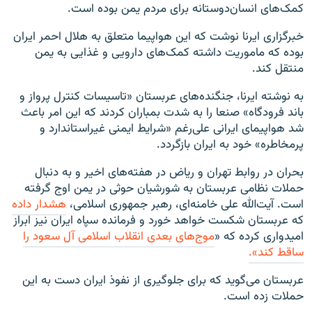
کمک‌های انسان‌دوستانه برای مردم یمن بوده است.
خبرگزاری ایرنا نوشت که این هواپیما متعلق به هلال احمر ایران
بوده که ماموریت داشته کمک‌های دارویی و غذایی به یمن
منتقل کند.
به نوشته ایرنا، جنگنده‌های عربستان «تاسیسات کنترل پرواز و
باند فرودگاه» صنعا را به شدت بمباران کردند که این امر باعث
شد هواپیمای ایرانی علی‌رغم «شرایط ایمنی غیراستاندارد و
پرمخاطره» خود به ایران بازگردد.
بحران در روابط تهران و ریاض در هفته‌های اخیر و به دنبال
حملات نظامی عربستان به شورشیان حوثی در یمن اوج گرفته
است. آیت‌الله علی خامنه‌ای، رهبر جمهوری اسلامی،
هشدار داده
که عربستان شکست خواهد خورد و فرمانده سپاه ایران نیز ابراز
امیدواری کرده که «
موج‌های بعدی انقلاب اسلامی آل سعود را
ساقط کند».
عربستان می‌گوید که برای جلوگیری از نفوذ ایران دست به این
حملات زده است.