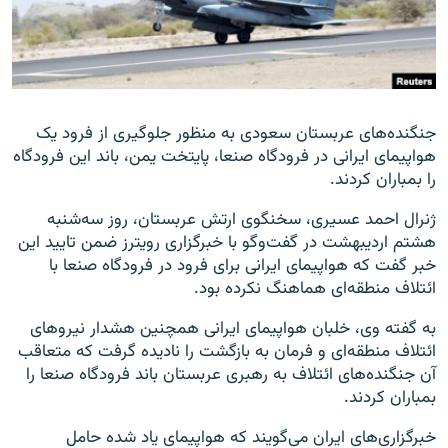
زبان‌های دیگر
جنگنده‌های عربستان سعودی به منظور جلوگیری از فرود یک
هواپیمای ایرانی در فرودگاه صنعا، پایتخت یمن، باند این فرودگاه
را بمباران کردند.
ژنرال احمد عسیری، سخنگوی ارتش عربستان، روز سه‌شنبه
هشتم اردیبهشت در گفت‌وگو با خبرگزاری رویترز ضمن تایید این
خبر گفت که هواپیمای ایرانی برای فرود در فرودگاه صنعا با
ائتلاف منطقه‌ای هماهنگ نکرده بود.
به گفته وی، خلبان هواپیمای ایرانی همچنین هشدار نیروهای
ائتلاف منطقه‌ای و فرمان به بازگشت را نادیده گرفت که متعاقب
آن جنگنده‌های ائتلاف به رهبری عربستان باند فرودگاه صنعا را
بمباران کردند.
خبرگزاری‌های ایران می‌گویند که هواپیمای یاد شده حامل