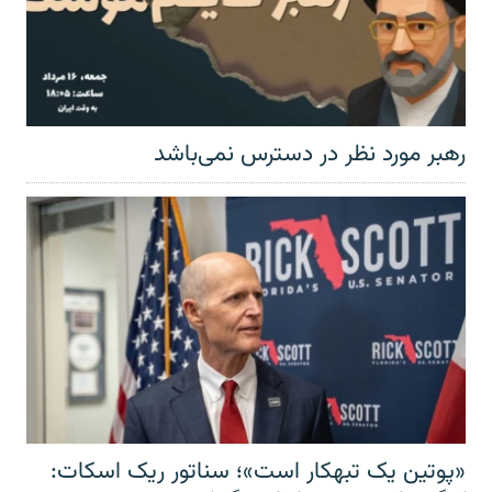
رهبر مورد نظر در دسترس نمی‌باشد
«پوتین یک تبهکار است»؛ سناتور ریک اسکات: