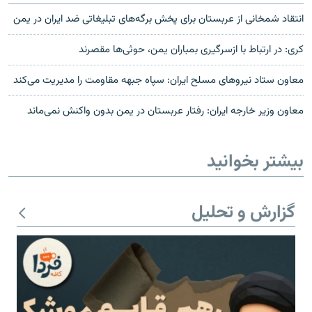
انتقاد شمخانی از عربستان برای پخش برگه‌های تبلیغاتی ضد ایران در یمن
کری: در ارتباط با ازسرگیری بمباران یمن، حوثی‌ها مقصرند
معاون ستاد نيروهای مسلح ايران: سپاه جبهه مقاومت را مديريت می‌کند
معاون وزیر خارجه ایران: رفتار عربستان در یمن بدون واکنش نمی‌ماند
بیشتر بخوانید
گزارش و تحلیل