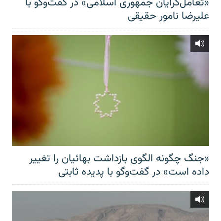
«تعامل‌گرایان جمهوری اسلامی» در گفت‌وگو با
علیرضا نامور حقیقی
«جنگ چگونه الگوی بازداشت بهائیان را تغییر
داده است» در گفت‌وگو با پدیده ثابتی