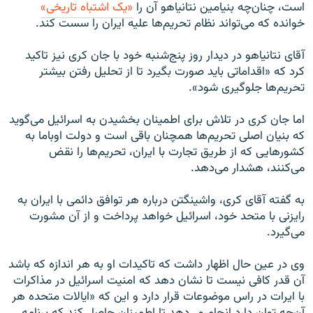
است، چنان‌چه بنیامین نتانیاهو آن را
«یک اشتباه تاریخی»
خوانده که می‌تواند نظام تحریم‌ها علیه ایران را سست کند.
آقای نتانیاهو در دیدار روز پنج‌شنبه خود با جان کری نیز تاکید
کرد که «اقداماتی باید صورت بگیرد تا از تحلیل رفتن بیشتر
تحریم‌ها جلوگیری شود».
اما جان کری در تلاش برای اطمینان بخشیدن به اسرائیل می‌گوید
که بنیان اصلی تحریم‌ها همچنان باقی است و دولت اوباما به
کشورهایی که از طریق تجارت با ایران، تحریم‌ها را نقض
می‌کنند، هشدار می‌دهد.
به گفته آقای کری، واشینگتن درباره هر توافق دائمی با ایران به
رایزنی با متحد خود، اسرائیل خواهد پرداخت و از آن مشورت
می‌گیرد.
وی در عین حال اظهار داشت که تاکیدات او به هر اندازه که باشد
آن قدر کافی نیست تا نشان دهد که امنیت اسرائیل در مذاکرات
با ایرات در راس موضوعات قرار دارد و این که «ایالات متحده هر
آن‌چه توان دارد انجام می‌دهد تا اطمینان حاصل کند که برنامه