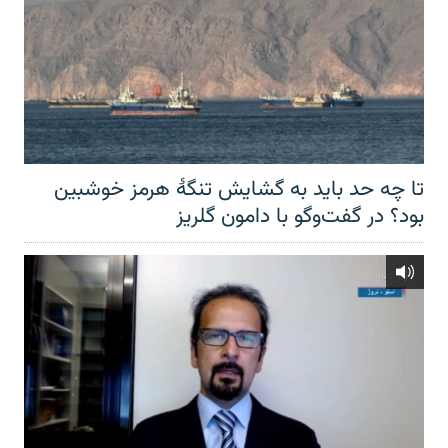
تا چه حد باید به گشایش تنگهٔ هرمز خوشبین
بود؟ در گفت‌وگو با دامون گلریز