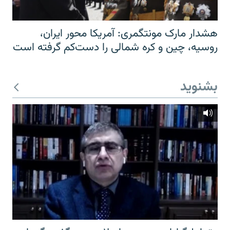
هشدار مارک مونتگمری: آمریکا محور ایران،
روسیه، چین و کره شمالی را دست‌کم گرفته است
بشنوید