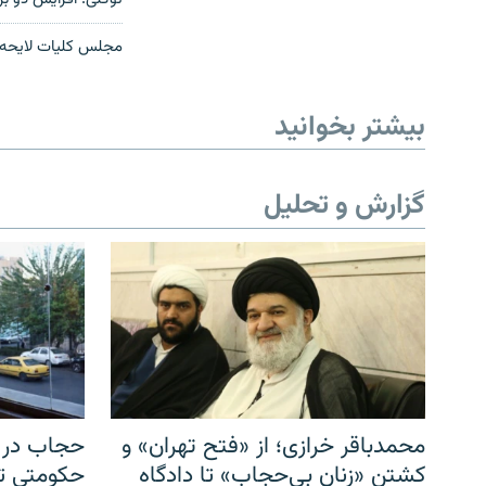
مجلس کلیات لایحه بودجه ۹۳ را
بیشتر بخوانید
گزارش و تحلیل
محمدباقر خرازی؛ از «فتح تهران» و
حجاب در ا
کشتن «زنان بی‌حجاب» تا دادگاه
حکومتی تا 