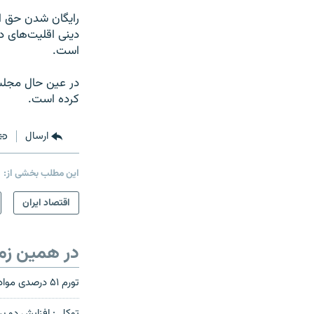
رایگان شدن حق ان
دینی اقلیت‌های د
است.
کرده است.
ارسال
این مطلب بخشی از:
اقتصاد ایران
در همین زم
تورم ۵۱ درصدی موادغذایی در دی ماه
توکلی: افزايش دو بر