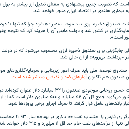
 است که تصویب چنین پیشنهادی به معنای تبدیل ارز بیشتر به پول 
ه بیماری هلندی در اقتصاد ایران منجر خواهد شد.
به گفته او، سرنوشت صن
ه‌گذاری در کشور شد و دولت مابقی آن را هزینه کرد که نتیجه چنی
ور است».
 جایگزینی برای صندوق ذخیره ارزی محسوب می‌شود که در دولت 
طر «برداشت بی‌رویه» از آن خالی شد.
 صندوق توسعه ملی باید صرف امور زیربنایی و سرمایه‌گذاری‌های مول
ین صندوق هم تاکنون
آمارهای ضد و نقیضی منتشر شده است
.
برخی اعضای دولت حسن روحانی موجودی صندوق را ۳۲ میلیارد دلار
ختیار بانک‌های عامل قرار گرفته تا صرف اجرای برخی پروژه‌ها شود.
در همین حال خبرگزاری فارس با احت
رآمدهای نفت خام حداقل ۱۱ میلیارد و ۳۱۵ دلار خواهد شد.