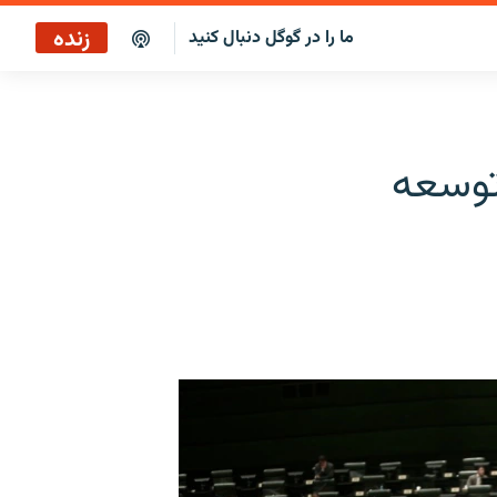
زنده
ما را در گوگل دنبال کنید
برنامه خبری ۲۲
پخش رادیویی
توسعه
برنامه خبری ۲۲
پخش ماهواره‌ای