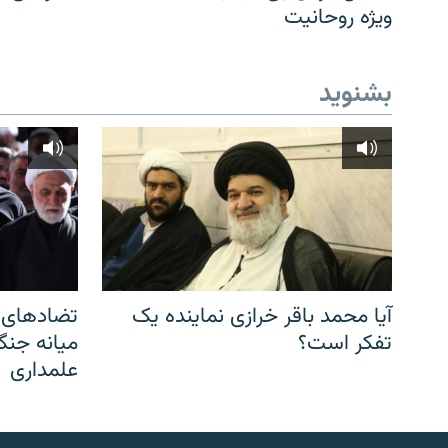
ویژه روحانیت
بشنوید
آیا محمد باقر خرازی نماینده یک
تضادهای د
تفکر است؟
میانه جنگ،
علمداری