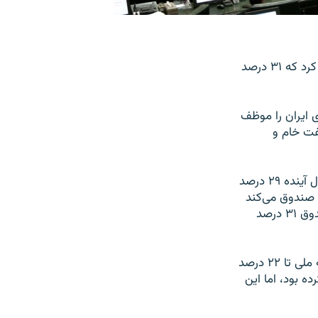
مجلس شورای اسلامی ایران در جریان بررسی جزئیات لایحه بودجه سال ۱۳۹۳ تصویب کرد که ۳۱ درصد
ین مصوبه بانک مرکزی ایران را موظف
فت خام و
در مصوبه نمایندگان مجلس، سهم صندوق توسعه ملی از درآمدهای نفتی کشور در سال آینده ۲۹ درصد
وظف به بازگرداندن ۲ درصد از وجوه صندوق می‌کند
که سال جاری برای پرداخت عیدانه هزینه کرده بود تا مجموع وجوه واریزی به این صندوق ۳۱ درصد
گزارش دیگر «خانه ملت» بیان می‌کند که مجلس پیشنهاد کاهش سهم صندوق توسعه ملی تا ۲۲ درصد
ه بود، اما این