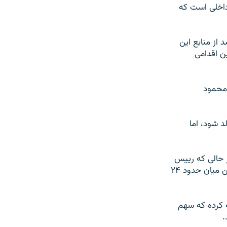
داخلی است که
دوق ذخیره ارزی باید موجب «عبرت» شود چرا که تنها ۱۰ درصد از منابع این
ن اقدامی
محمود
د شود، اما
 عنوان کرده‌اند در حالی که رییس
سازمان بازرسی کشور می‌گوید جمع کل آن ۵۴ میلیارد و ۵۰۰ میلیون دلار است که از این میان حدود ۲۴
ساب نفت ۱۰۰ دلاری در بودجه سال ۱۳۹۳ محاسبه کرده که سهم