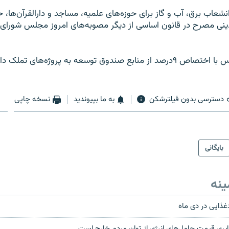
شعاب برق، آب و گاز برای حوزه‌های علمیه، مساجد و دارالقرآن‌ها، ح
ینی مصرح در قانون اساسی از دیگر مصوبه‌های امروز مجلس شورای 
در عین حال مجلس با اختصاص ۹درصد از منابع صندوق توسعه به پروژه‌های ت
دسترسی بدون فیلترشکن
به ما بپیوندید
نسخه چاپی
بایگانی
ینه
ابری قيمت‌ حامل‌های انرژی از توان مردم خارج است