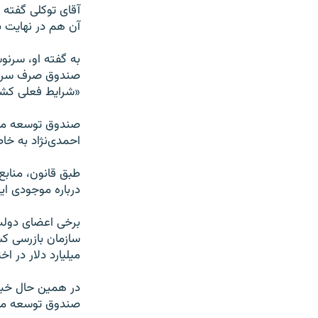
آقای توکلی گفته
آن هم در نهایت ب
صندوق صرف سرمای
«شرایط فعلی کش
صندوق توسعه ملی
احمدی‌نژاد به خا
طبق قانون، منابع
درباره موجودی ا
میلیارد دلار در ا
صندوق توسعه ملی تنها از د