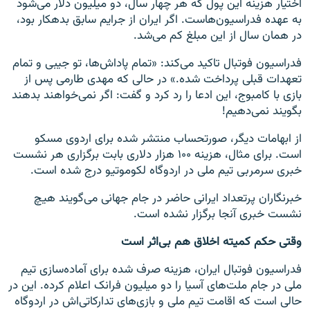
اختیار هزینه این پول که هر چهار سال، دو میلیون دلار می‌شود
به عهده فدراسیون‌هاست. اگر ایران از جرایم سابق بدهکار بود،
در همان سال از این مبلغ کم می‌شد.
فدراسیون فوتبال تاکید می‌کند: «تمام پاداش‌ها، تو جیبی و تمام
تعهدات قبلی پرداخت شده.» در حالی که مهدی طارمی پس از
بازی با کامبوج، این ادعا را رد کرد و گفت: اگر نمی‌خواهند بدهند
بگویند نمی‌دهیم!
از ابهامات دیگر، صورتحساب منتشر شده برای اردوی مسکو
است. برای مثال، هزینه ۱۰۰ هزار دلاری بابت برگزاری هر نشست
خبری سرمربی تیم ملی در اردوگاه لکوموتیو درج شده است.
خبرنگاران پرتعداد ایرانی حاضر در جام جهانی می‌گویند هیچ
نشست خبری آنجا برگزار نشده است.
وقتی حکم کمیته اخلاق هم بی‌اثر است
فدراسیون فوتبال ایران، هزینه صرف شده برای آماده‌سازی تیم
ملی در جام ملت‌های آسیا را دو میلیون فرانک اعلام کرده. این در
حالی است که اقامت تیم ملی و بازی‌های تدارکاتی‌اش در اردوگاه