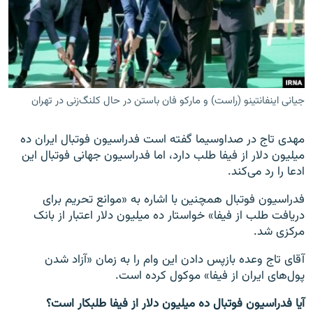
زبان‌های دیگر
جیانی اینفانتینو (راست) و مارکو فان باستن در حال کلنگ‌زنی در تهران
مهدی تاج در صداوسیما گفته است فدراسیون فوتبال ایران ده
میلیون دلار از فیفا طلب دارد، اما فدراسیون جهانی فوتبال این
ادعا را رد می‌کند.
فدراسیون فوتبال همچنین با اشاره به «موانع تحریم برای
دریافت طلب از فیفا» خواستار ده میلیون دلار اعتبار از بانک
مرکزی شد.
آقای تاج وعده بازپس دادن این وام را به زمان «آزاد شدن
پول‌های ایران از فیفا» موکول کرده است.
آیا فدراسیون فوتبال ده میلیون دلار از فیفا طلبکار است؟