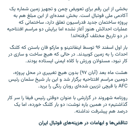
بخشی از این رقم برای تعویض چمن و تجهیز زمین شماره یک
آکادمی ملی فوتبال است. بخش عمده‌ای از این مبلغ هم به
پروژه ساختمان جدید فدراسیون تعلق دارد، ساختمانی که
عملیات احداثش هنوز آغاز نشده اما برایش دو مراسم افتتاحیه
در دو تاریخ مختلف گرفته‌اند!
بار اول اسفند ۹۶ توسط اینفانتینو و مارکو فان باستن که کلنگ
احداث را به زمین کوبیدند. در حالی که هیچ ساخت و سازی در
کار نبود، مسئولان ورزش با کلاه ایمنی ایستاده بودند.
هشت ماه بعد (آبان ۹۷) بدون هیچ تغییری در محل پروژه،
دومین مراسم افتتاحیه برگزار شد و این بار شیخ سلمان رئیس
AFC با قیچی تزیین شده‌ای روبان رنگی را برید.
روزنامه شهروند در گزارشی با عنوان «وقتی رئیس فیفا را سر کار
گذاشتیم» در همین باره نوشت: دو بار کلنگ خورده، اما یک
‌درصد هم پیشرفت نداشته.
تناقض‌ها و ابهامات در هزینه‌های فوتبال ایران