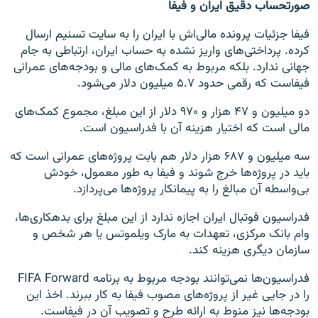
صورتحساب دقیق ایران و فیفا
فیفا جزئیات پرونده مالی‌اش با ایران را به سایت تسنیم ارسال
کرده. پرداختی‌های واریز نشده به حساب ایران، ارتباطی به جام
جهانی ندارد. بلکه مربوط به کمک‌های مالی و بودجه‌های عمرانی
فیفاست که رقمی حدود ۵.۷ میلیون دلار می‌شود.
دو میلیون و ۴۷ هزار و ۹۷۰ دلار از این مبلغ، مجموع کمک‌های
مالی است که اختیار هزینه آن با فدراسیون است.
سه میلیون و ۶۸۷ هزار دلار هم بابت پروژه‌های عمرانی است که
باید در پروژه‌ها خرج شوند و فیفا به طور معمول، خودش
بی‌واسطه آن مبالغ را به پیمانکار پروژه‌ها می‌پردازد.
فدراسیون فوتبال ایران اجازه ندارد از این مبلغ برای بدهکاری‌ها،
وام بانک مرکزی، تعهدات به مارک ویلموتس یا هر شخص و
سازمان دیگری هزینه کند.
فدراسیون‌ها نمی‌توانند بودجه مربوط به برنامه FIFA Forward
را در جایی غیر از پروژه‌های مصوب فیفا به کار ببرند. اخذ این
بودجه‌ها نیز منوط به ارائه طرح و تصویب آن در فیفاست.