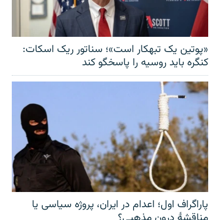
«پوتین یک تبهکار است»؛ سناتور ریک اسکات:
کنگره باید روسیه را پاسخگو کند
پاراگراف اول؛ اعدام در ایران، پروژه سیاسی یا
مناقشهٔ درون مذهبی؟