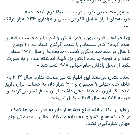
عاشورا در بازی با کره‌ جنوبی.»
اما فهرست دقیق جرایم در سایت فیفا درج شده. جمع
جریمه‌های ایران شامل انفرادی، تیمی و عزاداری ۲۳۳ هزار فرانک
است.
چرا خزانه‌دار فدراسیون، رقمی شش و نیم برابر محاسبات فیفا را
اعلام کرده؟ آقای سلیمانی با شدت گرفتن انتقادات، ۲۱ بهمن
پارسال در مصاحبه دیگری گفت: «جریمه‌ها از سال ۲۰۱۲ منظور
شده و با توجه به عدم اعتبار نزد فیفا، انباشته شده و به صورت
یکجا از محل پاداش جام جهانی ۲۰۱۸ کسر شد.»
اسناد نشان می‌دهد این اظهارات نیز صحت ندارد. سال ۲۰۱۴ به
خاطر جام جهانی ۹ میلیون و ۳۰۰ هزار دلار به حساب ایران واریز
شده. اگر ایران به فیفا بدهی داشت از آن مبلغ کسر می‌کردند و
جریمه ۲۰۱۲ به سال ۲۰۱۹ موکول نمی‌شد.
از طرفی فیفا سالانه مبلغ ۵۰۰ هزار دلار به فدراسیون‌ها کمک
می‌کند که هیچ کشوری به بهانه مشکلات مالی از مقدماتی جام‌‌
جهانی کناره‌گیری نکند.