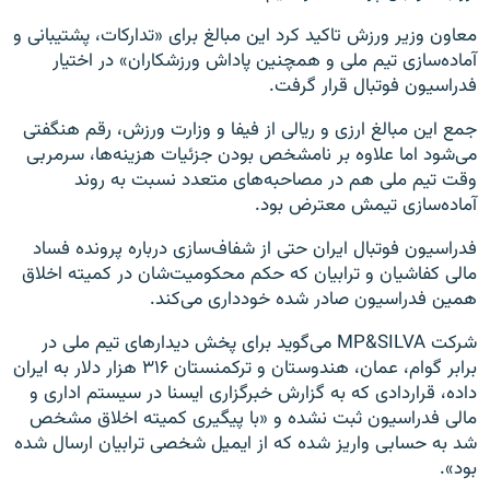
معاون وزیر ورزش تاکید کرد این مبالغ برای «تدارکات، پشتیبانی و
آماده‌سازی تیم ملی و همچنین پاداش ورزشکاران» در اختیار
فدراسیون فوتبال قرار گرفت.
جمع این مبالغ ارزی و ریالی از فیفا و وزارت ورزش، رقم هنگفتی
می‌شود اما علاوه بر نامشخص بودن جزئیات هزینه‌ها، سرمربی
وقت تیم ملی هم در مصاحبه‌های متعدد نسبت به روند
آماده‌سازی تیمش معترض بود.
فدراسیون فوتبال ایران حتی از شفاف‌سازی درباره پرونده فساد
مالی کفاشیان و ترابیان که حکم محکومیت‌شان در کمیته اخلاق
همین فدراسیون صادر شده خودداری می‌کند.
شرکت MP&SILVA می‌گوید برای پخش دیدارهای تیم ملی در
برابر گوام، عمان، هندوستان و ترکمنستان ۳۱۶ هزار دلار به ایران
داده،‌ قراردادی که به گزارش خبرگزاری ایسنا در سیستم اداری و
مالی فدراسیون ثبت نشده و «با پیگیری‌ کمیته اخلاق مشخص
شد به حسابی واریز شده که از ایمیل شخصی ترابیان ارسال شده
بود».