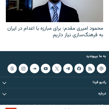
محمود امیری مقدم: برای مبارزه با اعدام در ایران
به فرهنگ‌سازی نیاز داریم
به ما بپیوندید
رادیو فردا
درباره
© ۲۰۲۶ تمام حقوق این وب‌سایت، بر اساس مقررات کپی‌رایت، برای رادیو فردا