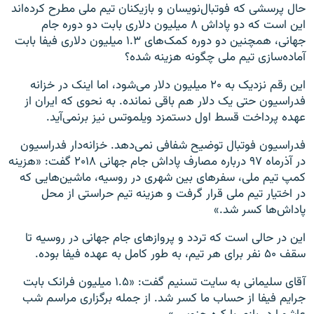
حال پرسشی که فوتبال‌نویسان و بازیکنان تیم ملی مطرح کرده‌اند
این است که دو پاداش‌ ۸ میلیون دلاری بابت دو دوره جام
جهانی، همچنین دو دوره کمک‌های ۱.۳ میلیون دلاری فیفا بابت
آماده‌سازی تیم ملی چگونه هزینه شده؟
این رقم نزدیک به ۲۰ میلیون دلار می‌شود، اما اینک در خزانه
فدراسیون حتی یک دلار هم باقی نمانده. به نحوی که ایران از
عهده پرداخت قسط اول دستمزد ویلموتس نیز برنمی‌آید.
فدراسیون فوتبال توضیح شفافی نمی‌دهد. خزانه‌دار فدراسیون
در آذرماه ۹۷ درباره مصارف پاداش جام جهانی ۲۰۱۸ گفت: «هزینه
کمپ تیم ملی، سفرهای بین شهری در روسیه، ماشین‌هایی که
در اختیار تیم ملی قرار گرفت و هزینه تیم حراستی از محل
پاداش‌ها کسر شد.»
این در حالی است که تردد و پروازهای جام جهانی در روسیه تا
سقف ۵۰ نفر برای هر تیم، به طور کامل به عهده فیفا بوده.
آقای سلیمانی به سایت تسنیم گفت: «۱.۵ میلیون فرانک بابت
جرایم فیفا از حساب ما کسر شد. از جمله برگزاری مراسم شب