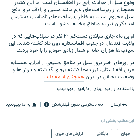
وقوع سیل از حوادث رایج در افغانستان است اما این کشور
همچنان از زیرساخت‌های لازم مانند مسیل و راه‌آب برای دفع
سیل محروم است. به خاطر زیرساخت‌های نامناسب دسترسی
امدادگران نیز به مناطق مختلف دشوار است.
اوایل ماه جاری میلادی دست‌کم ۲۰ نفر در سیلاب‌هایی که در
ولایت قندهار، در جنوب افغانستان، روی داد کشته شدند. این
سیلاب‌ها هزاران خانه و شمار زیادی خودرو را با خود بردند.
در روزهای اخیر بروز سیل در مناطق وسیعی از ایران، همسایه
غربی افغانستان، نیز ده‌ها کشته برجای گذاشته و بارش‌ها و
وضعیت بحرانی در ایران
همچنان ادامه دارد.
با استفاده از رادیو اروپای آزاد/رادیو آزادی؛ پ.پ
ارسال
دسترسی بدون فیلترشکن
به ما بپیوندید
این مطلب بخشی از:
جهان
بایگانی
گزارش‌های خبری