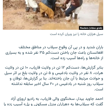
زبان‌های دیگر
سیل هزاران خانه را نیز ویران کرده است
باران شدید و در پی آن وقوع سیلاب در مناطق مختلف
افغانستان باعث جان باختن دست‌کم ۳۵ نفر شده و به بسیاری
از خانه‌ها و راه‌ها آسیب زده است.
بنابر گزارش‌ها، دست‌کم ۱۲ تن در ولایت فاریاب، ۱۰ تن در ولایت
هرات، ۸ نفر در ولایت بادغیس و ۵ تن در ولایت بلخ بر اثر سیل
و حوادث مرتبط با آن جان باخته‌اند. بنا بر گزارش‌ها، توفان و
سیلاب روز شنبه در بادغیس در ۲۰ سال اخیر سابقه نداشته
است.
احمد جاوید بیدار، سخنگوی والی فاریاب، به رادیو اروپای آزاد
گفت که سیلاب‌ها به «هزاران منزل مسکونی و پل» آسیب زده یا