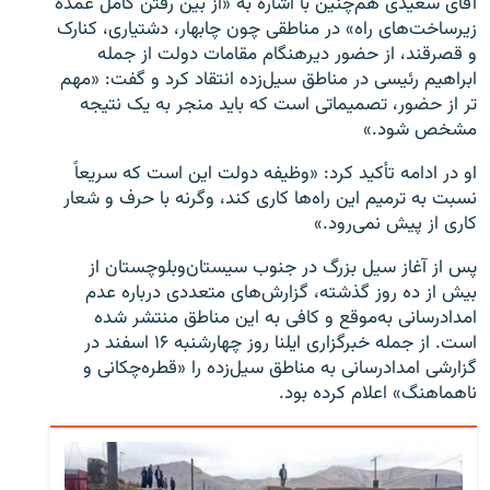
آقای سعیدی هم‌چنین با اشاره به «از بین رفتن کامل عمده
زیرساخت‌های راه» در مناطقی چون چابهار، دشتیاری، کنارک
و قصرقند، از حضور دیرهنگام مقامات دولت از جمله
ابراهیم رئیسی در مناطق سیل‌زده انتقاد کرد و گفت: «مهم
تر از حضور، تصمیماتی است که باید منجر به یک نتیجه
مشخص شود.»
او در ادامه تأکید کرد: «وظیفه دولت این است که سریعاً
نسبت به ترمیم این راه‌ها کاری کند، وگرنه با حرف و شعار
کاری از پیش نمی‌رود.»
پس از آغاز سیل بزرگ در جنوب سیستان‌وبلوچستان از
بیش از ده روز گذشته، گزارش‌های متعددی درباره عدم
امدادرسانی به‌موقع و کافی به این مناطق منتشر شده
است. از جمله خبرگزاری ایلنا روز چهارشنبه ۱۶ اسفند در
گزارشی امدادرسانی به مناطق سیل‌زده را «قطره‌چکانی و
ناهماهنگ» اعلام کرده بود.