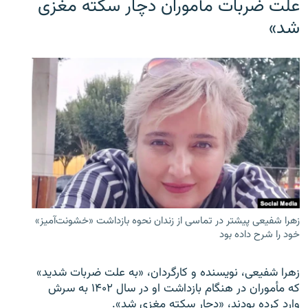
علت ضربات مأموران دچار سکته مغزی
شد»
زهرا شفیعی پیشتر در تماسی از زندان نحوه بازداشت «خشونت‌آمیز»
خود را شرح داده بود
زهرا شفیعی، نویسنده و کارگردان، «به علت ضربات شدید»
که مأموران در هنگام بازداشت او در سال ۱۴۰۲ به سرش
وارد کرده بودند، «دچار سکته مغزی شد».