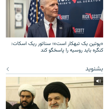
«پوتین یک تبهکار است»؛ سناتور ریک اسکات:
کنگره باید روسیه را پاسخگو کند
بشنوید