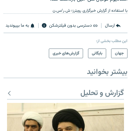
با استفاده از گزارش خبرگزاری رویترز؛ ش.ر/س.ن
ارسال
دسترسی بدون فیلترشکن
به ما بپیوندید
این مطلب بخشی از:
جهان
بایگانی
گزارش‌های خبری
بیشتر بخوانید
گزارش و تحلیل