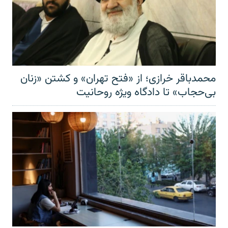
محمدباقر خرازی؛ از «فتح تهران» و کشتن «زنان
بی‌حجاب» تا دادگاه ویژه روحانیت