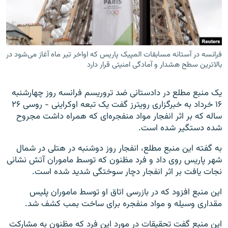
فرانسه در آستانه مسابقات المپيک پاريس که اواخر تير ماه آغاز می‌شود در
زبان‌های دیگر
بالاترين سطح هشدار و آمادگی امنيتی قرار دارد
يک منبع مطلع در دادستانی ضد تروريسم فرانسه روز چهارشنبه
۱۶ خرداد به خبرگزاری رويترز گفت يک تبعه اوکراينی - روسی ۲۶
ساله که بر اثر انفجار مواد منفجره‌ای که همراه داشت مجروح
شده دستگير شده است.
به گفته اين منبع مطلع، انفجار روز دوشنبه در هتلی در شمال
شهر پاريس روی داد و فرد مظنون که توسط ماموران آتش نشانی
نجات يافت بر اثر انفجار دچار سوختگی شديد شده است.
اين منبع افزود که در بازرسی اتاق او توسط ماموران پليس
مقداری وسيله و مواد منفجره برای ساخت بمب کشف شد.
اين منبع گفت تحقيقات در مورد اين فرد که مظنون به مشارکت