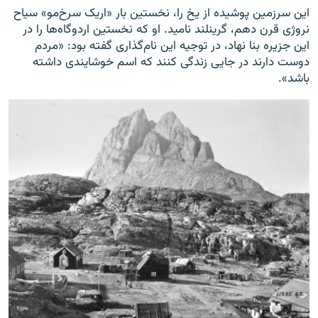
این سرزمین پوشیده از یخ را، نخستین بار «اریک سرخ‌مو» سیاح
نروژی قرن دهم، گرینلند نامید. او که نخستین اردوگاه‌ها را در
این جزیره بنا نهاد، در توجیه این نام‌گذاری گفته بود: «مردم
دوست دارند در جایی زندگی کنند که اسم خوشایندی داشته
باشد».