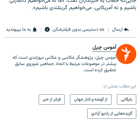
جایی‌که خطاب به خبرنگاران گفت:‌ «ما نه می‌خواهیم دانمارکی
باشیم و نه آمریکایی. می‌خواهیم گرینلندی باشیم».
ارسال
دسترسی بدون فیلترشکن
به ما بپیوندید
آموس چپل
آموس چپل، پژوهشگر عکاسی و عکاس نیوزلندی است که
بیشتر در موضوعات مرتبط با اتحاد جماهیر شوروی سابق
تحقیق کرده است.
این مطلب بخشی از:
بایگانی
از گوشه و کنار جهان
فراتر از خبر
گزیده‌هایی از رادیو آزادی