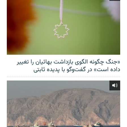
«جنگ چگونه الگوی بازداشت بهائیان را تغییر
داده است» در گفت‌وگو با پدیده ثابتی