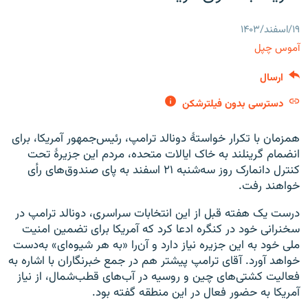
۱۹/اسفند/۱۴۰۳
آموس چپل
ارسال
زبان‌های دیگر
دسترسی بدون فیلترشکن
همزمان با تکرار خواستۀ دونالد ترامپ، رئیس‌جمهور آمریکا، برای
انضمام گرینلند به خاک ایالات متحده، مردم این جزیرۀ تحت
کنترل دانمارک روز سه‌شنبه ۲۱ اسفند به پای صندوق‌های رأی
خواهند رفت.
درست یک هفته قبل از این انتخابات سراسری، دونالد ترامپ در
سخنرانی خود در کنگره ادعا کرد که آمریکا برای تضمین امنیت
ملی خود به این جزیره نیاز دارد و آن‌را «به هر شیوه‌ای» به‌دست
خواهد آورد. آقای ترامپ پیشتر هم در جمع خبرنگاران با اشاره به
فعالیت کشتی‌های چین و روسیه در آب‌های قطب‌شمال،‌ از نیاز
آمریکا به حضور فعال در این منطقه گفته بود.