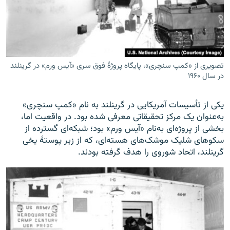
تصویری از «کمپ سنچری»، پایگاه پروژۀ فوق سری «آیس ورم» در گرینلند
در سال ۱۹۶۰
یکی از تأسیسات آمریکایی در گرینلند به نام «کمپ سنچری»
به‌عنوان یک مرکز تحقیقاتی معرفی شده بود. در واقعیت اما،
بخشی از پروژه‌ای به‌نام «آیس ورم» بود؛ شبکه‌ای گسترده از
سکوهای شلیک موشک‌های هسته‌ای، که از زیر پوستۀ یخی
گرینلند، اتحاد شوروی را هدف گرفته بودند.