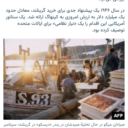
در سال ۱۹۴۶ یک پیشنهاد جدی برای خرید گرینلند، معادل حدود
یک میلیارد دلار به ارزش امروزی به کپنهاگ ارائه شد. یک سناتور
آمریکایی این اقدام را یک «نیاز نظامی»‌ برای ایالات متحده
توصیف کرده بود.
صیادان میگو در حال تخلیۀ صیدشان در بندر «دیسکو» در گرینلند؛ سپتامبر