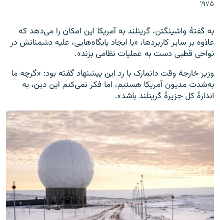
۱۹۷۵
به گفتۀ واشینگتن، گرینلند به آمریکا این امکان را می‌دهد که
علاوه بر سایر کاربردها، «با ایجاد پایگاه‌هایی، علیه دشمنانش در
نواحی قطبی دست به عملیات نظامی بزند».
وزیر خارجۀ وقت دانمارک با رد این پیشنهاد گفته بود: «گرچه ما
به‌شدت مدیون آمریکا هستیم، اما فکر نمی‌کنم این دین، به
اندازۀ کل جزیرۀ گرینلند باشد».