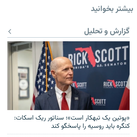
بیشتر بخوانید
گزارش و تحلیل
«پوتین یک تبهکار است»؛ سناتور ریک اسکات:
کنگره باید روسیه را پاسخگو کند