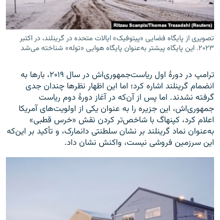
تصویری از پایگاه فضایی «پیتوفیک» ایالات متحده در گرینلند، در اکتبر
۲۰۲۳. این پایگاه پیشتر به‌عنوان پایگاه هوایی «توله» شناخته می‌شد
ترامپ در دورۀ اول ریاست‌جمهوری‌اش در سال ۲۰۱۹، بارها به
انضمام گرینلند اشاره کرد؛ اما این اظهار نظرها چندان جدی
گرفته نشدند. اما پس از آن‌که در آغاز دورۀ دوم ریاست
جمهوری‌اش، این جزیره را به عنوان یکی از اولویت‌های آمریکا
اعلام کرد، کپنهاگ با شاخص‌تر کردن نقش «خرس قطبی»
به‌عنوان نماد گرینلند بر نشان سلطنتی دانمارک، و تأکید بر این‌که
این سرزمین فروشی نیست، واکنش نشان داد.