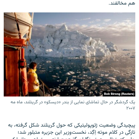
هم مخالفند.
یک گردشگر در حال تماشای نمایی از بندر «دیسکو» در گرینلند، ماه مه
۲۰۰۷
پیچیدگی وضعیت ژئوپولیتیکی که حول گرینلند شکل گرفته، به
تازگی در کلام موته اِگِد، نخست‌وزیر این جزیره متبلور شد؛