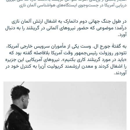
دریایی آمریکا در جست‌وجوی ایستگاه‌های هواشناسی آلمان نازی
در طول جنگ جهانی دوم دانمارک به اشغال ارتش آلمان نازی
درآمد؛ موضوعی که حضور نیروهای آلمانی در گرینلند را به دنبال
آورد.
به گفتۀ جورج ال. وست یکی از مأموران سرویس خارجی آمریکا،
تئودور روزولت رئیس‌جمهور وقت آمریکا بلافاصله گفته بود که
«باید در مورد گرینلند کاری بکنیم». نیروهای آمریکایی این جزیره
را اشغال کردند و معدن ارزشمند کریولیت آن‌را به کنترل خود در
آوردند.