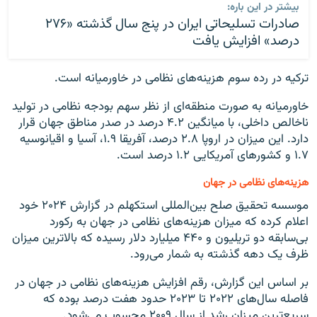
بیشتر در این باره:
صادرات تسلیحاتی ایران در پنج سال گذشته «۲۷۶
درصد» افزایش یافت
ترکیه در رده سوم هزینه‌های نظامی در خاورمیانه است.
خاورمیانه به صورت منطقه‌ای از نظر سهم بودجه نظامی در تولید
ناخالص داخلی، با میانگین ۴.۲ درصد در صدر مناطق جهان قرار
دارد. این میزان در اروپا ۲.۸ درصد، آفریقا ۱.۹، آسیا و اقیانوسیه
۱.۷ و کشورهای آمریکایی ۱.۲ درصد است.
هزینه‌های نظامی در جهان
موسسه تحقیق صلح بین‌المللی استکهلم در گزارش ۲۰۲۴ خود
اعلام کرده که میزان هزینه‌های نظامی در جهان به رکورد
بی‌سابقه دو تریلیون و ۴۴۰ میلیارد دلار رسیده که بالاترین میزان
ظرف یک دهه گذشته به شمار می‌رود.
بر اساس این گزارش، رقم افزایش هزینه‌های نظامی در جهان در
فاصله سال‌های ۲۰۲۲ تا ۲۰۲۳ حدود هفت درصد بوده که
سریع‌ترین میزان رشد از سال ۲۰۰۹ محسوب می‌شود.