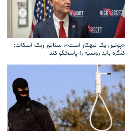
«پوتین یک تبهکار است»؛ سناتور ریک اسکات:
کنگره باید روسیه را پاسخگو کند