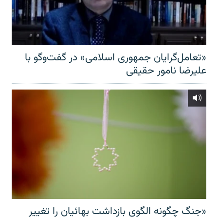
«تعامل‌گرایان جمهوری اسلامی» در گفت‌وگو با
علیرضا نامور حقیقی
«جنگ چگونه الگوی بازداشت بهائیان را تغییر