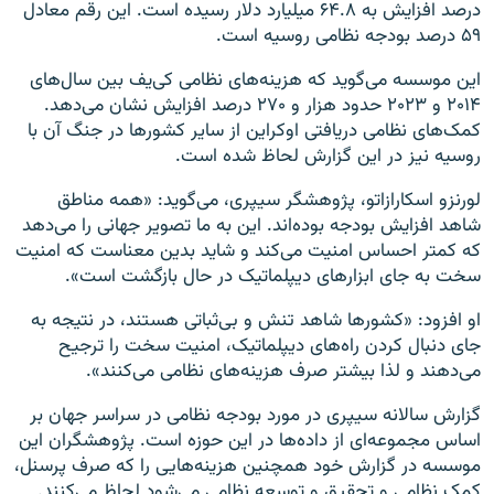
درصد افزایش به ۶۴.۸ میلیارد دلار رسیده است. این رقم معادل
۵۹ درصد بودجه نظامی روسیه است.
این موسسه می‌گوید که هزینه‌های نظامی کی‌یف بین سال‌های
۲۰۱۴ و ۲۰۲۳ حدود هزار و ۲۷۰ درصد افزایش نشان می‌دهد.
کمک‌های نظامی دریافتی اوکراین از سایر کشورها در جنگ آن با
روسیه نیز در این گزارش لحاظ شده است.
لورنزو اسکارازاتو، پژوهشگر سیپری، می‌گوید: «همه مناطق
شاهد افزایش بودجه بوده‌اند. این به ما تصویر جهانی را می‌دهد
که کمتر احساس امنیت می‌کند و شاید بدین معناست که امنیت
سخت به جای ابزارهای دیپلماتیک در حال بازگشت است».
او افزود: «کشورها شاهد تنش و بی‌ثباتی هستند، در نتیجه به
جای دنبال کردن راه‌های دیپلماتیک، امنیت سخت را ترجیح
می‌دهند و لذا بیشتر صرف هزینه‌های نظامی می‌کنند».
گزارش سالانه سیپری در مورد بودجه نظامی در سراسر جهان بر
اساس مجموعه‌ای از داده‌ها در این حوزه است. پژوهشگران این
موسسه در گزارش خود همچنین هزینه‌هایی را که صرف پرسنل،
کمک نظامی و تحقیق و توسعه نظامی می‌شود لحاظ می‌کنند.