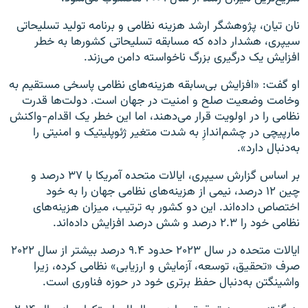
نان تیان، پژوهشگر ارشد هزینه نظامی و برنامه تولید تسلیحاتی
سیپری، هشدار داده که مسابقه تسلیحاتی کشورها به خطر
افزایش یک درگیری بزرگ ناخواسته دامن می‌زند.
او گفت: «افزایش بی‌سابقه هزینه‌های نظامی پاسخی مستقیم به
وخامت وضعیت صلح و امنیت در جهان است. دولت‌ها قدرت
نظامی را در اولویت قرار می‌دهند، اما این خطر یک اقدام-واکنش
مارپیچی در چشم‌اندازِ به شدت متغیر ژئوپلیتیک و امنیتی را
به‌دنبال دارد».
بر اساس گزارش سیپری، ایالات متحده آمریکا با ۳۷ درصد و
چین ۱۲ درصد، نیمی از هزینه‌های نظامی جهان را به خود
اختصاص داده‌اند. این دو کشور به ترتیب، میزان هزینه‌های
نظامی خود را ۲.۳ درصد و شش درصد افزایش داده‌اند.
ایالات متحده در سال ۲۰۲۳ حدود ۹.۴ درصد بیشتر از سال ۲۰۲۲
صرف «تحقیق، توسعه، آزمایش و ارزیابی» نظامی کرده، زیرا
واشینگتن به‌دنبال حفظ برتری خود در حوزه فناوری است.