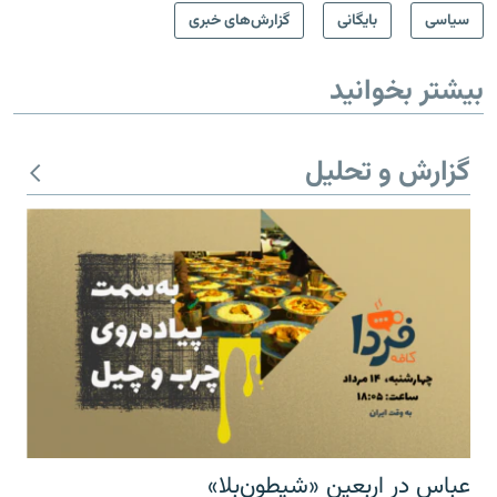
سیاسی
بایگانی
گزارش‌های خبری
بیشتر بخوانید
گزارش و تحلیل
عباس در اربعینِ «شیطون‌بلا»