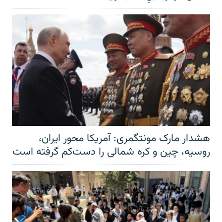
هشدار مارک مونتگمری: آمریکا محور ایران،
روسیه، چین و کره شمالی را دست‌کم گرفته است