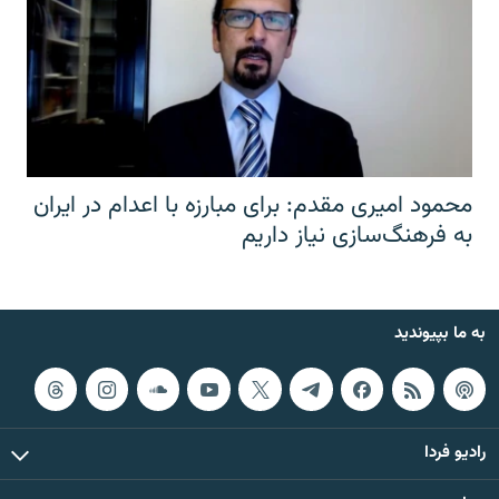
محمود امیری مقدم: برای مبارزه با اعدام در ایران
به فرهنگ‌سازی نیاز داریم
به ما بپیوندید
رادیو فردا