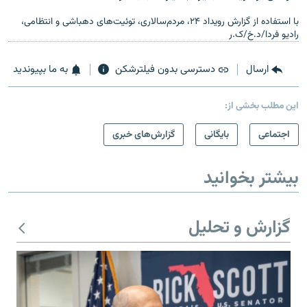
با استفاده از گزارش رویداد ۲۴، مردم‌سالاری، توئیت‌های دهباشی و انتظامی،
رادیو فردا/د.خ/ک.ر
ارسال
دسترسی بدون فیلترشکن
به ما بپیوندید
این مطلب بخشی از:
اجتماعی
بایگانی
گزارش‌های خبری
بیشتر بخوانید
گزارش و تحلیل