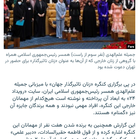
زبان‌های دیگر
جمیله علم‌الهدی (نفر سوم از راست) همسر رئیس‌جمهوری اسلامی همراه
با گروهی از زنان خارجی که از آن‌ها به عنوان «زنان تاثیرگذار» برای حضور در
تهران دعوت شده بود
در پی برگزاری کنگره «زنان تاثیرگذار جهان» با میزبانی جمیله
علم‌الهدی همسر رئیس‌جمهوری اسلامی ایران، سایت «رویداد
۲۴» به ابعاد آن پرداخته و نوشته است هیچ‌کدام از مهمانان
خارجی این کنگره، افراد مهمی نبودند و همه برندگان جایزه آن
نیز «گمنام» هستند.
این گزارش همچنین به برنده شدن هفت نفر از مهمانان این
کنگره اشاره کرده و از قول فاطمه حقیرالسادات، «دبیر علمی»