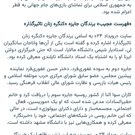
به جمهوری اسلامی برای تماشای بازی‌های جام جهانی به قطر
اعزام شده بود.
«فهرست عجیب» برندگان جایزه «کنگره زنان تاثیرگذار»
سایت «رویداد ۲۴» به اسامی برندگان جایزه «کنگره زنان
تاثیر‌گذار» اشاره کرده و گفته است یکی از آن‌ها واناجان سانگیران
لی، استادیار شیمی دانشگاه مالایا، است که حتی خبرگزاری دولتی
ایرنا او را به اشتباه یک استاد دانشگاه تایلندی معرفی کرده بود.
جایزه دوم به سوده غفوری‌فرد، دختر حسن غفوری‌فرد نماینده
پیشین مجلس، عضو سابق شورای مرکزی حزب موتلفه اسلامی و
رئیس هیات بازرسی و نظارت شورای عالی انقلاب فرهنگی رسید.
کازان سوا النا از کشور روسیه جایزه سوم را دریافت کرد و خانم
حقیرالسادات مدعی شده است که او یک «موزیسین، فعال
اجتماعی، مجسمه‌ساز و دارای دکترای بیولوژی» است، در حالی
که این خانم روسی در شبکه‌های اجتماعی، خود را «خبرنگار»
معرفی کرده و همکاری‌هایی نیز با دانشگاه مشهد داشته است.
سایت رویداد ۲۴ می‌نویسد: «به این ترتیب ظاهرا یک خبرنگار