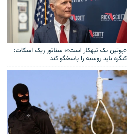
«پوتین یک تبهکار است»؛ سناتور ریک اسکات:
کنگره باید روسیه را پاسخگو کند