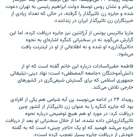
بی‌نام و نشان روس توسط دولت ابراهیم رئیسی به تهران دعوت
شده و جایزه زن تاثیرگذار را گرفته، در حالی که تعداد زیادی از
خبرنگاران زن تاثیرگذار ایران در زندانند».
ماریا بئاتریس یونس از آرژانتین نیز جایزه دریافت کرده، اما این
گزارش می‌گوید نه در سخنرانی کنگره اشاره‌ای به نحوه
«تاثیرگذاری» او شده و نه اطلاعاتی از او در اینترنت یافت
می‌شود.
فاطمه حقیرالسادات درباره این خانم گفته است که او از
دانش‌آموختگان «جامعه المصطفی» است؛ نهاد دینی-‌تبلیغاتی
جمهوری اسلامی که برای گسترش شیعی‌گری در کشورهای
خارجی تلاش می‌کند.
رویداد ۲۴ در ادامه می‌نویسد پن آبه شیامی هم یکی از افرادی
بود که جایزه کنگره را به عنوان زن تاثیرگذار از کشور چین
دریافت کرد: در مورد او هم هیچ توضیحی درباره نحوه
تاثیرگذاری‌اش داده نشده، اما از خلال سخنرانی او بعد از دریافت
جایزه می‌شد فهمید که او یک «تاجر چینی» است که به گفته
خودش از دریافت جایزه بسیار تعجب کرده است».