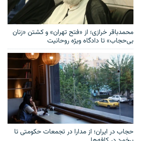
محمدباقر خرازی؛ از «فتح تهران» و کشتن «زنان
بی‌حجاب» تا دادگاه ویژه روحانیت
حجاب در ایران؛ از مدارا در تجمعات حکومتی تا
برخورد در کافه‌ها