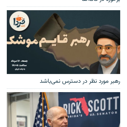
رهبر مورد نظر در دسترس نمی‌باشد