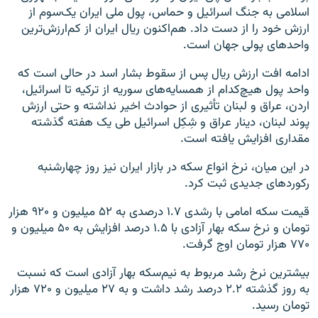
اسلامی به جنگ اسرائیل و حماس، پول ملی ایران یک‌سوم از
ارزش خود را از دست داد. هم‌اکنون ریال ایران از کم‌ارزش‌ترین
واحدهای پولی جهان است.
ادامه افت ارزش ریال پس از سقوط بشار اسد در حالی است که
واحد پول هیچ‌کدام از همسایه‌های سوریه از ترکیه تا اسرائیل،
اردن، عراق و لبنان تأثیری از حوادث اخیر نداشته و حتی ارزش
پوند لبنان، دینار عراق و شِکِل اسرائیل طی یک هفته گذشته
مقداری افزایش یافته است.
در این میان، نرخ انواع سکه در بازار ایران نیز روز چهارشنبه
رکوردهای جدیدی ثبت کرد.
قیمت سکه امامی با رشدی ۱.۷ درصدی به ۵۲ میلیون و ۹۲۰ هزار
تومان و نرخ سکه بهار آزادی با ۱.۵ درصد افزایش به ۵۰ میلیون و
۷۷۰ هزار تومان اوج گرفت.
بیشترین نرخ رشد مربوط به نیم‌سکه بهار آزادی است که نسبت
به روز گذشته ۲.۲ درصد رشد داشت و به ۲۷ میلیون و ۷۲۰ هزار
تومان رسید.