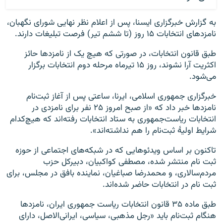
به گزارش خبرگزاری ایسنا، پس از اعلام نظر نهایی شورای نگهبان،
نامزدهای انتخابات ۱۵ روز (تا ششم تیر) فرصت تبلیغات دارند.
طبق قانون انتخابات، در صورتی که هیچ یک از نامزدها حائز
اکثریت آرا نشوند، روز ۱۵ تیرماه مرحله دوم انتخابات برگزار
می‌شود.
خبرگزاری جمهوری اسلامی، ایرنا، ساعتی پس از آغاز ثبت‌نام
نامزدها خبر داد که «از صبح امروز ۲۵ نفر برای نامزدی در
انتخابات ریاست‌جمهوری به ستاد انتخابات رفته‌اند که هیچ‌کدام
شرایط اولیهٔ ثبت‌نام را هم نداشته‌اند».
تاکنون بر اساس ویدئوهایی که در شبکه‌های اجتماعی از حوزه
ثبت نام منتشر شده، مصطفی کواکبیان، دبیرکل حزب
مردم‌سالاری، و محمدرضا صباغیان، نماینده بافق در مجلس، برای
ثبت نام در انتخابات حاضر شده‌اند.
طبق ماده ۳۵ قانون انتخابات ریاست جمهوری ایران، نامزدها
هنگام ثبت‌نام باید «رجل مذهبی، سیاسی، ایرانی‌الاصل، دارای