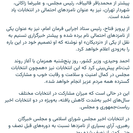
پیشتر از محمدباقر قالیباف، رئیس مجلس، و علیرضا زاکانی،‌
شهردار تهران، نیز به عنوان نامزدهای احتمالی در انتخابات یاد
شده است.
از پرویز فتاح، رئیس ستاد اجرایی فرمان امام، نیز به عنوان یکی
از نامزدهای احتمالی نام برده شده و پیشتر خبرگزاری تسنیم به
نقل از یکی از «نزدیکان» او نوشته که او تصمیم خود در این باره
را به‌زودی اعلام خواهد کرد.
احمد وحیدی، وزیر کشور، روز پنج‌شنبه همزمان با آغاز روند
ثبت‌نام پیش‌بینی کرد که این انتخابات نیز «همچون انتخابات
مجلس در کمال امنیت و سلامت و رقابت خوب و مشارکت
گسترده همه مردم عزیز انجام خواهد شد».
این در حالی است که میزان مشارکت در انتخابات مختلف
سال‌های اخیر به‌شدت کاهش یافته، به‌ویژه در دو انتخابات اخیر
ریاست‌جمهوری و مجلس.
در انتخابات اخیر مجلس شورای اسلامی و مجلس خبرگان
رهبری، آرای بسیاری از نامزدها نسبت به دوره‌های قبل نصف و
حتی کمتر از نصف شده بود.