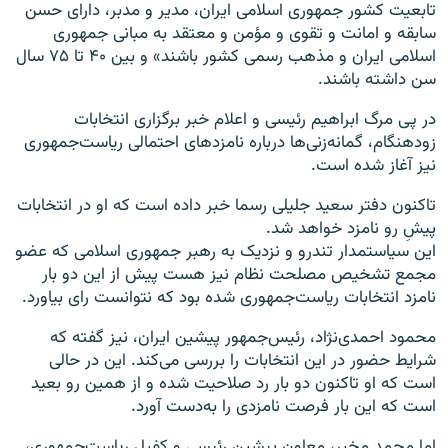
تابعیت کشور جمهوری اسلامی ایران، مدیر و مدبر، دارای حسن
سابقه و امانت و تقوی و مؤمن و معتقد به مبانی جمهوری
اسلامی ایران و مذهب رسمی کشور باشند» و بین ۴۰ تا ۷۵ سال
سن داشته باشند.
در پی مرگ ابراهیم رئیسی و اعلام خبر برگزاری انتخابات
زودهنگام، گمانه‌زنی‌ها درباره نامزدهای احتمالی ریاست‌جمهوری
نیز آغاز شده است.
تاکنون دفتر سعید جلیلی رسما خبر داده است که او در انتخابات
پیش‌ِ رو نامزد خواهد شد.
این سیاستمدار تندرو و نزدیک به رهبر جمهوری اسلامی که عضو
مجمع تشخیص مصلحت نظام نیز هست پیش از این دو بار
نامزد انتخابات ریاست‌جمهوری شده بود که نتوانست رای بیاورد.
محمود احمدی‌نژاد، رئیس‌جمهور پیشین ایران، نیز گفته که
شرایط حضور در این انتخابات را بررسی می‌کند. این در حالی
است که او تاکنون دو بار رد صلاحیت شده و از همین رو بعید
است که این بار فرصت نامزدی را به‌دست آورد.
اما محمد مخبر، معاون پیشین رئیسی و کفیل ریاست‌جمهوری،