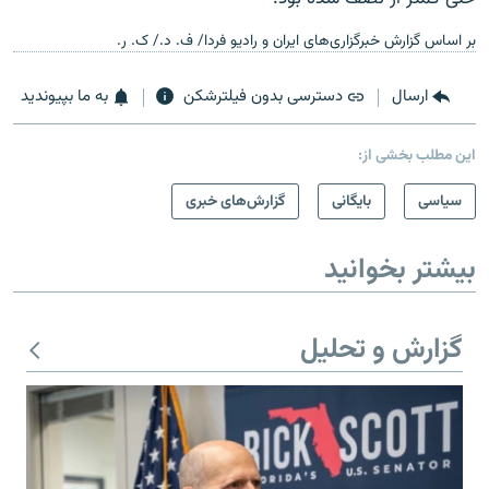
بر اساس گزارش خبرگزاری‌های ایران و رادیو فردا/ ف. د./ ک. ر.
ارسال
دسترسی بدون فیلترشکن
به ما بپیوندید
این مطلب بخشی از:
سیاسی
بایگانی
گزارش‌های خبری
بیشتر بخوانید
گزارش و تحلیل