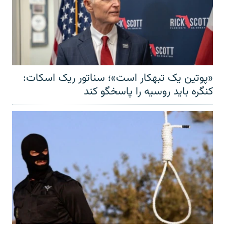
«پوتین یک تبهکار است»؛ سناتور ریک اسکات:
کنگره باید روسیه را پاسخگو کند