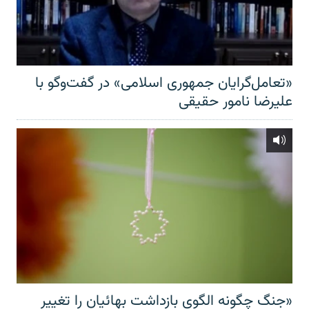
«تعامل‌گرایان جمهوری اسلامی» در گفت‌وگو با
علیرضا نامور حقیقی
«جنگ چگونه الگوی بازداشت بهائیان را تغییر