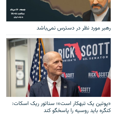
رهبر مورد نظر در دسترس نمی‌باشد
«پوتین یک تبهکار است»؛ سناتور ریک اسکات:
کنگره باید روسیه را پاسخگو کند