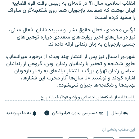
انقلاب اسلامی، سال ۹۱ در نامه‌ای به رييس وقت قوه قضاييه
ايران نوشت که «مفاسد بازجويان شما روی شکنجه‌گران ساواک
را سفيد کرده است»
نرگس محمدی، فعال حقوق بشر، و سپیده قلیان، فعال مدنی،
نیز در سال‌های اخیر روایت‌های متعددی درباره توهین‌های
جنسی بازجویان به زنان زندانی ارائه داده‌اند.
شهریور امسال نیز پس از انتشار چند ویدئو از برخورد غیرانسانی،
حاوی شکنجه و تحقیر با زندانیان زندان اوین، گروهی از زندانیان
سیاسی زندان تهران بزرگ با انتشار بیانیه‌ای به رفتار بازجویان
اشاره کردند و نوشتند «تا سال‌ها آثار مخرب این فشارها،
تهدیدها و شکنجه‌ها جبران نمی‌شود».
با استفاده از شبکه‌های اجتماعی و رادیو فردا/ ف.ق/ ر. ح
ارسال
دسترسی بدون فیلترشکن
به ما بپیوندید
این مطلب بخشی از: