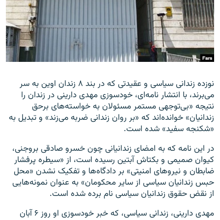
زبان‌های دیگر
نوزده زندانی سیاسی و عقیدتی که در بند ۸ زندان اوین به سر
می‌برند، با انتشار نامه‌ای، خودسوزی مهدی دارینی در زندان را
نتیجه «بی‌توجهی مستمر مسئولان به خواسته‌های برحق
زندانیان» خوانده‌اند که «بر روان زندانی ضربه می‌زند» و تبدیل به
«شکنجه سفید» شده است.
در این نامه که به امضای زندانیانی چون خسرو صادقی بروجنی،
کیوان صمیمی و بکتاش آبتین رسیده است، از «سیطره پرفشار
ضابطان و نیروهای امنیتی» بر دادگاه‌ها و تفکیک نشدن «محل
حبس زندانیان سیاسی از سایر محکومان» به عنوان نمونه‌هایی
از نقض حقوق زندانیان سیاسی نام برده شده است.
مهدی دارینی، زندانی سیاسی، که خبر خودسوزی او روز ۶ آبان