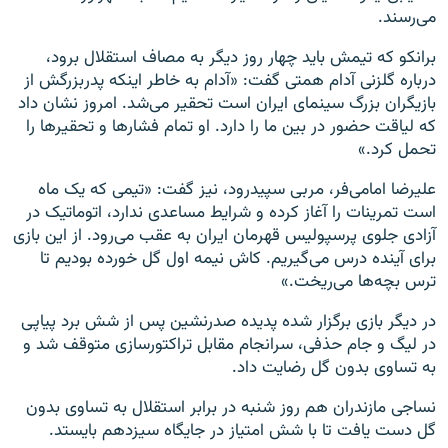
می‌رسند.
برانکو که تیمش باید چهار روز دیگر به مصاف استقلال برود،
درباره گلزنی آدام همتی گفت: «آدام به خاطر اینکه پدربزرگش از
بازیگران بزرگ سینمای ایران است تحقیر می‌شد. امروز نشان داد
که لیاقت حضور در بین ما را دارد. او تمام فشارها و تحقیرها را
تحمل کرد.»
علیرضا امامی‌فر، مربی سپیدرود، نیز گفت: «تیمی که یک ماه
است تمرینات را آغاز کرده و شرایط مساعدی ندارد، اتوماتیک در
آزادی جلوی پرسپولیس قهرمان ایران به عقب می‌رود. از این بازی
برای آینده درس می‌گیریم. کاش نیمه اول گل خورده بودیم تا
ترس بچه‌ها می‌ریخت.»
در دیگر بازی برگزار شده پدیده صدرنشین پس از شش برد پیاپی
در لیگ و جام حذفی، سرانجام مقابل تراکتورسازی متوقف شد و
به تساوی بدون گل رضایت داد.
نساجی مازندران هم روز شنبه در برابر استقلال به تساوی بدون
گل دست یافت تا با شش امتیاز در جایگاه سیزدهم بایستد.