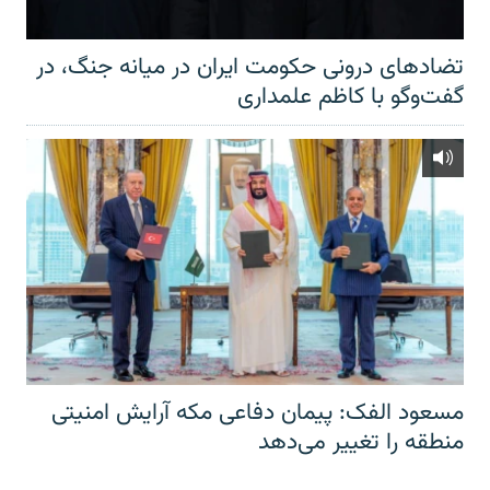
تضادهای درونی حکومت ایران در میانه جنگ، در
گفت‌‌وگو با کاظم علمداری
مسعود الفک: پیمان دفاعی مکه آرایش امنیتی
منطقه را تغییر می‌دهد