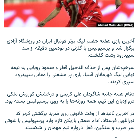
زبان‌های دیگر
آخرین بازی هفته هفتم لیگ برتر فوتبال ایران در ورزشگاه آزادی
برگزار شد و پرسپولیس با گلزنی در نودمین دقیقه از سد
سپیدرود رشت گذشت.
سرخپوشان پس از حذف الدحیل قطر و صعود رویایی به نیمه
نهایی لیگ قهرمانان آسیا، بازی پر مشقتی را مقابل سپیدرود
سپری کردند.
دفاع همه جانبه شاگردان علی کریمی و درخشش کوروش ملکی
دروازه‌بان این تیم، همه روزنه‌ها را به روی پرسپولیس بسته بود.
در آخرین ثانیه‌ها از وقت قانونی روی ضربه برگشتی کرنر که
نوراللهی فرستاد، آدام همتی بازیکن تازه وارد پرسپولیس با شوتی
سر ضرب و سنگین، قفل دروازه تیم مهمان را شکست.