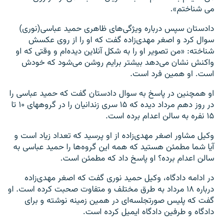
می شناختم».
دادستان سپس درباره ویژگی‌های ظاهری حمید عباسی(نوری)
سوال کرد و اصغر مهدی‌زاده گفت که او را از روی عکسش
شناخته: «من تصویر او را به شکل آنلاین دیده‌ام و وقتی که او
واکنش نشان می‌دهد بیشتر برایم روشن می‌شود که خودش
است. او همین فرد است.
او همچنین در پاسخ به سوال دادستان گفت که حمید عباسی را
در روز دهم مرداد دیده که ۱۵ سری زندانیان را در گروههای ۱۰ تا
۱۵ نفره به سالن اعدام برده است.
وکیل مشاور اصغر مهدی‌زاده از او پرسید که تعداد زیاد است و
آیا شما مطمئن هستید که همه این گروه‌ها را حمید عباسی به
سالن اعدام برده؟ او پاسخ داد که مطمئن است.
در ادامه دادگاه، وکیل حمید نوری گفت که اصغر مهدی‌زاده
درباره ۱۸ مرداد به طرق مختلف و متفاوت صحبت کرده است. او
گفت که پلیس صورتجلسه‌ای در همین زمینه نوشته و برای
دادگاه و طرفین دادگاه ایمیل کرده است.