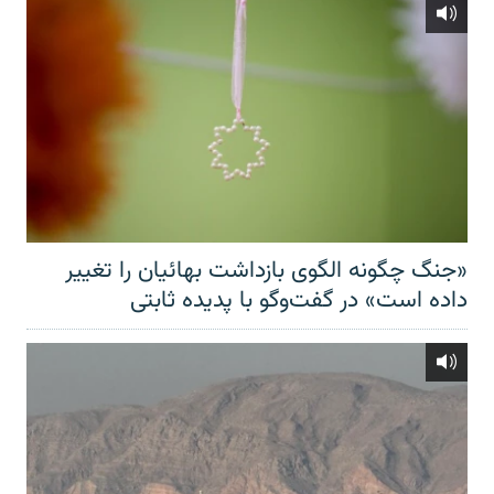
«جنگ چگونه الگوی بازداشت بهائیان را تغییر
داده است» در گفت‌وگو با پدیده ثابتی