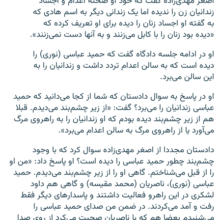
اصغر مهدی‌زاده گفت که خود او صحنه اعدام و اجساد
زندانیان زن را ندیده اما یک زندانی دیگر به اسم هادی که
به گفته او اجساد زنان را دیده برای او تعریف کرده که
«دیده بود زنان را با کابل می‌زنند و به آنها دست نمی‌زنند».
او در ادامه جلسه دادگاه گفت که حمید عباسی (نوری) را
دیده است که به سالن اعدام تردد داشت و زندانیان را به
این سالن می‌برد.
او در پاسخ به سوال ‏دادستان که شما از کجا می‌دانید که حمید
عباسی زندانیان را می‌برد؟ گفت: «از زیر چشم‌بند می‌دیدم. قبلا
هم از زیر‌ چشم‌بند دیده بودم که او زندانیان را به راهروی مرگ
می‌آورد یا از راهروی مرگ به سالن اعدام می‌برد».
دادستان مجددا از اصغر مهدی‌زاده سوال کرد که با وجود
چشم‌بند چطور حمید عباسی را دیده است؟ او پاسخ داد: «من او
را از قبل می‌شناختم. گاهی او را از زیر چشم‌بند می‌دیدم. حمید
عباسی (نوری)، ناصریان (محمد مقیسه) و گاهی هم داود
لشکری در این راهرو فعالیت داشتند و پاسدارهای دیگر فقط
رفت و آمد می‌کردند. در ضمن من صدای حمید عباسی را
می‌شنیدم بعضا هم که با ناصریان صحبت می‌کرد از روی صدا