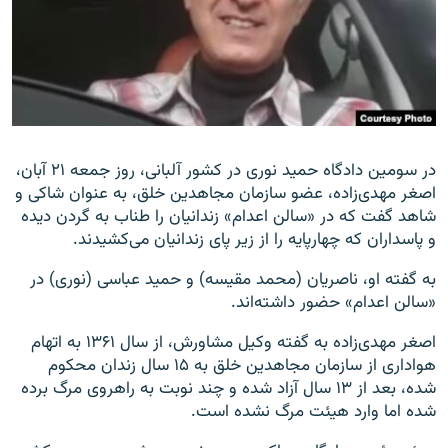
زبان‌های دیگر
در سومین دادگاه حمید نوری در کشور آلبانی، روز جمعه ۲۱ آبان،
اصغر مهدی‌زاده، عضو سازمان مجاهدین خلق، به عنوان شاکی و
شاهد گفت که در «سالن اعدام» زندانیان را طناب به گردن دیده
و پاسداران که چهارپایه را از زیر پای زندانیان می‌کشیدند.
به گفته او، ناصریان (محمد مقیسه) و حمید عباسی (نوری) در
«سالن اعدام»​ حضور داشته‌اند.
اصغر مهدی‌زاده به گفته وکیل مشاورش، از سال ۱۳۶۱ به اتهام
هواداری از سازمان مجاهدین خلق به ۱۵ سال زندان محکوم
شده، بعد از ۱۳ سال آزاد شده و چند نوبت به راهروی مرگ برده
شده اما وارد هیئت مرگ نشده است.