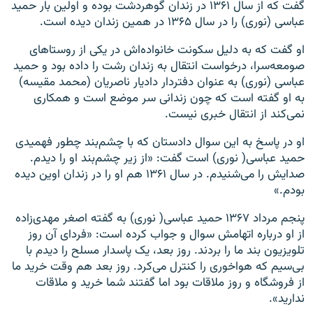
گفت که از سال ۱۳۶۱ در زندان گوهردشت بوده و اولین بار حمید
عباسی (نوری) را در سال ۱۳۶۵ در همین زندان دیده است.
او گفت که به دلیل سکونت خانواده‌اش در یکی از روستاهای
صومعه‌سرا، درخواست انتقال به زندان رشت را داده بود و حمید
عباسی (نوری) به عنوان دفتردار دادیار ناصریان (محمد مقیسه)
به او گفته است که چون زندانی سر موضع است و همکاری
نمی‌کند از انتقال خبری نیست.
او در پاسخ به این سوال دادستان که با چشم‌بند چطور فهمیدی
حمید عباسی( نوری) است گفت: «از زیر چشم‌بند او را دیدم.
صدایش را می‌شنیدم. در سال ۱۳۶۱ هم او را در زندان اوین دیده
بودم.»
پنجم مرداد ۱۳۶۷ حمید عباسی( نوری) به گفته اصغر مهدی‌زاده
از او درباره اتهامش سوال و جواب کرده است: «فردای آن روز
تلویزیون بند ما را بردند. روز بعد، یک پاسدار مسلح را دیدم با
بی‌سیم که هواخوری را کنترل می‌کرد. روز بعد هم وقت خرید ما
از فروشگاه و روز ملاقات بود اما گفتند شما خرید و ملاقات
ندارید».