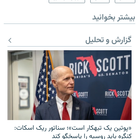
بیشتر بخوانید
گزارش و تحلیل
«پوتین یک تبهکار است»؛ سناتور ریک اسکات:
کنگره باید روسیه را پاسخگو کند