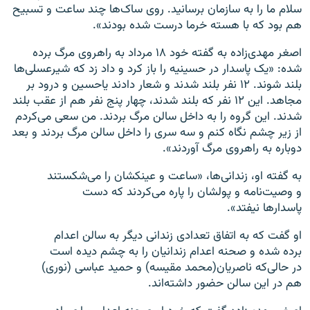
سلام ما را به سازمان برسانید. روی ساک‌ها چند ساعت و تسبیح
هم بود که با هسته خرما درست شده بودند».
اصغر مهدی‌زاده به گفته خود ۱۸ مرداد به راهروی مرگ برده
شده: «یک پاسدار در حسینیه را باز کرد و داد زد که شیرعسلی‌ها
بلند شوند. ۱۲ نفر بلند شدند و شعار دادند یاحسین و درود بر
مجاهد. این ۱۲ نفر که بلند شدند، چهار پنج نفر هم از عقب بلند
شدند. این گروه را به داخل سالن مرگ بردند. من سعی می‌کردم
از زیر چشم نگاه کنم و سه سری را داخل سالن مرگ بردند و بعد
دوباره به راهروی مرگ آوردند».
به گفته او، زندانی‌ها، «ساعت و عینکشان را می‌شکستند
و وصیت‌نامه و پولشان را پاره می‌کردند که دست
پاسدارها نیفتد».
او گفت که به اتفاق تعدادی زندانی دیگر به سالن اعدام
برده شده و صحنه اعدام زندانیان را به چشم دیده است
در حالی‌که ناصریان(محمد مقیسه) و حمید عباسی (نوری)
هم در این سالن حضور داشته‌اند.