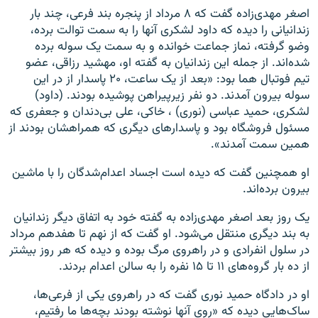
اصغر مهدی‌زاده گفت که ۸ مرداد از پنجره بند فرعی، چند بار
زندانیانی را دیده که داود لشکری آنها را به سمت توالت برده،
وضو گرفته‌، نماز جماعت خوانده و به سمت یک سوله برده
شده‌اند. از جمله این زندانیان به گفته او، مهشید رزاقی، عضو
تیم فوتبال هما بود: «بعد از یک ساعت، ۲۰ پاسدار از در این
سوله بیرون آمدند. دو نفر زیرپیراهن پوشیده بودند. (داود)
لشکری، حمید عباسی (نوری) ، خاکی، علی بی‌دندان و جعفری که
مسئول فروشگاه بود و پاسدارهای دیگری که همراهشان بودند از
همین سمت آمدند».
او همچنین گفت که دیده است اجساد اعدام‌شدگان را با ماشین
بیرون برده‌اند.
‏یک روز بعد اصغر مهدی‌زاده به گفته خود به اتفاق دیگر زندانیان
به بند دیگری منتقل می‌شود. او گفت که از نهم تا هفدهم مرداد
در سلول انفرادی و در راهروی مرگ بوده و دیده که هر روز بیشتر
از ده بار گروه‌های ۱۱ تا ۱۵ نفره را به سالن اعدام بردند.
او در دادگاه حمید نوری گفت که در راهروی یکی از فرعی‌ها،
ساک‌هایی دیده که «روی آنها نوشته بودند بچه‌ها ما رفتیم،