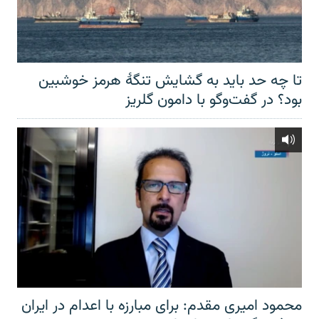
تا چه حد باید به گشایش تنگهٔ هرمز خوشبین
بود؟ در گفت‌وگو با دامون گلریز
محمود امیری مقدم: برای مبارزه با اعدام در ایران