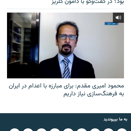
بود؟ در گفت‌وگو با دامون گلریز
محمود امیری مقدم: برای مبارزه با اعدام در ایران
به فرهنگ‌سازی نیاز داریم
به ما بپیوندید