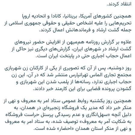
انتقاد کردند.
همچنین کشورهای آمریکا، بریتانیا، کانادا و اتحادیه اروپا
تحریم‌هایی را علیه اشخاص حقیقی و حقوقی جمهوری اسلامی از
جمله گشت ارشاد و فرماندهانش اعمال کردند.
علاوه بر گزارش روزنامه هم‌میهن از افزایش حضور نیروهای
گشت ارشاد در شهرهای ایران، گزارش‌های دیگری نیز حاکی از
اعمال حجاب اجباری حتی در پایتخت ایران است.
روز دوشنبه، پس از آن که تصویری از یکی از کارکنان زن شهربازی
مجتمع تجاری الماس تهرانپارس منتشر شد که در آن، این زن
حجاب اجباری ندارد، رسانه‌ها از پلمب شدن این شهربازی و
گشودن پرونده قضایی‌ برای این کارمند خبر دادند.
همچنین روز یکشنبه روابط عمومی ستاد امر به معروف و نهی از
منکر خبر داد که مدیر یک فروشگاه زنجیره‌ای در همدان، به
دلیل آنچه «سهل‌انگاری و عدم رسیدگی پرسنل حراست فروشگاه
به شکایت آمر به معروف» توصیف شده، به ستاد امر به معروف
و نهی از منکر استان همدان «احضار» شده است.