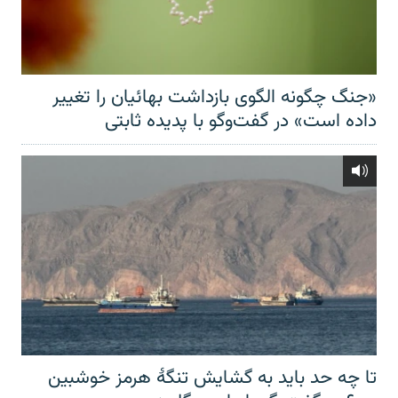
«جنگ چگونه الگوی بازداشت بهائیان را تغییر
داده است» در گفت‌وگو با پدیده ثابتی
تا چه حد باید به گشایش تنگهٔ هرمز خوشبین