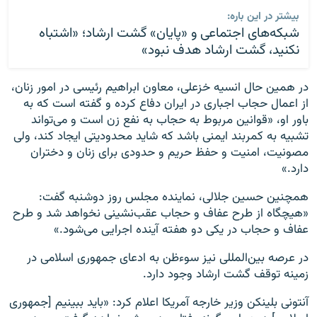
بیشتر در این باره:
شبکه‌های اجتماعی و «پایان» گشت ارشاد؛ «اشتباه
نکنید، گشت ارشاد هدف نبود»
در همین حال انسیه خزعلی، معاون ابراهیم رئیسی در امور زنان،
از اعمال حجاب اجباری در ایران دفاع کرده و گفته است که به
باور او، «قوانین مربوط به حجاب به نفع زن است و می‌تواند
تشبیه به کمربند ایمنی باشد که شاید محدودیتی ایجاد کند، ولی
مصونیت، امنیت و حفظ حریم و حدودی برای زنان و دختران
دارد.»
همچنین حسین جلالی، نماینده مجلس روز دوشنبه گفت:
«هیچگاه از طرح عفاف و حجاب عقب‌نشینی نخواهد شد و طرح
عفاف و حجاب در یکی دو هفته آینده اجرایی می‌شود.»
در عرصه بین‌المللی نیز سوءظن به ادعای جمهوری اسلامی در
زمینه توقف گشت ارشاد وجود دارد.
آنتونی بلینکن وزیر خارجه آمریکا اعلام کرد: «باید ببینیم [جمهوری