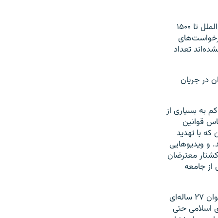
از تعداد کشته‌های آبان‌ماه آمارهایی متفاوت منتشر شده، از ۳۰۴ تن به گفته عفو بین‌الملل تا ۱۵۰۰
درخواست‌های
شده‌اند تعداد
ان در جریان
م به بسیاری از
اس قوانین
که با تهدید
. و ویدیوهایی
کشتار معترضان
 از جامعه
یکی از کشته‌شدگان پویا بختیاری بود، که به نماد کشته‌شده‌های آبان ۹۸ تبدیل شد؛ جوان ۲۷ ساله‌ای
ری اسلامی حتی