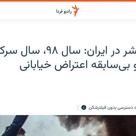
حقوق بشر در ایران: سال ۹۸، س
بی‌سابقه اعتراض‌ خیابانی
دسترسی بدون فیلترشکن