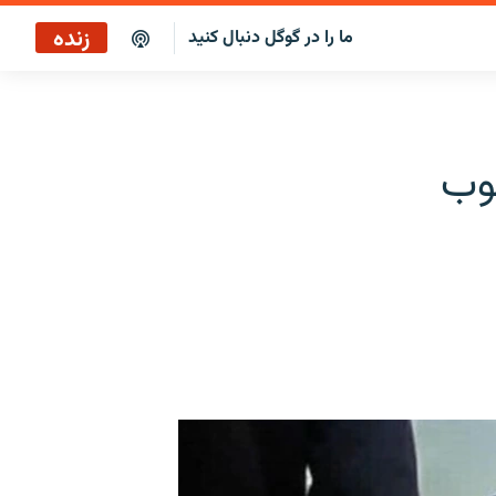
زنده
ما را در گوگل دنبال کنید
پخش آنلاین
پخش رادیویی
ال سرکوب
پخش آنلاین
پخش ماهواره‌ای