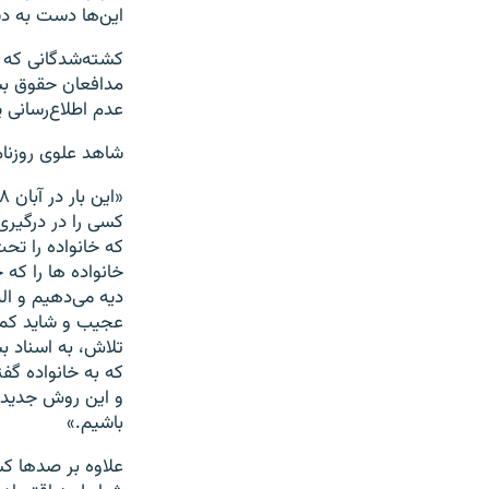
این‌ها دست به دست هم د
کشته‌شدگانی که 
مدافعان حقوق بشر
عدم اطلاع‌رسانی ی
شاهد علوی روزنامه
کسی را در درگیری 
خانواده ها را ک
عجیب و شاید کم‌س
تلاش، به اسناد ب
که به خانواده گف
و این روش جدید 
باشیم.»