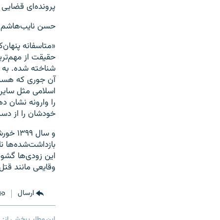
پرونده‌ای قضایی 
حسن نایب‌هاشم، ف
«متاسفانه پنهان‌
شناخته شده. به 
آن جوری که هست 
اسلامی مثل سایر د
را وارونه نشان 
خودشان را از دست
و سال 
بازداشت‌شده‌ها ن
این زودی‌ها گشود
وقایعی مانند قتل‌های زنجیره‌ای سا
ارسال
این مطلب بخشی از: