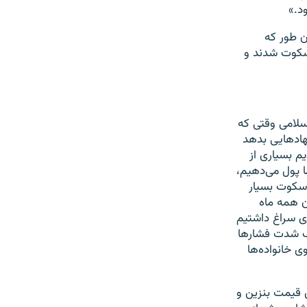
 طور که
 سکوت شدند و
ی اسلامی وقتی که
نهادهایی بدهد
د تا بپذیرند سکوت کنند. این بار در آبان ۹۸ ما دیدیم بسیاری از
 پول می‌دهیم،
یعنی در آبان ۹۸ آنچه ما دیدیم، سکوت بسیار
ن همه ماه
دی سراغ داشتیم
یب شدت فشارها
 خانواده‌ها
ن در اعتراض به افزایش قیمت بنزین و