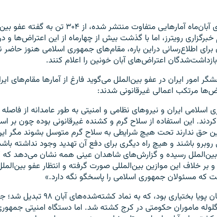
 خبرگزاری رویترز، اما با گذشت بیش از چهارماه از این اعتراض‌ها و 
ان برای اطلاع‌رسانی دراین باره، مقام‌های جمهوری اسلامی هنوز حاضر ن
ازداشت‌شدگان اعتراض‌های آبان خونین را اعلام کنند.
گر امور ایران در عفو بین‌الملل می‌گوید فارغ از آمارها مقام‌های ایر
‌ها مرتکب اعمالی غیرقانونی شدند:
 اسلامی ایران و نیروهای نظامی و امنیتی به طور عامدانه از فاصله ک
ند. این استفاده از سلاح گرم و کشنده غیرقانونی بوده چون بر اس
رین حق ندارند تحت هیچ شرایطی به سلاح گرم متوسل بشوند مگر این 
 روبرو باشند و هیچ راه دیگری برای دفع آن تهدید وجود نداشته باشد
ین‌الملل رسیده و گزارش‌های شاهدان عینی همه نشان می‌دهد که 
و بر خلاف این موازین بین‌المللی صورت گرفته و انتظار عفو بین‌الملل
ست که مسئولان جمهوری اسلامی را پاسخگو نگه دارد.»
ماه با گلوله ماموران حکومتی در کرج کشته شد. اما دستگاه امنیتی جمهو