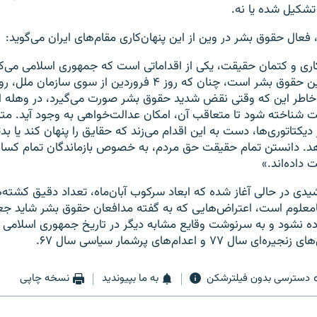
تشکیل شده یا نه.
عال حقوق بشر در وین از این پنهان‌کاری مقام‌های ایران می‌گوید:
کاری و کتمان حقیقت، یکی از اقداماتی است که جمهوری اسلامی می‌
حقیقت از مهم‌ترین حقوق بشر است، چنان که روز ۴ فروردین از سوی
خاطر این که وقتی نقض شدید حقوق بشر صورت می‌گیرد، در وهله او
شناخته شود تا متعاقب آن، امکان عدالت‌خواهی به وجود آید. مت
یکتاتوری‌ها، دست به این اقدام می‌زند که حقایق را پنهان کند یا بد
دهد. دانستن تمام حقیقت حق مردم، به خصوص بازماندگان تمام کسا
 داده‌اند.»
۱۳۹۹ خورشیدی در حالی آغاز شده که ابعاد سرکوب آبان‌ماه، تعداد دقیق کش
امعلوم است، اعتراض‌هایی که به گفته مدافعان حقوق بشر شاید جعب
ه نشود و به سرنوشت وقایع مشابه دیگر در تاریخ جمهوری اسلامی 
ل ۷۷ و اعدام‌های پرشمار سیاسی سال ۶۷.
دسترسی بدون فیلترشکن
به ما بپیوندید
نسخه چاپی