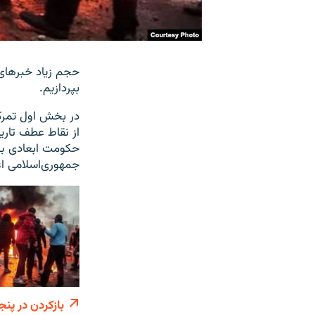
حجم زیاد خبرهای 
بپردازیم.
از نقاط عطف تاری
حکومت ابعادی بی‌
جمهوری‌اسلامی اع
بازکردن در پنج