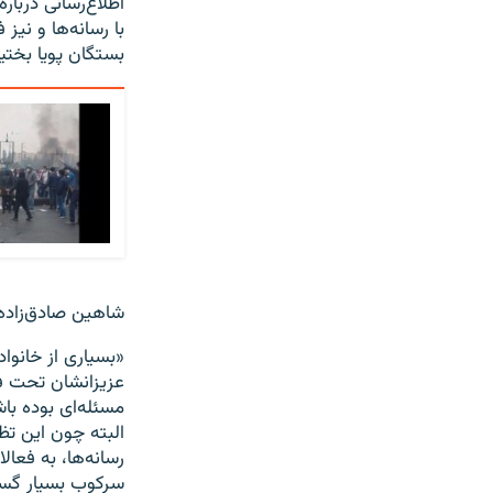
اطلاع‌رسانی دربار
با رسانه‌ها و نیز
بستگان پویا بختیا
شاهین صادق‌زاده م
«بسیاری از خانواد
البته چون این تظ
رسانه‌ها، به فعال
سرکوب بسیار گست