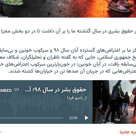
حقوق بشری در سال گذشته ما را بر آن داشت تا در دو بخش مجزا به
در بخش اول تمرکز ما بر اعتراض‌های گسترده آبان سال ۹۸ و س
خ جمهوری اسلامی، جایی که به گفته ناظران و تحلیلگران، شکاف معت
سابقه یافت، در آبان خونین؛ در خون‌بارترین سرکوب اعتراض‌های خیاب
تراض‌هایی که در جریان آن صدها تن در خیابان‌ها‌ کشته شدند.
حقوق بشر در سال ۹۸؛ آبان‌ماه صحنه خونین‌ترین سرکوب اعتراض‌های خیابانی در تاریخ جمهوری اسلامی
EMBED
از
رادیو فردا
No media source currently available
10:00
ره جدید
EMBED