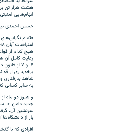
شرایط بد اقتصادی
هشت هزار تن برآ
اتهام‌هایی امنیت
حسین احمدی‌ نیاز
«تمام نگرانی‌های
هیچ کدام از قواع
۶، و ۷ از ق
برخورداری از قوا
شاهد بدرفتاری 
به سایر کسانی که در چهلم [قرب
و هنوز دو ماه از
بار از دانشگاه‌ها
افرادی که با گذش