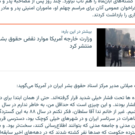
ه کشته‌های آبان‌ماه را هم تاب نیاورد. چند روز پس از مصاحبه پدر و ما
 فراخوان عمومی آنان برای مراسم چهلم او، ماموران امنیتی پدر و مادر 
ری را بازداشت کردند.
بیشتر در این باره:
وزارت خارجه آمریکا موارد نقض حقوق بشر د
منتشر کرد
یلانی مدیر مرکز اسناد حقوق بشر ایران در آمریکا می‌گوید:
ه ها تحت فشار خیلی شدید قرار گرفته‌اند. حتی از همان ابتدا برای د
مسئله‌ای بوده باشیم. غیر از خانم ندا آقا سلطان،
اهرات در سرتاسر ایران و در شهرهای خیلی کوچک بود، دسترسی قربان
ان مدنی و جامعه مدنی که بتوانند اطلاع‌رسانی کنند، سخت‌تر بود. و ب
رده حکومت که صدها نفر کشته شدند که در دهه‌های اخیر سابقه‌