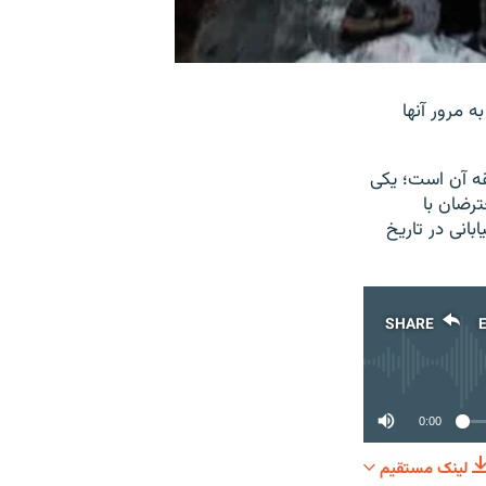
 مرور آنها
رکوب خونین و بی‌سابقه آن است؛ یکی
رضان با
انی در تاریخ
SHARE
0:00
لینک مستقیم
SHARE