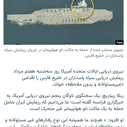
زبان‌های دیگر
تصویر منتشر شده از حمله به ماکت ناو هواپیمابر در جریان رزمایش سپاه
پاسداران در خلیج فارس
نیروی دریایی ایالات متحده آمریکا روز سه‌شنبه هفتم مرداد
رزمایش دریایی سپاه پاسداران در خلیج فارس را اقدامی
«غیرمسئولانه و بدون ملاحظه» خواند.
ربکا ریباریچ، یک سخنگوی ناوگان پنجم نیروی دریایی آمریکا، به
خبرگزاری فرانسه گفته است: ما می‌دانیم که رزمایش ایران‌ شامل
حمله به یک ماکت ناو هواپیمابر غیر متحرک است.
او افزود: « هرچند ما همیشه این نوع رفتارهای غیر مسئولانه و
بدون ملاحظه ایران در مجاورت آبراه‌های شلوغ بین‌المللی را زیر