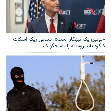
«پوتین یک تبهکار است»؛ سناتور ریک اسکات:
کنگره باید روسیه را پاسخگو کند