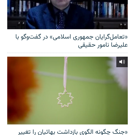
«تعامل‌گرایان جمهوری اسلامی» در گفت‌وگو با
علیرضا نامور حقیقی
«جنگ چگونه الگوی بازداشت بهائیان را تغییر