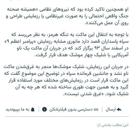
او همچنین تاکید کرده بود که نیروهای نظامی «همیشه صحنه
جنگ واقعی احتمالی را به صورت غیرنظامی یا رزمایشی طراحی و
روی آن عمل می‌کنند».
با توجه به انتقال این ماکت به تنگه هرمز، به نظر می‌رسد که
سپاه پاسداران قصد دارد مانوری مشابه رزمایش «پیامبر اعظم ۹»
در اسفند سال ۹۳ برگزار کند که در جریان آن ماکت یک ناو
آمریکایی با شلیک چهار موشک هدف قرار گرفت.
در جریان این رزمایش، شلیک موشک‌ها منجر به غرق‌شدن ماکت
ناو نشد و جانشین فرمانده سپاه در توضیح این موضوع گفت که
این ماکت قرار است در رزمایش‌های مختلف مورد استفاده قرار
گیرد و به همین جهت طوری ساخته شده که هر چه به آن
شلیک شود، «غرق شدنی نیست».
ارسال
دسترسی بدون فیلترشکن
به ما بپیوندید
این مطلب بخشی از: