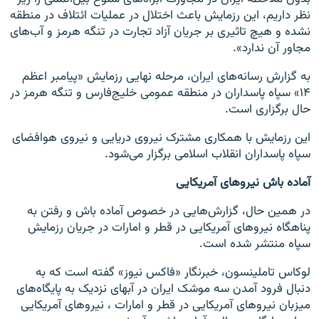
نظر داریم، این رزمایش باعث اختلال در عملیات ائتلاف در منطقه
نشده و هیچ تاثیری بر جریان آزاد تجارت در تنگه هرمز و آب‌های
مجاور آن ندارد».
به گزارش رسانه‌های ایران، مرحله نهایی رزمایش «پیامبر اعظم
۱۴» سپاه پاسداران در منطقه عمومی خلیج‌فارس و تنگه هرمز در
حال برگزاری است.
این رزمایش با همکاری مشترک نیروی دریایی و نیروی هوافضای
سپاه پاسداران انقلاب اسلامی برگزار می‌شود.
آماده باش نیروهای آمریکایی
در همین حال، گزارش‌هایی در خصوص آماده باش و رفتن به
پناهگاه نیروهای آمریکایی در قطر و امارات در جریان رزمایش
سپاه منتشر شده است.
لوکاس تاملینسون، خبرنگار «فاکس نیوز» گفته است که به
دنبال فرود آمدن سه موشک ایران در آبهای نزدیک به پایگاه‌های
میزبان نیروهای آمریکایی در قطر و امارات ، نیروهای آمریکایی