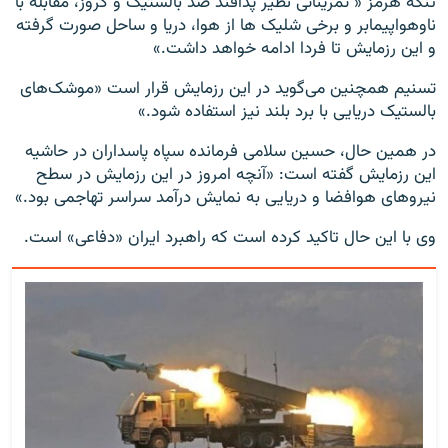
تنگه هرمز « تمریناتی نظیر پدافند ضد بالستیک و کروز، مقابله با
ناوهواپیمابر و برخی شلیک ها از هوا، دریا و ساحل صورت گرفته
و این رزمایش تا فردا ادامه خواهد داشت.»
تسنیم همچنین می‌گوید در این رزمایش قرار است «موشک‌های
بالستیک دریایی با برد بلند نیز استفاده شود.»
در همین حال، حسین سلامی فرمانده سپاه پاسداران در حاشیه
این رزمایش گفته است: «آنچه امروز در این رزمایش در سطح
نیروهای هوافضا و دریایی به نمایش درآمد سراسر تهاجمی بود.»
وی با این حال تاکید کرده است که راهبرد ایران «دفاعی» است.