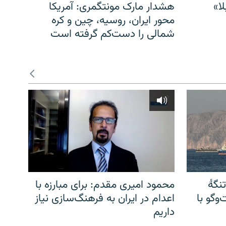
ا»
هشدار مارک مونتگمری: آمریکا
محور ایران، روسیه، چین و کره
شمالی را دست‌کم گرفته است
نگهٔ
محمود امیری مقدم: برای مبارزه با
وگو با
اعدام در ایران به فرهنگ‌سازی نیاز
داریم