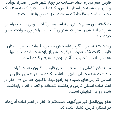
فارس هم درباره ابعاد خسارت در چهار شهر شیراز،‌ صدرا، نورآباد
و کازرون، همه در استان فارس، گفته است: «نزدیک به ۲۰۰ بانک
تخریب شده و ۲۰ جایگاه سوخت نیز از بین رفته است.»
به گفته این مقام دولتی، منطقه معالی‌آباد و برخی نقاط پیرامونی
شیراز مانند شهر صدرا «بیشترین آسیب‌ها را در پی حوادث اخیر
دیده‌اند».
روز دوشنبه، چهار آذر، رهام‌بخش حبیبی، فرمانده پلیس استان
فارس گفت ۱۵ معترض دیگر در شیراز بازداشت شده‌اند و آنها را
«عوامل اصلی تخریب و آتش‌ زدن» معرفی کرده است.
مسئولان قضایی و امنیتی استان فارس تاکنون تعداد افراد
بازداشت شده در این شهر را اعلام نکرده‌اند. در همین حال بر
اساس گزارش‌های رسیده به رادیوفردا، تاکنون حداقل ۳۰۰ نفر در
اعتراضات استان فارس بازداشت شده‌اند و تعداد افراد بازداشت
شده رو به افزایش است.
عفو بین‌الملل نیز می‌گوید، دست‌کم ۱۵ نفر در اعتراضات آبان‌ماه
در استان فارس کشته شده‌اند.