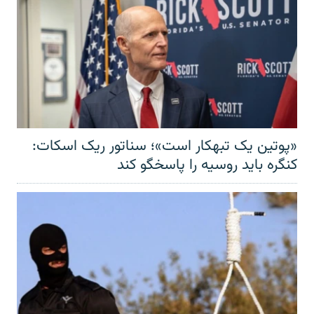
«پوتین یک تبهکار است»؛ سناتور ریک اسکات:
کنگره باید روسیه را پاسخگو کند