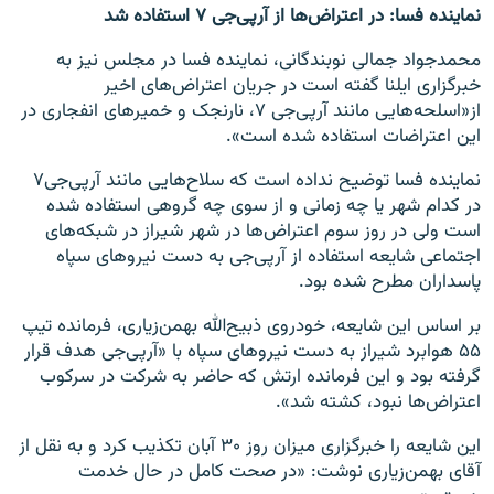
نماینده فسا: در اعتراض‌ها از آرپی‌جی ۷ استفاده شد
محمدجواد جمالی نوبندگانی، نماینده فسا در مجلس نیز به
خبرگزاری ایلنا گفته است در جریان اعتراض‌های اخیر
از«اسلحه‌هایی مانند آرپی‌جی ۷، نارنجک و خمیرهای انفجاری در
این اعتراضات استفاده شده است».
نماینده فسا توضیح نداده است که سلاح‌هایی مانند آرپی‌جی‌۷
در کدام شهر یا چه زمانی و از سوی چه گروهی استفاده شده
است ولی در روز سوم اعتراض‌ها در شهر شیراز در شبکه‌های
اجتماعی شایعه استفاده از آر‌پی‌جی به دست نیروهای سپاه
پاسداران مطرح شده بود.
بر اساس این شایعه، خودروی ذبیح‌الله بهمن‌زیاری، فرمانده تیپ
۵۵ هوابرد شیراز به دست نیروهای سپاه با «آرپی‌جی هدف قرار
گرفته بود و این فرمانده ارتش که حاضر به شرکت در سرکوب
اعتراض‌ها نبود، کشته شد».
این شایعه را خبرگزاری میزان روز ۳۰ آبان تکذیب کرد و به نقل از
آقای بهمن‌زیاری نوشت: «در صحت کامل در حال خدمت