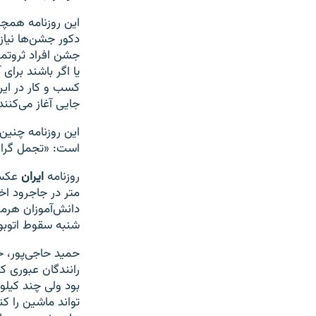
این روزنامه همچ
دکور جشن‌ها نیاز
جشن افراد ثروتمن
یا اگر باشند برای
کسب و کار در ایرا
جایی آغاز می‌کنن
این روزنامه چنین
است: «تجمل گرایی
روزنامه
ایران
عکس 
متر در جاجرود ا
شنبه سقوط اتوبوس مسافربری به
حمید حاجی‌پور، خ
رانندگان عبوری 
بود ولی چند کیلو
تواند ماشین را کن