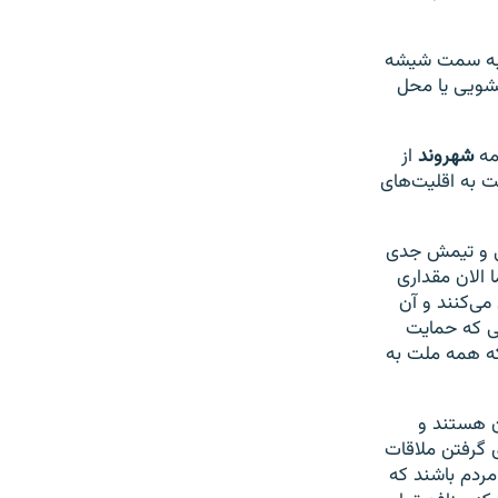
را به سمت شیشه
تشویی یا محل
مه
شهروند
از
 به اقلیت‌های
نی و تیمش جدی
 الان مقداری
می‌کنند و آن
دمی که حمایت
 که همه ملت به
ن هستند و
ی گرفتن ملاقات
ردم باشند که