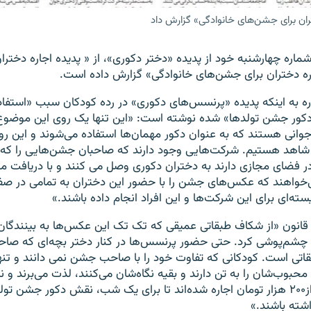
تران برای جشن‌های خانوادگی» گزارش داد
شماره چهارشنبه خود از پدیده «دختر دکوری»، از « پديده اجاره دختر
ره دختران برای جشن‌های خانوادگی» گزارش داده است.
شاره به اینکه پدیده «پرنسس‌های دکوری» در رده کودکان سبب «استفاد
کور جشن تولدها» شده نوشته است: «این تنها یک روی این موضو
جوانی هستند که به عنوان دکور مهمان‌ها استفاده می‌شوند و این رو
 شاهد هستیم. شرکت‌هایی وجود دارند که صاحبان جشن‌هایی را که 
ر فضای مجازی دارند به دختران دکوری وصل می کنند و با دریافت مبل
واهند که عکس‌های جشن را با حضور این دختران به تمامی در صف
سته‌ای برای این شرکت‌ها و این افراد انجام داده باشند.»
 قانون «از شکاف طبقاتی عمیقی که تک تک این عکس‌ها به بینندگان 
ن چشم‌پوشی کرد. حتی حضور پرنسس‌ها در کنار دختر بچه‌ای که صا
بقاتی است. کودکانی که تفاوت خود را با صاحب جشن نمی دانند و تنها
وب‌شان را به تن دارند و بقیه نگاه‌شان می‌کنند، لذت می‌برند و نم
مبالغی گاه کمتر از۲۰۰ هزار تومان اجاره شده‌اند تا برای یک شب، نقش دکور ج
اشته باشند.»