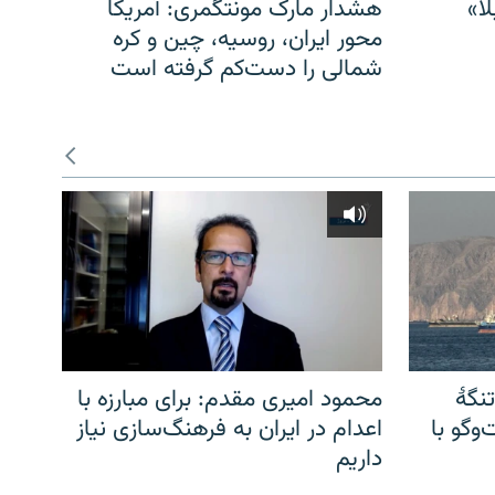
ا»
هشدار مارک مونتگمری: آمریکا
محور ایران، روسیه، چین و کره
شمالی را دست‌کم گرفته است
نگهٔ
محمود امیری مقدم: برای مبارزه با
وگو با
اعدام در ایران به فرهنگ‌سازی نیاز
داریم