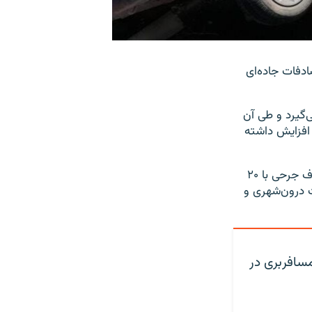
لیس راهور فراجا از جان‌باختن ۸۸۰ نفر در تصادفات جاده‌ای
۲۵ اسفند ۱۴۰۳ تا ۱۵ فروردین ۱۴۰۴ را در بر می‌گیرد و طی آن
‌ای ثبت شده که نسبت به نوروز گذشته حدود ۳ درصد افزایش داشته
طبق اعلام پلیس، در این مدت ۷۳۸ فقره تصادف منجر به فوت، ۱۵ هزار و ۸۳۳ تصادف جرحی با ۲۰
تصادفات درون‌شهری و
مسافربری در