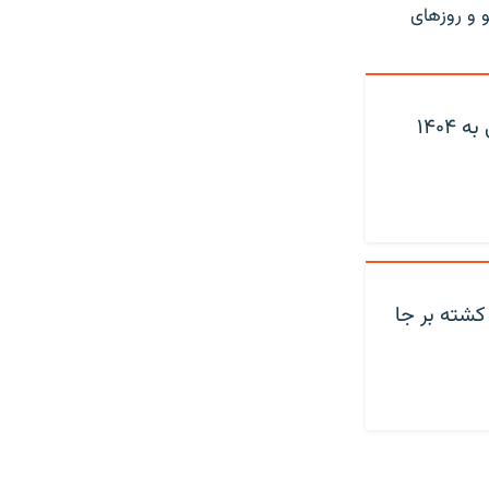
و و روزهای
افزایش تصادفات رانندگی در روزهای منتهی به ۱۴۰۴
وادث چهارشنبه‌سوری ۱۴۰۳ دست‌کم ۲۱ کشته بر جا