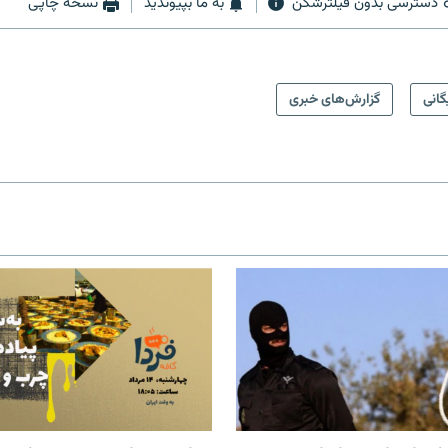
دسترسی بدون فیلترشکن
به ما بپیوندید
نسخه چاپی
گانی
گزارش‌های خبری