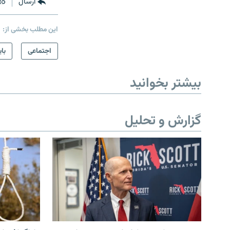
ارسال
این مطلب بخشی از:
اجتماعی
بای
بیشتر بخوانید
گزارش و تحلیل