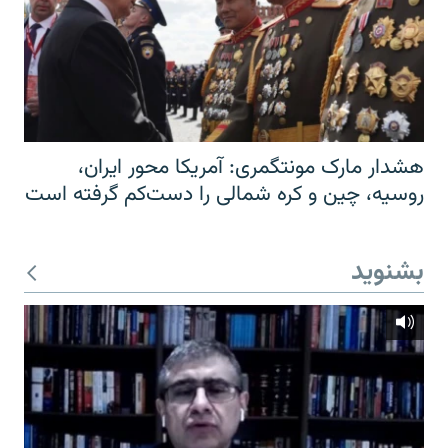
هشدار مارک مونتگمری: آمریکا محور ایران،
روسیه، چین و کره شمالی را دست‌کم گرفته است
بشنوید