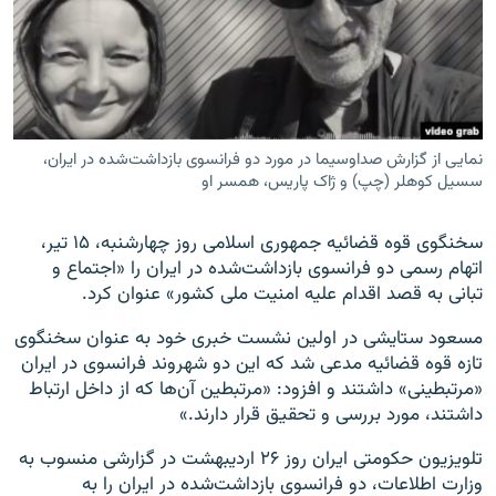
زبان‌های دیگر
نمایی از گزارش صداوسیما در مورد دو فرانسوی بازداشت‌شده در ایران،
سسیل کوهلر (چپ) و ژاک پاریس، همسر او
سخنگوی قوه قضائیه جمهوری اسلامی روز چهارشنبه، ۱۵ تیر،
اتهام رسمی دو فرانسوی بازداشت‌شده در ایران را «اجتماع و
تبانی به قصد اقدام علیه امنیت ملی کشور» عنوان کرد.
مسعود ستایشی در اولین نشست خبری خود به عنوان سخنگوی
تازه قوه قضائیه مدعی شد که این دو شهروند فرانسوی در ایران
«مرتبطینی» داشتند و افزود: «مرتبطین آن‌ها که از داخل ارتباط
داشتند، مورد بررسی و تحقیق قرار دارند.»
تلویزیون حکومتی ایران روز ۲۶ اردیبهشت در گزارشی منسوب به
وزارت اطلاعات، دو فرانسوی بازداشت‌شده در ایران را به