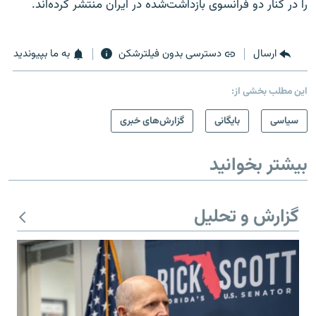
را در کنار دو فرانسوی بازداشت‌شده در ایران منتشر کرده‌اند.
ارسال
دسترسی بدون فیلترشکن
به ما بپیوندید
این مطلب بخشی از:
سیاسی
بایگانی
گزارش‌های خبری
بیشتر بخوانید
گزارش و تحلیل