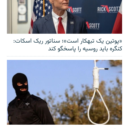
«پوتین یک تبهکار است»؛ سناتور ریک اسکات:
کنگره باید روسیه را پاسخگو کند