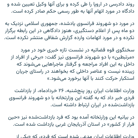
روند دادرسی در اروپا را طی کرده و برای آنها وکیل تعیین شده و
دادگاه در مورد اتهام آنها به طور رسمی حکم صادر کرده است.
در مورد دو شهروند فرانسوی یادشده، جمهوری اسلامی نزدیک به
دو ماه پس از اعلام دستگیری، هنوز دادگاهی در این رابطه برگزار
نکرده و در مورد اتهامات وارده گزارش شفافی منتشر نکرده است.
سخنگوی قوه قضائیه در نشست تازه خبری خود در مورد
«مرتبطین» با دو شهروند فرانسوی نیز گفت: «برخی از افراد از
داخل به این افراد مراجعه و گرفتار ماجراهایی می‌شوند که
زیبنده نیست و عناصر داخلی که بخواهند در راستای جریان
استکبار حرکت کنند با آنها برخورد می‌شود.»
وزارت اطلاعات ایران روز پنج‌شنبه، ۲۶ خردادماه، از بازداشت
فردی خبر داد که به گفته این وزارتخانه با دو شهروند فرانسوی
بازداشت‌شده در ایران ارتباط داشته است.
در بیانیه این وزارتخانه آمده بود که فرد بازداشت‌شده نیز «حین
فرار از کشور» در استان آذربایجان غربی بازداشت شده است.
وزارت اطلاعات ایران مدعی شده است که فردی که «یکی از