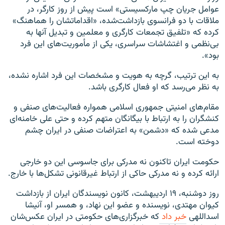
عوامل جریان چپ مارکسیستی» است پیش از روز کارگر، در
ملاقات با دو فرانسوی بازداشت‌شده، «اقداماتشان را هماهنگ»
کرده که «تلفیق تجمعات کارگری و معلمین و تبدیل آنها به
بی‌نظمی و اغتشاشات سراسری، یکی از مأموریت‌های این فرد
بود».
به این ترتیب، گرچه به هویت و مشخصات این فرد اشاره نشده،
به نظر می‌رسد که او فعال کارگری باشد.
مقام‌های امنیتی جمهوری اسلامی همواره فعالیت‌های صنفی و
کنشگران را به ارتباط با بیگانگان متهم کرده و حتی علی خامنه‌ای
مدعی شده که «دشمن» به اعتراضات صنفی در ایران چشم
دوخته است.
حکومت ایران تاکنون نه مدرکی برای جاسوسی این دو خارجی
ارائه کرده و نه مدرکی حاکی از ارتباط غیرقانونی تشکل‌ها با خارج.
روز دوشنبه، ۱۹ اردیبهشت، کانون نویسندگان ایران از بازداشت
کیوان مهتدی، نویسنده و عضو این نهاد، و همسر او، آنیشا
اسداللهی
خبر داد
که خبرگزاری‌های حکومتی در ایران عکس‌شان