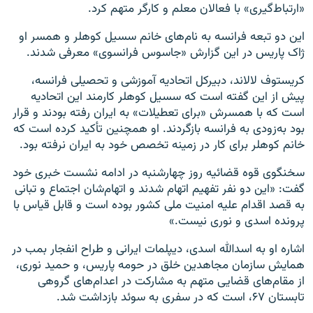
«ارتباط‌گیری» با فعالان معلم و کارگر متهم کرد.
این دو تبعه فرانسه به نام‌های خانم سسیل کوهلر و همسر او
ژاک پاریس در این گزارش «جاسوس فرانسوی» معرفی شدند.
کریستوف لالاند، دبیرکل اتحادیه آموزشی و تحصیلی فرانسه،
پیش از این گفته است که سسیل کوهلر کارمند این اتحادیه
است که با همسرش «برای تعطیلات» به ایران رفته بودند و قرار
بود به‌زودی به فرانسه بازگردند. او همچنین تأکید کرده است که
خانم کوهلر برای کار در زمینه تخصص خود به ایران نرفته بود.
سخنگوی قوه قضائیه روز چهارشنبه در ادامه نشست خبری خود
گفت: «این دو نفر تفهیم اتهام شدند و اتهام‌شان اجتماع و تبانی
به قصد اقدام علیه امنیت ملی کشور بوده است و قابل قیاس با
پرونده اسدی و نوری نیست.»
اشاره او به اسدالله اسدی، دیپلمات ایرانی و طراح انفجار بمب در
همایش سازمان مجاهدین خلق در حومه پاریس، و حمید نوری،
از مقام‌های قضایی متهم به مشارکت در اعدام‌های گروهی
تابستان ۶۷، است که در سفری به سوئد بازداشت شد.