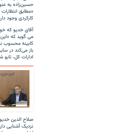
حسین‌زاده به عن
«مطابق انتظارات ن
کارکردی وجود دار
آقای خدیو که خود
می گوید که «این
کابینه محسوب نمی
باز می‌کند در سا
ادارات کل، تابو 
صلاح الدین خدیو،
نزدیک آشنایی دار