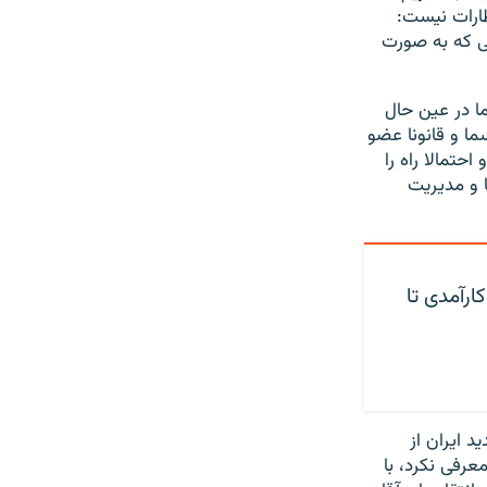
ارات نیست:
عی که به صورت
ا در عین حال
ا و قانونا عضو
حتمالا راه را
ا و مدیریت
ارآمدی تا
 ایران از
عرفی نکرد، با