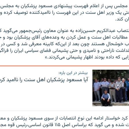
ق مجلس پس از اعلام فهرست پیشنهادی مسعود پزشکیان به مجلس، د
حتی یک وزیر اهل سنت در این فهرست را ناامیدکننده توصیف کرده و 
ن کند.
انتصاب عبدالکریم حسین‌زاده به عنوان معاون رئیس‌جمهور می‌گوید ک
ه مطالبات اهل سنت و عمل کردن به وعده‌های آقای پزشکیان بود و
صاب خوشحال هستند چون بعد از این‌که کابینه معرفی شد و کسی در بی
شت ناراحتی و نامیدی و حتی پشیمانی فضای سیاسی ایران را فراگرف
یی که داده بودند اظهار پشیمانی می‌کردند.»
بیشتر در این باره:
آیا مسعود پزشکیان اهل سنت را ناامید کرد
رد خواستار ادامه این نوع انتصابات از سوی مسعود پزشکیان و معرف
سنی از سوی دولت شده و می گوید که براساس اصل ۱۱۵ قانون اساسی،‌ر