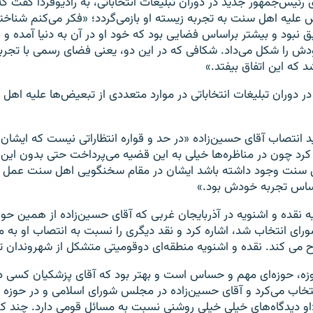
 رئیس‌جمهور جدید در دوران تبلیغات انتخاباتی، به رادیوفردا گفت که
 علیه اهل سنت به تجربه زیسته او بازمی‌گردد؛ «فکر می‌کنم شناخ
نبود و بیشتر براساس فضایی بود که خود او در آن به‌ دنیا آمده و 
ش را شکل می‌داد. شکافی که در این دو،‌ یعنی فضای رسمی با تجربه
 که این اتفاق بیفتد.»
 دوران تبلیغات انتخاباتی در موارد متعددی از تبعیض‌ها علیه اهل 
د انتصاب آقای حسین‌زاده «در حد و قواره انتظاراتی نیست که ایشا
د چون در مناظره‌ها خیلی به این قضیه می‌پرداخت حتی بدون این‌که
سنت وجود داشته باشد ایشان در مقام سخنگویی اهل سنت عمل می
اساس تجربه خودش بود.»
یه نقده و اشنویه در آذربایجان غربی که آقای حسین‌زاده از همین حوز
ای انتخاب شد، اشاره کرد و نقد دیگری را نسبت به انتصاب او به 
 می کند. نقده و اشنویه منطقه‌ای دوقومیتی متشکل از شهروندان ت
وزه، حوزه‌ای مهم و حساس است و بهتر بود که آقای پزشکیان کسی د
نتخاب می‌کرد و آقای حسین‌زاده در مجلس شورای اسلامی و در حوزه ان
«او دیدگاه‌های خیلی خیلی روشنی نسبت به مسائل قومی دارد. چند کت