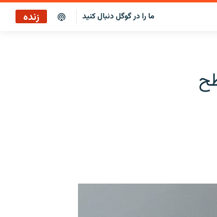
زنده
ما را در گوگل دنبال کنید
پخش آنلاین
پخش رادیویی
طح
پخش آنلاین
پخش ماهواره‌ای