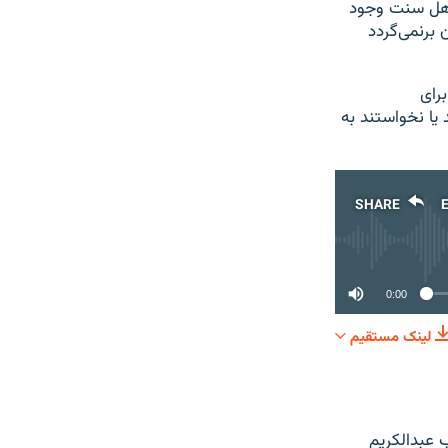
اهل سنت وجود
 برنمی‌گردد
رای
یا نخواستند به
SHARE
0:00
لینک مستقیم
SHARE
ب عبدالکریم