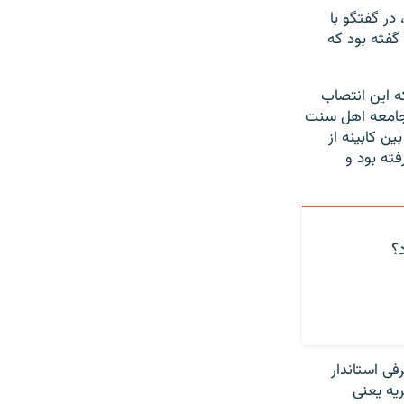
ر گفتگو با
گفته بود که
ه این انتصاب
 جامعه اهل سنت
ن کابینه از
ته بود و
؟
ی استاندار
ئیس قوه مجریه یعنی