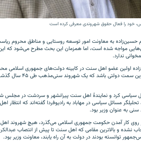
کس، خود را فعال حقوق شهروندی معرفی کرده است
م حسین‌زاده به معاونت امور توسعه روستایی و مناطق محروم ریاست
ل‌هایی مواجه شده است، اما همزمان این بحث مطرح می‌شود که این 
وانی ندارد.
زاده اولین عضو اهل سنت در کابینه دولت‌های جمهوری اسلامی م
این می‌تواند بالاترین سمت دولتی باشد که 
ل سیاسی کرد و نمایندۀ اهل سنت پیرانشهر و سردشت در مجلس ش
تحلیلگر مسائل سیاسی در مهاباد به رادیوفردا گفته‌اند که انتظار اه
ی به عنوان وزیر بود.
که از روی کار آمدن حکومت جمهوری اسلامی می‌گذرد، هیچ شهروند اهل
تخاب نشده و بالاترین مقامی که اهل سنت تا پیش از انتصاب عبدالکر
جمهور توانسته‌ بودند در دولت به آن راه یابند، معاونت وزیر بود.