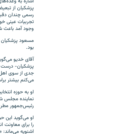
اشاره به وعده‌های
پزشکیان از تبعیض
رسمی چندان دقیق 
تجربیات عینی خود
وجود آمد باعث شد
مسعود پزشکیان در
بود.
آقای خدیو می‌گوی
پزشکیان- درست کر
جدی از سوی اهل 
می‌کنم بیشتر بر
او به حوزه انتخاب
نماینده مجلس شور
رئیس‌جمهور مطرح
او می‌گوید این ح
را برای معاونت ا
اشنویه می‌ماند: 