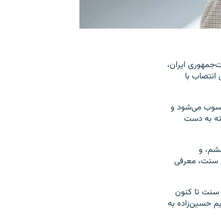
‌جمهوری ایران،
انتصاب با
حسوب می‌شود و
یک شهروند سنی‌مذهب طی ۴۵ سال گذشته به دست
شم، و
ل سنت،‌ معرفی
 سنت تا کنون
یم حسین‌زاده به