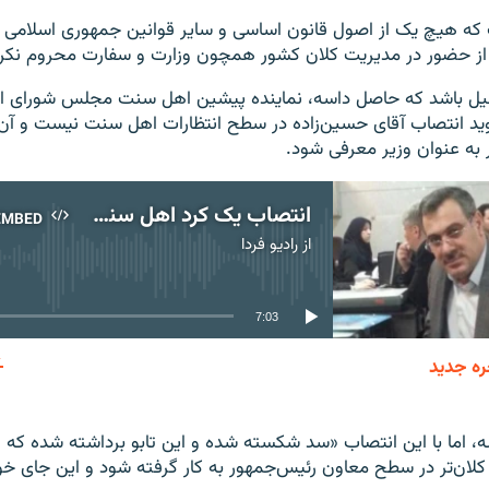
که هیچ یک از اصول قانون اساسی و سایر قوانین جمهوری اسلامی ا
 از حضور در مدیریت کلان کشور همچون وزارت و سفارت محروم نکر
یل باشد که حاصل داسه،‌ نماینده پیشین اهل سنت مجلس شورای اس
‌گوید انتصاب آقای حسین‌زاده در سطح انتظارات اهل سنت نیست و آن‌ه
به عنوان وزیر معرفی شود.
انتصاب یک کرد اهل سنت به معاونت ریاست‌جمهوری در گفتگو با حاصل داسه
EMBED
از
رادیو فردا
No media source currently available
7:03
ره جدید
EMBED
سه، اما با این انتصاب «سد شکسته شده و این تابو برداشته شده ک
کلان‌تر در سطح معاون رئیس‌جمهور به کار گرفته شود و این جای خو