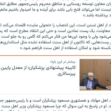
وان معاون توسعه روستایی و مناطق محروم رئیس‌جمهور مطابق انتظ
یست اما می‌تواند فتح بابی باشد برای آینده و ما امیدوار باشیم مان
د برداشته باشد.»
 از اهل تسنن است،‌ این انتصاب را «تحولی مثبت» قلمداد می‌کند ام
 معاونت، یک پست نمادین است و حتی این انتقاد مطرح است که رسم
‌شود ولی با وجود این‌ها من فکر می‌کنم که گامی رو به جلو است و ا
یر پست‌هایی که تاکنون از اهل سنت استفاده نشده مثل استانداری‌ه
شکسته شود و امکان استفاده از اهل سنت فراهم شود.»
بیشتر در این باره:
کابینه پیشنهادی پزشکیان؛ از معدل پایین ک
پیرسالاری
 اهل مهاباد و همشهری مسعود پزشکیان است و با رئیس‌جمهور جدید
د. او در پاسخ به این سوال که چرا مسعود پزشکیان وزیر اهل سنت م