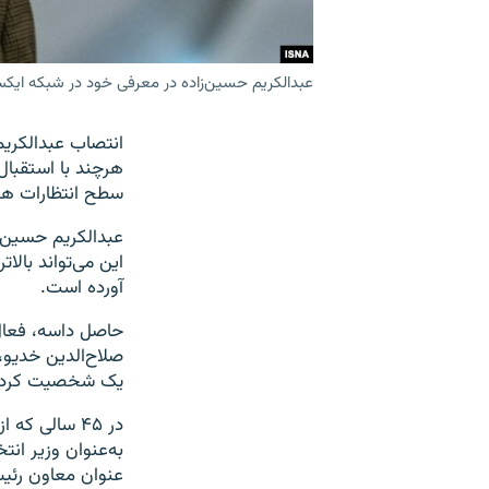
عبدالکریم حسین‌زاده در معرفی خود در شبکه ای
انتصاب عبدالکری
هرچند با استقبا
سطح انتظارات همخ
عبدالکریم حسین‌
آورده است.
حاصل داسه، فعا
صلاح‌الدین خدیو، 
یک شخصیت کرد سن
در ۴۵ سالی 
به‌عنوان وزیر ان
عنوان معاون رئیس‌