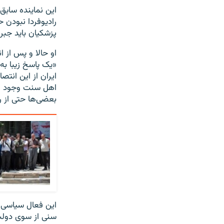
این نماینده ساب
رادیوفردا نبودن 
پزشکیان باید جبرا
او حالا و پس از 
«یک پاسخ زیبا ب
ایران از این انت
اهل سنت وجود ندا
بعضی‌ها حتی از را
این فعال سیاسی ک