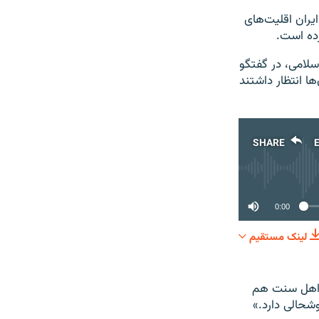
یران اقلیت‌های
ده است.
لامی، در گفتگو
ا انتظار داشتند
SHARE
0:00
لینک مستقیم
SHARE
ه اهل سنت هم
شحالی دارد.»