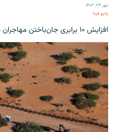
مهر ۲۴, ۱۴۰۳
رادیو فردا
افزایش ۱۰ برابری جان‌باختن مهاجران در مرز آمریکا و مکزیک