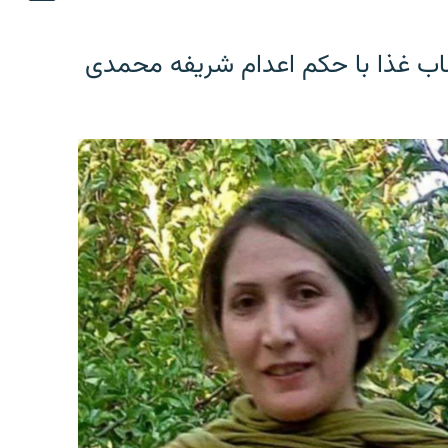
اب غذا با حکم اعدام شریفه محمدی