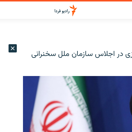
زی در اجلاس سازمان ملل سخنرانی