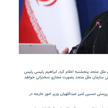
مجید تخت روانچی سفیر و نماینده دائم ایران در سازمان ملل متحد پنجشنبه اعلام کرد٬ ابراهیم رئیسی رئیس
 سازمان ملل متحد بصورت مجازی سخنرانی خواهد
رستی حسین امیر عبداللهیان وزیر امور خارجه در