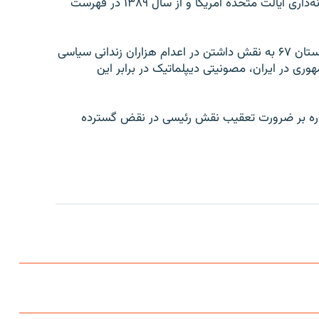
ابراهیم رئیسی از آبان ۱۳۹۸ در فهرست تحریم وزارت خزانه‌داری ایالت متحده آمریکا و از سال ۱۳۸۹ در فهرست
ابراهیم رئیسی به‌عنوان یکی از اعضای هیئت مرگ در تابستان ۶۷ به نقش داشتن در اعدام هزاران زندانی سیاسی
ری در ایران، مصونیتی دیپلماتیک در برابر این
ره بر ضرورت تعقیب نقش رئيسی در نقض گسترده