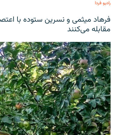
رادیو فردا
فرهاد میثمی و نسرین ستوده با اعتص
مقابله می‌کنند