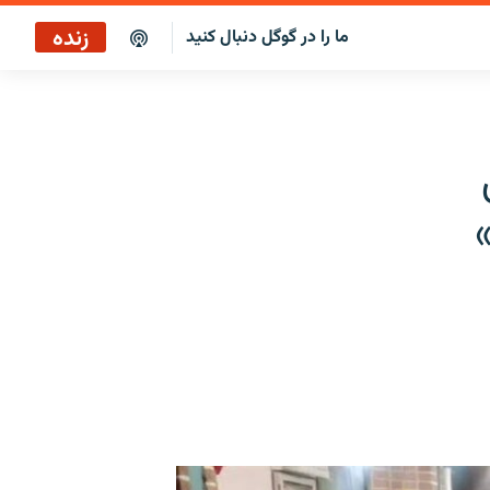
زنده
ما را در گوگل دنبال کنید
پخش آنلاین
پخش رادیویی
ای
پخش آنلاین
ماده»
پخش ماهواره‌ای