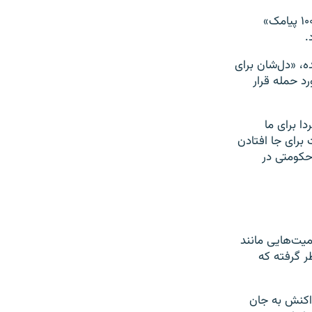
این حرکت با اعتراض یکی از نمایندگان مجلس مواجه شد که مدعی شد روزانه «۵۰ تا ۱۰۰ پیامک»
.
وانده، «دل‌شان برای
رد حمله قرار
ا برای ما
برای جا افتادن
 حکومتی در
یت‌هایی مانند
ر گرفته که
شرایطی ادامه دارد که در جریان اعتراضات سراسری ۱۴۰۱ در واکنش به جان