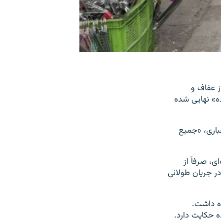
ز عفاف و
ی در کمیسیون‌های قضایی و فرهنگی مجلس با نزدیک به «۷۰ ماده» نهایی شده
باری، «جمیع
، صرفاً از
در جریان طولانی
ولت ابراهیم رئیسی به مجلس ارائه شده بود، فقط ۱۵ ماده داشت.