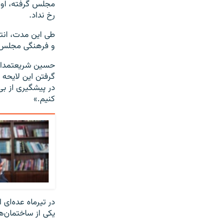
مجلس گرفته، اوا
رخ نداد.
طی این مدت، انتق
و فرهنگی مجلس 
گرفتن این لایحه
در پیشگیری از ب
کنیم.»
در تیرماه عده‌ای
یکی از ساختمان‌ه