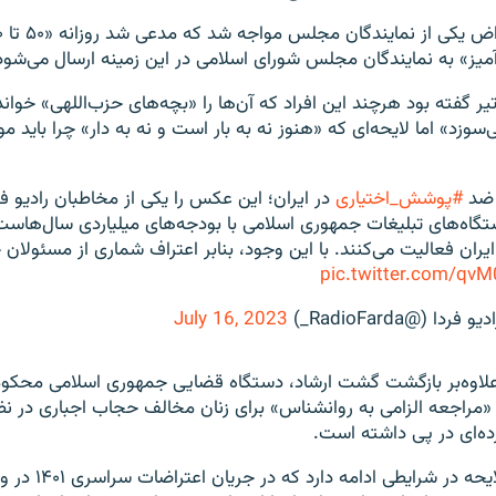
دآمیز» به نمایندگان مجلس شورای اسلامی در این زمینه ارسال می‌شود
ا تقوی روز ۱۴ تیر گفته بود هرچند این افراد که آن‌ها را «بچه‌های حزب‌اللهی» خ
‌سوزد» اما لایحه‌ای که «هنوز نه به بار است و نه به دار» چرا باید مو
 ضد
#پوشش_اختیاری
در ایران؛ این عکس را یکی از مخاطبان رادیو فرد
اه‌های تبلیغات جمهوری اسلامی با بودجه‌های میلیاردی سال‌هاست 
یران فعالیت می‌کنند. با این وجود، بنابر اعتراف شماری از مسئولان
pic.twitter.com/qv
July 16, 2023
 علاوه‌بر بازگشت گشت ارشاد، دستگاه قضایی جمهوری اسلامی محکوم
راجعه الزامی به روانشناس» برای زنان مخالف حجاب اجباری در نظ
ه‌ای در پی داشته است.
بحث درباره این لایحه در 