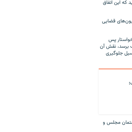
 که این اتفاق
یون‌های قضایی
ن، روز ۲۲ تیر در یادداشتی خواستار پس
ب برسد، نقش آن
سیل جلوگیری
؛
اختمان مجلس و