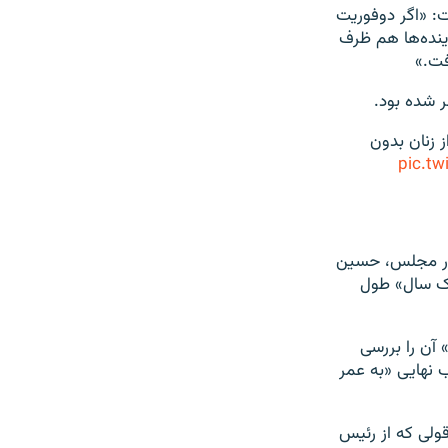
گفت: «اگر دوفوریت
 و نماینده‌ها هم ظرف
فت.»
ر شده بود.
 زنان بدون
pic.t
» در مجلس، حسین
یک سال» طول
آن را بررسی
ب نهایی «به عمر
ولی که از رئیس