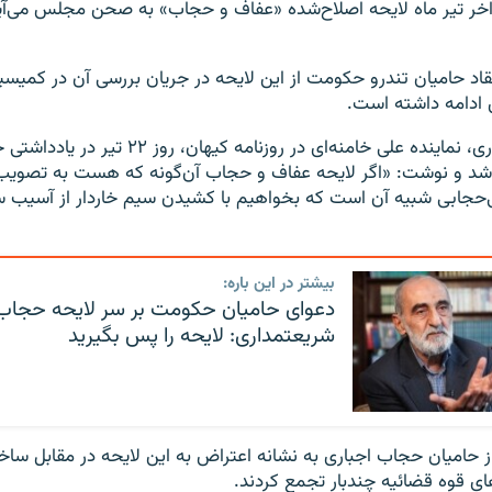
خر تیر ماه لایحه اصلاح‌شده «عفاف و حجاب» به صحن مجلس می‌آید
اد حامیان تندرو حکومت از این لایحه در جریان بررسی آن در کمیس
ادامه داشته است.
حسین شریعتمداری، نماینده علی خامنه‌ای در روزنامه کیها
 شد و نوشت: «اگر لایحه عفاف و حجاب‌ آن‌گونه که هست به تصوی
ی‌حجابی شبیه آن است که بخواهیم با کشیدن سیم خاردار از آسیب 
بیشتر در این باره:
دعوای حامیان حکومت بر سر لایحه حجاب‌
شریعتمداری: لایحه را پس بگیرید
 از حامیان حجاب اجباری به نشانه اعتراض به این لایحه در مقابل س
ای قوه قضائیه چندبار تجمع کردند.