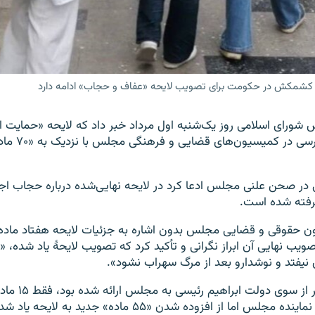
اری، کشمکش در حکومت برای تصویب لایحه «عفاف و حجاب» ادامه دارد
شورای اسلامی روز یک‌شنبه اول مرداد خبر داد که لایحه «حمایت ا
حجاب» بعد از بررس
در صحن علنی مجلس ادعا کرد در لایحه نهایی‌شده درباره حجاب اج
رفته شده است.
حقوقی و قضایی مجلس بدون اشاره به جزئیات لایحه هفتاد ماده‌ای
یب نهایی آن ابراز نگرانی و تأکید کرد که تصویب لایحۀ یاد شده، «
ی نیفتد و نوشدارو بعد از مرگ سهراب نشود».
لایحه‌ای که پیشتر از سوی د
اما از افزوده شدن «۵۵ ماده» جدید به لایحه یاد شده حکایت دارد.