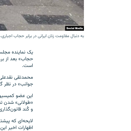
به دنبال مقاومت زنان ایرانی در برابر حجاب اجب
یک نماینده مجلس 
است.
محمدتقی نقدعلی 
جوانب» در نظر گ
این عضو کمیسیون 
«طولانی» شدن تصو
و کُند قانون‌گذار
اظهارات اخیر این نماینده مجلس 