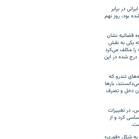
انی در برابر
ه بود،‌ روز نهم
وه قضائیه نشان
 بود که یکی به نقش
را مکلف می‌کرد
 درج شده در این
‌های تندرو که
ی‌دانستند، بارها
 آن دخل و تصرف
، در تغییرات
ساسی کرد و از
ست.
 به شکل «فوری»