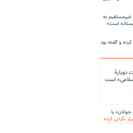
 غیرمستقیم به
ایستاده است»
شاره کرده و گفته بود
دوبارهٔ
سلامی» است
وانان» با
براز نگرانی کرده