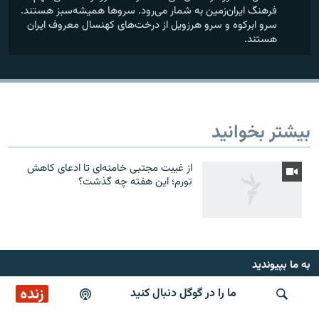
فرهنگ ایران‌زمین به شمار می‌رود. سروها همیشه‌سبز هستند.
سرو ابرکوه و سرو هرزویل​ از درخت‌های کهنسال معروف ایران
هستند.
بیشتر بخوانید
از غیبت مجتبی خامنه‌ای تا ادعای کاهش
تورم؛ این هفته چه گذشت؟
به ما بپیوندید
زنده
ما را در گوگل دنبال کنید
پخش آنلاین