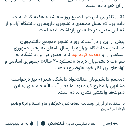
از آن خبر داده است.
کانال تلگرامی این شورا صبح روز سه شنبه هفته گذشته خبر
داده بود که عسل محمدی دانشجوی داروسازی دانشگاه آزاد و از
فعالین مدنی، در خانه‌اش بازداشت شده است.
پیش از این و در آستانه روز دانشجو «مجمع دانشجویان
عدالتخواه دانشگاه تهران» با ارسال نامه‌ای به رهبر جمهوری
اسلامی از او
دعوت کرده بود
تا با حضور در این دانشگاه به
سوالات دانشجویان درباره «عملکرد ۴۰ ساله» جمهوری اسلامی و
نهادهای زیر نظر خود «توضیح» دهد.
«مجمع دانشجویان عدالتخواه دانشگاه شیراز» نیز درخواست
مشابهی را مطرح کرده بود اما دفتر آیت الله خامنه‌ای به این
دعوت‌ها واکنشی نشان نداده است.
با استفاده از گزارش‌ وبسایت انصاف نیوز، خبرگزاری‌های ایسنا و ایرنا و رادیو
فردا؛ ا.م /س.ن
ارسال
دسترسی بدون فیلترشکن
به ما بپیوندید