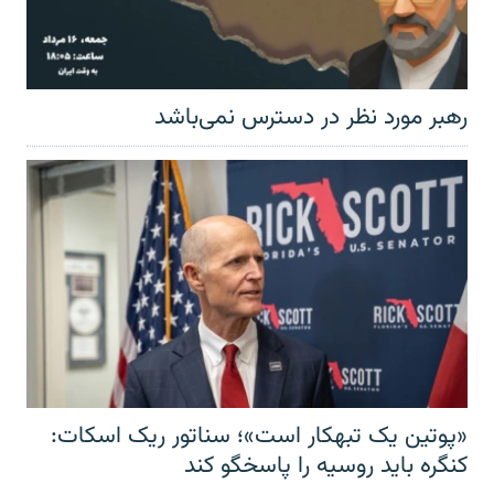
رهبر مورد نظر در دسترس نمی‌باشد
«پوتین یک تبهکار است»؛ سناتور ریک اسکات:
کنگره باید روسیه را پاسخگو کند