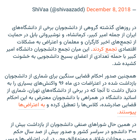
December 8, 2018
— ShiVaa (@shivaazadd)
در روزهای گذشته گروهی از دانشجویان برخی از دانشگاه‌های
ایران از جمله امیر کبیر، کرمانشاه، و نوشیروانی بابل در حمایت
از تجمع‌های اخیر کارگران و معلمان و اعتراض به مشکلات
اقتصادی
تجمع کردند
. این میان تجمع دانشجویان دانشگاه امیر
کبیر با حمله تعدادی از اعضای بسیج دانشجویی به خشونت
کشیده شد.
همچنین صدور احکام قضایی سنگین برای شماری از دانشجویان
بازداشت شده در اعتراضات دی ماه ۹۶ واکنش‌های بسیاری را به
دنبال داشت تا آنجا که در برخی از دانشگاه‌های تهران، شماری از
اساتید دانشگاه در همراهی با دانشجویان معترض به این احکام
قضایی صادرشده، کلاس‌ها را تعطیل کرده و
به اعتراض‌ها
پیوستند.
در همین حال شوراهای صنفی دانشجویان از بازداشت بیش از
۳۰۰ دانشجو در سراسر کشور و صدور بیش از صد سال حکم
حبس، مجازات شلاق و ممنوع‌الخروجی در این اعتراض‌ها و پس