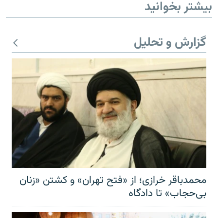
بیشتر بخوانید
گزارش و تحلیل
محمدباقر خرازی؛ از «فتح تهران» و کشتن «زنان
بی‌حجاب» تا دادگاه