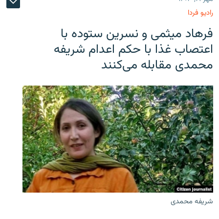
رادیو فردا
فرهاد میثمی و نسرین ستوده با
اعتصاب غذا با حکم اعدام شریفه
محمدی مقابله می‌کنند
شریفه محمدی