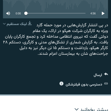
No media source currently available
0:00
4:56
لینک مستقیم
در پی انتشار گزارش‌هایی در مورد حمله گارد
زبان‌های دیگر
ویژه به کارگران شرکت هپکو در اراک،‌ یک مقام
دولتی گفت که نیروی انتظامی مداخله کرد و تجمع کارگران پایان
یافت. به گزارش شماری از تشکل‌های مدنی و کارگری، دستکم ۲۸
کارگر هپکو، بازداشت و دستکم ۱۵ تن دیگر نیز به دلیل
جراحت‌های شان به بیمارستان اعزام شدند.
ارسال
دسترسی بدون فیلترشکن
بیشتر بخوانید