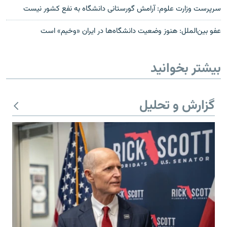
سرپرست وزارت علوم: آرامش گورستانی دانشگاه به نفع کشور نیست
عفو بين‌الملل: هنوز وضعيت دانشگاه‌ها در ایران «وخيم» است
بیشتر بخوانید
گزارش و تحلیل