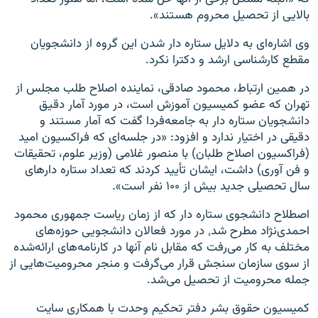
بالایی از تحصیل محروم هستند».
وی اشاره‌ای به دلایل ستاره‌ دار شدن این گروه از دانشجویان
مقطع کارشناسی ارشد و دکترا نکرد.
در همین ارتباط،‌ محمود صادقی، نماینده اصلاح طلب مجلس از
تهران که عضو کمیسیون آموزش است، در مورد آمار دقیق
دانشجویان ستاره‌ دار به جامعه‌فردا گفت که آمار مستند و
دقیقی در اختیار ندارد و افزود: «در جلسه‌ای که فراکسیون امید
(فراکسیون اصلاح طلبان) با منصور غلامی‌ (وزیر علوم،‌ تحقیقات
و فن آوری) داشت، ایشان تأیید کردند که تعداد ستاره‌ دارهای
سال تحصیلی جدید بیش از ۱۰۰ نفر است».
اصطلاح دانشجوی ستاره‌ دار که از زمان ریاست جمهوری محمود
احمدی‌نژاد مطرح شد٬ در مورد فعالان دانشجویی حوزه‌های
مختلف به کار می‌رفت که مقابل نام آنها در کارنامه‌های ارائه‌شده
از سوی سازمان سنجش قرار می‌گرفت و منجر محرومیت‌هایی از
جمله محرومیت از تحصیل می‌شد.
کمیسیون حقوق بشر دفتر تحکیم وحدت با همکاری سایت