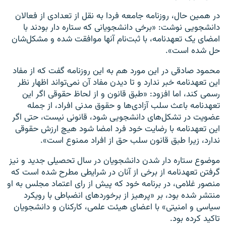
در همین حال،‌ روزنامه جامعه فردا به نقل از تعدادی از فعالان
دانشجویی نوشت: «برخی دانشجویانی که ستاره‌ دار بودند با
امضای یک تعهدنامه، با ثبت‌نام آنها موافقت شده و مشکل‌شان
حل شده است».
محمود صادقی در این مورد هم به این روزنامه گفت که از مفاد
این تعهدنامه خبر ندارد و تا دیدن مفاد آن نمی‌تواند اظهار نظر
رسمی کند، اما افزود: «طبق قانون و از لحاظ حقوقی اگر این
تعهدنامه باعث سلب آزادی‌ها و حقوق مدنی افراد، از جمله
عضویت در تشکل‌های دانشجویی شود، قانونی نیست، حتی اگر
این تعهدنامه با رضایت خود فرد امضا شود هیچ ارزش حقوقی
ندارد، زیرا طبق قانون سلب حق از افراد ممنوع است».
موضوع ستاره‌ دار شدن دانشجویان در سال تحصیلی جدید و نیز
گرفتن تعهدنامه از برخی از آنان در شرایطی مطرح شده است که
منصور غلامی، در برنامه خود که پیش از رای اعتماد مجلس به او
منتشر شده بود، بر «پرهیز از برخوردهای انضباطی با رویکرد
سیاسی و امنیتی» ‌با اعضای هیئت علمی، کارکنان و دانشجویان
تاکید کرده بود.