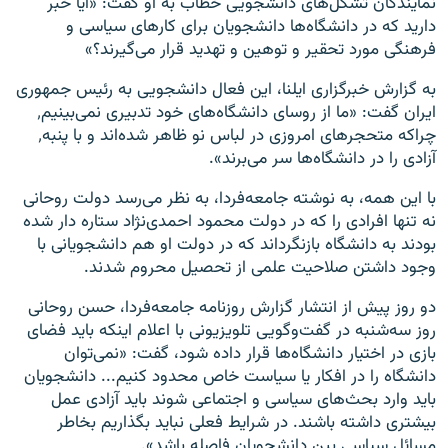
نمایندگان تشکل‌های دانشجویی خطاب به او گفت: «آیا خبر
دارید که در دانشگاه‌ها دانشجویان برای کارهای سیاسی و
فرهنگی مورد تحقیر و توهین و تهدید قرار می‌گیرند؟»
به گزارش خبرگزاری ایلنا، این فعال دانشجویی به رئیس جمهوری
ایران گفت: «ما از روسای دانشگاه‌های خود تدبیری نمی‌بینیم٬
چراکه متحجرهای امروزی در لباس نو ظاهر شده‌اند و با پنبه٬
آزادی را در دانشگاه‌ها سر می‌برند».
با این همه، به نوشته جامعه‌فردا، به نظر می‌رسد دولت روحانی
نه تنها افرادی را که در دولت محمود احمدی‌نژاد ستاره‌ دار شده
بودند به دانشگاه بازنگرداند که در دولت او هم دانشجویانی با
وجود داشتن صلاحیت علمی از تحصیل محروم شدند
.
دو روز پیش از انتشار گزارش روزنامه جامعه‌فردا، حسن روحانی
روز سه‌شنبه در گفت‌وگویی تلویزیونی با اعلام اینکه باید فضای
بازی در اختیار دانشگاه‌ها قرار داده شود، گفت: «نمی‌توان
دانشگاه را در افکار یا سیاست خاص محدود کنیم... دانشجویان
باید وارد بحث‌های سیاسی و اجتماعی شوند باید آزادی عمل
بیشتری داشته باشند. در شرایط فعلی نباید بگذاریم بخاطر
مسائل سیاسی بین دانشجویان فاصله باشد»
.