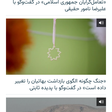
«تعامل‌گرایان جمهوری اسلامی» در گفت‌وگو با
علیرضا نامور حقیقی
«جنگ چگونه الگوی بازداشت بهائیان را تغییر
داده است» در گفت‌وگو با پدیده ثابتی