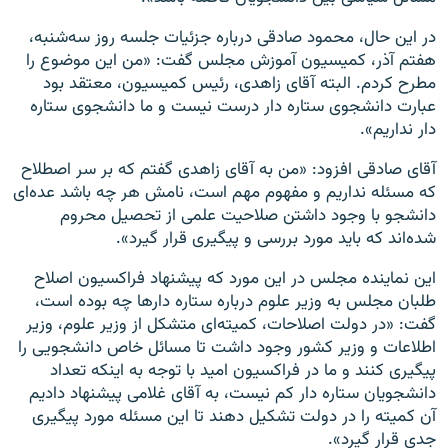
در این حال، محمود صادقی درباره جزئیات جلسه روز سه‌شنبه،
هفتم آذر، کمیسیون آموزش مجلس گفت: «من این موضوع را
مطرح کردم. البته آقای زاهدی، رئیس کمیسیون، معتقد بود
عبارت دانشجوی ستاره‌ دار درست نیست و ما دانشجوی ستاره‌
دار نداریم».
آقای صادقی افزود: «من به آقای زاهدی گفتم که بر سر اصطلاح
که مسئله نداریم و مفهوم مهم است، نامش هر چه باشد عده‌ای
دانشجو با وجود داشتن صلاحیت علمی از تحصیل محروم
شده‌اند که باید مورد بررسی و پیگیری قرار گیرد».
این نماینده مجلس در این مورد که پیشنهاد فراکسیون اصلاح
طلبان مجلس به وزیر علوم درباره ستاره‌ دارها چه بوده است،‌
گفت: «در دولت اصلاحات، کمیته‌ای متشکل از وزیر علوم، وزیر
اطلاعات و وزیر کشور وجود داشت تا مسائل خاص دانشجویی را
پیگیری کنند و ما در فراکسیون امید با توجه به اینکه تعداد
دانشجویان ستاره‌ دار کم نیست، به آقای غلامی پیشنهاد دادیم
آن کمیته را در دولت تشکیل دهند تا این مسئله مورد پیگیری
جدی قرار گیرد».