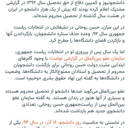
دانشجونیوز و کمپین دفاع از حق تحصیل سال ۱۳۹۲ در گزارشی
مشترک اعلام کرده بودند که بیش از یک هزار دانشجو در ایران
در هشت سال گذشته از تحصیل محروم شده‌اند.
در این میان، حسن روحانی در تبلیغاتش در انتخابات ریاست
جمهوری سال ۹۲، وعده حذف ستاره دانشجویان،‌ بازگرداندن آنها
و بازکردن فضای دانشگاه‌ها را مطرح ‌کرد.
اما یک سال پس از پیروزی او در انتخابات ریاست جمهوری،
سازمان عفو بين‌الملل در گزارشی نوشت:
با وجود گام‌های
ابتدايی مثبت ِدولت حسن روحانی برای بازگشت دانشجويان
محروم از تحصيل و استادان ممنوع‌الکار به دانشگاه‌ها، وضعيت
در دانشگاه‌ها به گفته اين نهاد حقوق بشری «وخيم» است.
عفو بين‌الملل می‌گويد صدها دانشجو از تحصيل محروم هستند
و بسياری از آنها هنوز در زندان هستند. به گفته سازمان عفو
بين‌الملل پس از رياست‌جمهوری حسن روحانی، تعدادی
دانشجوی جديد هم بازداشت شده‌اند.
در نشستی به مناسبت
روز دانشجو، ۱۶ آذر، در سال ۹۴،
یکی از