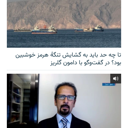
تا چه حد باید به گشایش تنگهٔ هرمز خوشبین
بود؟ در گفت‌وگو با دامون گلریز