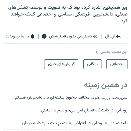
وی همچنین اشاره کرده بود که به تقویت و توسعه تشکل‌های
صنفی، دانشجویی، فرهنگی، سیاسی و اجتماعی کمک خواهد
کرد.
ارسال
دسترسی بدون فیلترشکن
به ما بپیوندید
این مطلب بخشی از:
اجتماعی
بایگانی
گزارش‌های خبری
در همین زمینه
سرپرست وزارت علوم: مخالف برخورد سلیقه‌ای با دانشجویان هستم
روحانی: در دانشگاه فضای امن می‌خواهیم نه امنیتی
نامه عبادی به روحانی در اعتراض به «عدم ثبت نام» دانشجویان