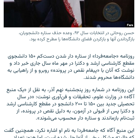
حسن روحانی در انتخابات سال ۹۲، وعده حذف ستاره دانشجویان،‌
زبان‌های دیگر
بازگرداندن آنها و بازکردن فضای دانشگاه‌ها را مطرح ‌کرده بود.
روزنامه «جامعه‌فردا» از ستاره دار شدن دست‌کم ۱۵۰ دانشجوی
مقطع کارشناسی ارشد و دکترا در مهر ماه سال جاری خبر داد و
نوشت که آنان با «پیغام نقص در پرونده» رو‌برو و از راهیابی به
دانشگاه‌ها محروم شدند.
این روزنامه در شماره روز پنجشنبه نهم آذر، به نقل از «یک منبع
آگاه» در وزارت علوم، ‌تحقیقات و فن‌آوری نوشت: «در سال
تحصیلی جدید بین ۱۵۰ تا ۲۰۰ دانشجو در مقطع کارشناسی ارشد
و دکترا پس از قبولی در آزمون، به دلیل نقص در پرونده، از
ثبت‌نام بازماندند و ستاره‌ دار محسوب می‌شوند».
این منبع آگاه که جامعه‌فردا به نام او اشاره نکرد،‌ همچنین گفت
که «البته مشکل برخی از آنها حل شده است، اما هنوز تعداد