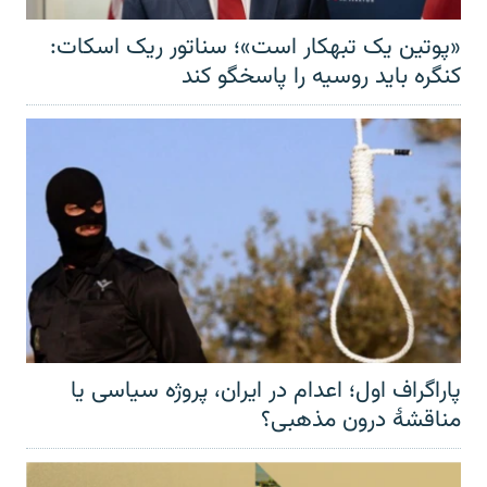
«پوتین یک تبهکار است»؛ سناتور ریک اسکات:
کنگره باید روسیه را پاسخگو کند
پاراگراف اول؛ اعدام در ایران، پروژه سیاسی یا
مناقشهٔ درون مذهبی؟