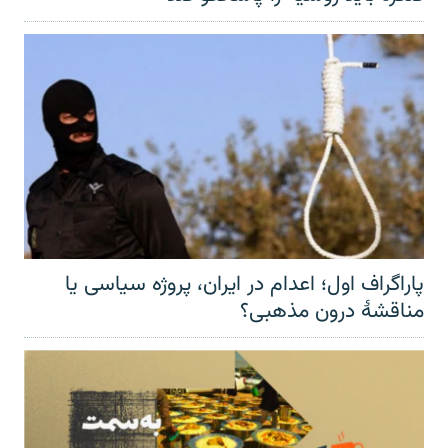
پاراگراف اول؛ اعدام در ایران، پروژه سیاسی یا
مناقشهٔ درون مذهبی؟