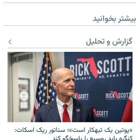
بیشتر بخوانید
گزارش و تحلیل
«پوتین یک تبهکار است»؛ سناتور ریک اسکات:
کنگره باید روسیه را پاسخگو کند