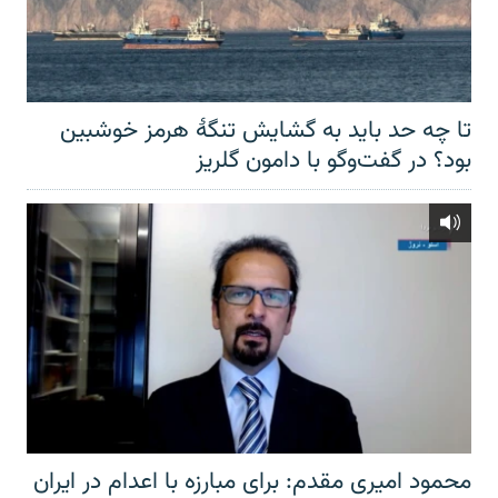
تا چه حد باید به گشایش تنگهٔ هرمز خوشبین
بود؟ در گفت‌وگو با دامون گلریز
محمود امیری مقدم: برای مبارزه با اعدام در ایران