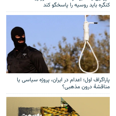
کنگره باید روسیه را پاسخگو کند
پاراگراف اول؛ اعدام در ایران، پروژه سیاسی یا
مناقشهٔ درون مذهبی؟