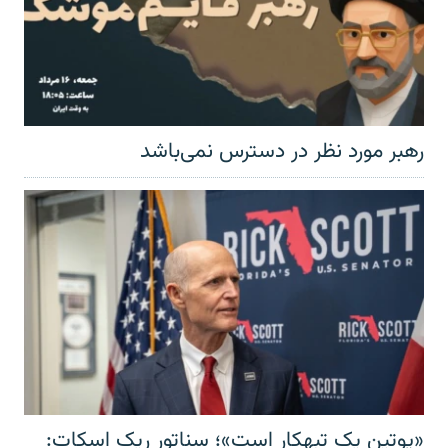
رهبر مورد نظر در دسترس نمی‌باشد
«پوتین یک تبهکار است»؛ سناتور ریک اسکات: