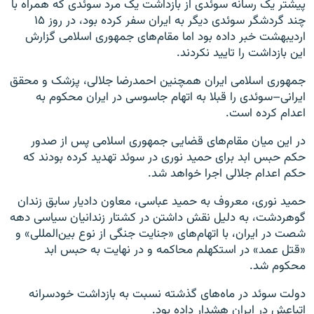
پیشتر یک رسانه سوئدی از بازداشت یک مرد سوئدی که همراه با
چند گردشگر سوئدی‌ دیگر به ایران سفر کرده بود، در روز ۱۵
اردیبهشت خبر داده بود اما مقام‌های جمهوری اسلامی گزارش
این بازداشت را تایید نکردند.
جمهوری اسلامی ایران همچنین احمدرضا جلالی، پزشک و محقق
ایرانی–سوئدی را قبلا به اتهام جاسوسی در ایران محکوم به
اعدام کرده است.
در این میان مقام‌های قضایی جمهوری اسلامی پس از صدور
حکم حبس ابد برای حمید نوری در سوئد تهدید کرده بودند که
حکم اعدام جلالی اجرا خواهد شد.
حمید نوری، معروف به حمید عباسی، معاون دادیار سابق زندان
گوهردشت، به دلیل نقش داشتن در کشتار زندانیان سیاسی دهه
شصت در ایران، با اتهام‌های «جنایت جنگی از نوع بین‌المللی» و
«قتل عمد» در استکهلم محاکمه و در نهایت به حبس ابد
محکوم شد.
دولت سوئد در ماه‌های گذشته نسبت به بازداشت خودسرانه
اتباعش در ایران هشدار داده بود.