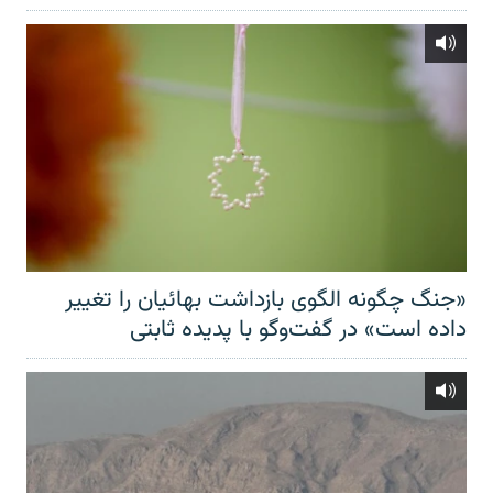
«جنگ چگونه الگوی بازداشت بهائیان را تغییر
داده است» در گفت‌وگو با پدیده ثابتی