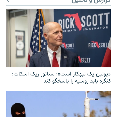
گزارش و تحلیل
«پوتین یک تبهکار است»؛ سناتور ریک اسکات:
کنگره باید روسیه را پاسخگو کند