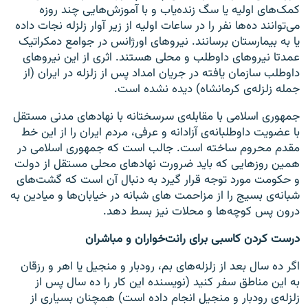
کمک‌های اولیه یا سگ زنده‌یاب و با آموزش‌هایی چند روزه
می‌توانند ده‌ها نفر را در ساعات اولیه از زیر آوار زلزله نجات داده
یا به بیمارستان برسانند. نیروهای اورژانس در جوامع دمکراتیک
عمدتا نیروهای داوطلب و محلی هستند. اثری از این نیروهای
داوطلب سازمان یافته در جریان امداد پس از زلزله در ایران (از
جمله زلزله‌ی کرمانشاه) دیده نشده است.
جمهوری اسلامی با مقابله‌ی سرسختانه با نهادهای مدنی مستقل
با عضویت داوطلبانه‌ی آزادانه و عرفی، مردم ایران را از این خط
مقدم محروم ساخته است. جالب است که جمهوری اسلامی در
همین روزهایی که باید ضرورت نهادهای محلی مستقل از دولت
و حکومت مورد توجه قرار گیرد به دنبال آن است که گشت‌های
شبانه‌ی بسیج را از مزاحمت های شبانه در خیابان‌ها و میادین به
درون پس کوچه‌ها و محلات نیز بسط دهد.
درست کردن کاسبی برای رانت‌خواران و مباشران
اگر ده سال بعد از زلزله‌های بم، رودبار و منجیل یا اهر و رزقان
به این مناطق سفر کنید (نویسنده این کار را ده سال پس از
زلزله‌ی رودبار و منجیل انجام داده است) همچنان بسیاری از