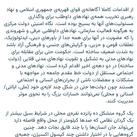
از اقدامات کاملا آگاهانه‌ی قوای قهریه‌ی جمهوری اسلامی و نهاد
رهبری تخریب همه‌ی نهادهای داوطلب برای واگذاری
مسئولیت‌های آنها به بسیج بوده است. نگاه امنیتی دولت مرکزی
به هرگونه فعالیت سازمانی، نهادهای داوطلبی عرفی و شهروندی
را که عضویت در آنها برای همه جدا از باورهای دینی، ایدئولوژیک،
تعلقات قومی و حزبی، و گرایش‌های جنسی و فرهنگی آزاد باشد
به شدت ضعیف ساخته است. حکومت حتی برای مقابله برای
نهادهای مدنی به تشکیل و تقویت نهادهای مدنی قلابی (دولت
ساخته) در دو دهه‌ی اخیر اقدام کرده است. نهادهای مدنی و
اجتماعی مستقل از دولت خط مقدم جامعه در مواجهه با
مشکلات و معضلات ناشی از بحران‌های انسانی و اجتماعی
هستند چون دولت‌ها حتی در شکل چند لایه‌ی خود (ملی، ایالتی/
استانی و محلی) نمی‌توانند خسارات بزرگ را به نحوی موثر
مدیریت کنند.
یک گروه متشکل ده پانزده نفره‌ی محلی در شرایط سیل بیشتر از
یک گردان نظامی که صدها کیلومتر از محل واقع فاصله دارد
می‌تواند جان انسان‌ها را با چند قایق نجات دهد. چنین
گروه‌هایی با در اختیار داشتن چند کپسول اکسیژن، جعبه‌ی