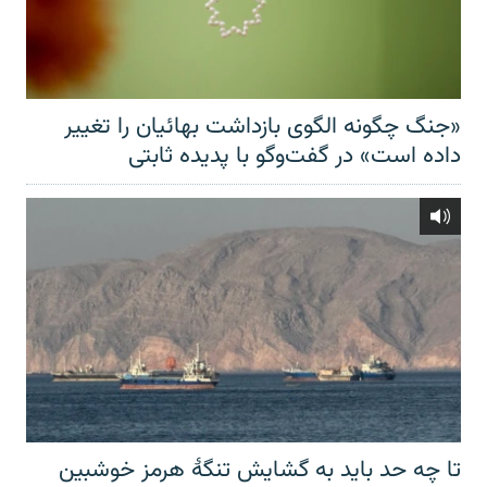
«جنگ چگونه الگوی بازداشت بهائیان را تغییر
داده است» در گفت‌وگو با پدیده ثابتی
تا چه حد باید به گشایش تنگهٔ هرمز خوشبین