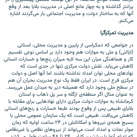
پرانتز گذاشته و به چهار مانع اصلی در مدیریت بلایا بعد از وقع
آنها که به ساختار دولت و مدیریت اجتماعی باز می‌گردند اشاره
می‌کنم.
مدیریت تمرکزگرا
در جوامعی که دمکراسی از پایین و مدیریت محلی، استانی
(ایالتی) و ملی به موازات هم وجود دارد بر اساس نوعی تقسیم
کار و هماهنگی میان این سه لایه میزان رنج‌ها و خسارات انسانی
کاهش می‌یابد. نقش دولت مرکزی تنها در حدی است که
نهادهای محلی توان امداد نداشته باشند اما آنها اصل و دولت
مرکزی فرع است. در ایران فقط یک نوع مدیریت بحران آن هم
در سطح ملی وجود دارد که همیشه دیر به میدان عمل می‌رسد.
به عنوان مثال اگر منطقه‌ی ازگله و سر پل ذهاب و استان
کرمانشاه به موازات دولت مرکزی دارای نهادهایی برای مقابله با
بلایای طبیعی پس از وقوع بودند طبعا خسارات و رنج‌های انسانی
کاهش می‌یافت. طبیعی است که یک سازمان عمومی محلی با
بسیج همه‌ی نیروها و امکاناتش در ۲۴ ساعت اولیه که زمان
موثر نجات و امداد است می‌تواند از نیروهای نظامی یا غیرنظامی
که اعزام آنها با بیشترین کارایی ۲۴ تا ۴۸ ساعت طول می‌کشد