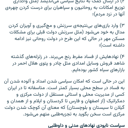
۲) در ارسال کمک به نتایج سیاسی می‌اندیشد (مثل واگذاری
توزیع امکانات به روحانیون و سپاهیان برای درست کردن چهره‌ی
آنها در نزد مردم)؛
۳) وارد بازی‌های بی‌نتیجه‌ی سرزنش و مچ‌گیری و آویزان کردن
مدال به خود می‌شود (مثل سرزنش دولت قبلی برای مشکلات
مسکن مهر در حالی که این طرح در دولت روحانی نیز ادامه
داشته است)؛
۴) نهادهایش از فساد مفرط رنج می‌برند. در زلزله‌های گذشته
شاهد فروش وسایل امدادی مثل چادر و پتوی هلال احمر در
بازارهای سیاه کشور بوده‌ایم.
این در حالی است که امکان سیاسی شدن امداد و آلوده شدن آن
به فساد در سطح محلی بسیار کمتر است. متاسفانه تا در ایران
کسی از مدیریت محلی و استانی مستقل از دولت مرکزی و
دمکراتیک (از اصفهان و فارس تا کردستان و ایلام و از همدان و
گیلان تا سیستان و بلوچستان) که معنای آن کوچک شدن دولت
مرکزی است سخن بگوید به تجزیه‌طلبی متهم می‌شود.
سیاست نابودی نهادهای مدنی و داوطلبی