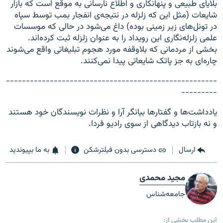
بلایای طبیعی و پنهانکاری و اطلاع نارسانی به موقع است که بازار
شایعات (مثل این که زلزله‌ در نتیجه‌ی انفجار بمب توسط سپاه
در تونل‌های زیر زمینی بوده) داغ می‌شود در حالی که موسسات
علمی زلزله‌نگاری این رویداد را به عنوان زلزله ثبت کرده‌اند.
بخشی از مردمانی که بلاوقفه مورد هجوم تبلیغاتی واقع می‌شوند
چاره‌ای به جز پاتک شایعاتی پیدا نمی‌کنند.
-----------------------------------------------------
---------
یادداشت‌ها و گفتارها بیانگر آرا و نظرات نویسندگان خود هستند
و نه بازتاب دیدگاهی از سوی رادیو فردا.
ارسال
دسترسی بدون فیلترشکن
به ما بپیوندید
مجید محمدی
جامعه‌شناس
این مطلب بخشی از: