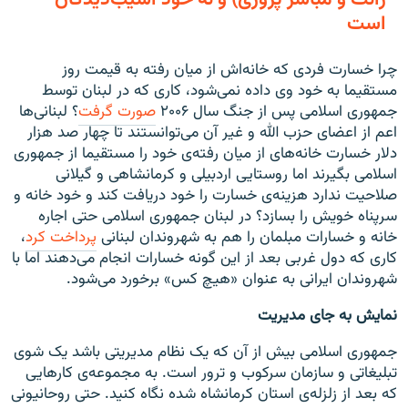
است
چرا خسارت فردی که خانه‌اش از میان رفته به قیمت روز
مستقیما به خود وی داده نمی‌شود، کاری که در لبنان توسط
جمهوری اسلامی پس از جنگ سال ۲۰۰۶
صورت گرفت
؟ لبنانی‌ها
اعم از اعضای حزب الله و غیر آن می‌توانستند تا چهار صد هزار
دلار خسارت خانه‌های از میان رفته‌ی خود را مستقیما از جمهوری
اسلامی بگیرند اما روستایی اردبیلی و کرمانشاهی و گیلانی
صلاحیت ندارد هزینه‌ی خسارت را خود دریافت کند و خود خانه و
سرپناه خویش را بسازد؟ در لبنان جمهوری اسلامی حتی اجاره
خانه و خسارات مبلمان را هم به شهروندان لبنانی
پرداخت کرد
،
کاری که دول غربی بعد از این گونه خسارات انجام می‌دهند اما با
شهروندان ایرانی به عنوان «هیچ کس» برخورد می‌شود.
نمایش به جای مدیریت
جمهوری اسلامی بیش از آن که یک نظام مدیریتی باشد یک شوی
تبلیغاتی و سازمان سرکوب و ترور است. به مجموعه‌ی کارهایی
که بعد از زلزله‌ی استان کرمانشاه شده نگاه کنید. حتی روحانیونی