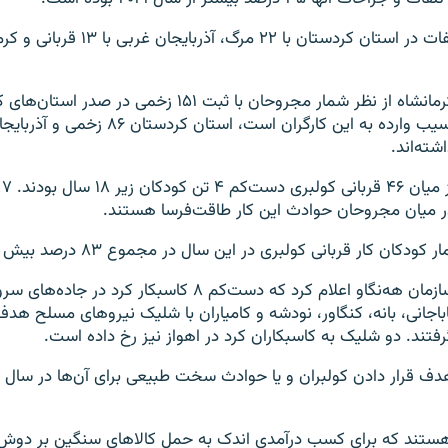
کرمانشاه از نظر شمار مجروحان با ثبت ۱۵۱ زخمی در صدر
شته‌اند.
از
ر میان مجروحان حوادث این کار طاقت‌فرسا هستند.
ار کودکان کار قربانی کولبری در این سال در مجموع ۸۳ درصد بیش از سال ۲۰۲۱ بود.
سازمان هه‌نگاو اعلام کرد که دست‌کم ۸ کاسبکار کرد در جاد
اباجانی، بانه، کنگاور، نودشه و کامیاران با شلیک نیروهای مسلح هدف 
رفتند. دو شلیک به کاسبکاران کرد در اهواز نیز رخ داده است.
 هستند که برای کسب درآمدی اندک به حمل کالاهای سنگین بر دوش خ