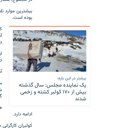
بوده است.
دا
د
آم
بیشتر در این باره:
یک نماینده مجلس: سال گذشته
ب
بیش از ۱۷۰ کولبر کشته و زخمی
گ
شدند
ادامه دارد.
کولبران کارگرانی