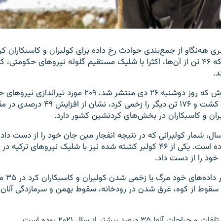
 هه‌نگاو از جمع‌بندی حوادث رخ داده برای کولبران و کاسبکاران کرد
۲۰۲۲ گزارش داد که ۴۶ تن از آن‌ها، اکثرا با شلیک مستقیم گلوله نیروهای حکومت
د.
بر اساس این گزارش که روز دوشنبه ۲۶ دی منتشر شد، ۲۰۹ مورد ت
سال که ۳۳ تن را کشت و ۱۷۶ تن دیگر را زخمی کرد
، شمار کولبرانی که در نتیجه انفجار مین جان خود را از دست داده‌ان
سال قبل از آن بوده است. یکی از ۴۶ کولبر کشته شده نیز با شلیک نیروهای ت
خود را از دست داد.
سازمان هه‌نگاو در داد
 سقوط از کوه، غرق شدن در رودخانه، سقوط بهمن و سرمازدگی آنان ر
نها ۳۵ درصد بیشتر از سال ۲۰۲۱ بوده است.