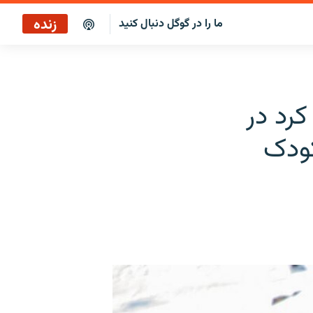
زنده
ما را در گوگل دنبال کنید
پخش آنلاین
پخش رادیویی
کرد در
پخش آنلاین
پخش ماهواره‌ای