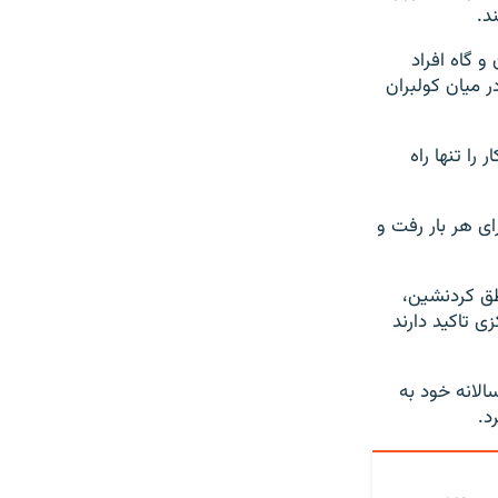
د.
و گاه افراد
 میان کولبران
را تنها راه
ای هر بار رفت و
طق کردنشین،
زی تاکید دارند
الانه خود به
د.