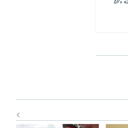
گزارش نهاد حقوق بشری؛ در یک‌سال گذشته «۵۲