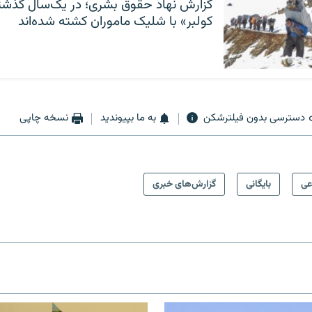
کولبر» با شلیک ماموران کشته‌ شده‌اند
دسترسی بدون فیلترشکن
به ما بپیوندید
نسخه چاپی
عی
بایگانی
گزارش‌های خبری