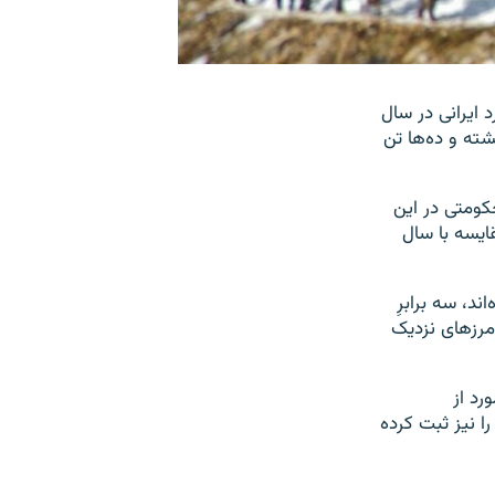
 ایرانی در سال
ی، کشته و ده‌ها تن
یراندازی نیروهای حکومتی در این
، نشان از افزایش ۴۹ درصدی در مقایسه با سال
د، سه برابرِ
رکیه در مرزهای نزدیک
ه‌های خود مرگ یا زخمی شدن کولبران و کاسبکاران کرد در ۳۵ مورد از
ا نیز ثبت کرده