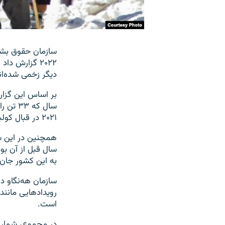
سازمان حقوق بشری
دیگر زخمی شده‌ان
۲۰۲۱ در قبال کولبران و کاسبکاران در بخش‌های کردنشین کشور دارد.
همچنین در این سال
به این کشور جان 
رویدادهایی مانند
است.
در مجموع، شمار تلفات و جراحات آ