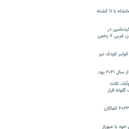
بیشترین موارد تلفات در استان کردستان با ۲۲ مرگ، آذربایجان غربی با ۱۳ قربانی و کرمانشاه با ۱۱ کشته
 استان‌های کردنشین در
آسیب وارده به این کارگران است، استان کردستان ۸۶ زخمی و آذربایجان غربی ۷ زخمی
 میان ۴۶ قربانی کولبری دست‌کم ۴ تن کودکان زیر ۱۸ سال بودند. ۷ کولبر کودک نیز
ه‌های سروآباد، ثلاث
گلوله قرار
هدف قرار دادن کولبران و یا حوادث سخت طبیعی برای آن‌ها در سال ۲۰۲۳ کماکان
ود با عبوراز