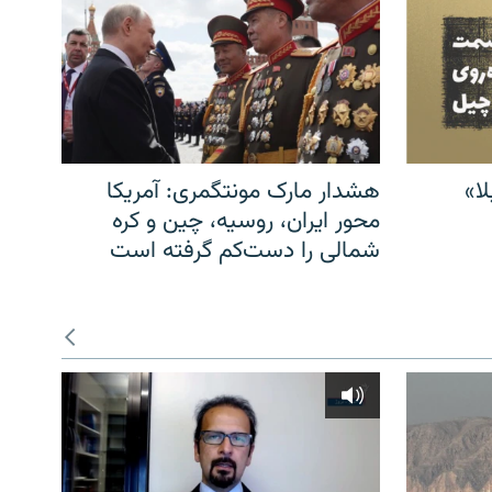
ا»
هشدار مارک مونتگمری: آمریکا
محور ایران، روسیه، چین و کره
شمالی را دست‌کم گرفته است